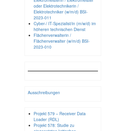
Elektromeisterin / Elektromeister
oder Elektrotechnikerin /
Elektrotechniker (w/m/d) BSI-
2023-011
Cyber-/ IT-Spezialist/in (m/w/d) im
höheren technischen Dienst
Flächenverwalterin /
Flächenverwalter (w/m/d) BSI-
2023-010
Ausschreibungen
Projekt 579 – Receiver Data
Loader (RDL)
Projekt 578: Studie zu