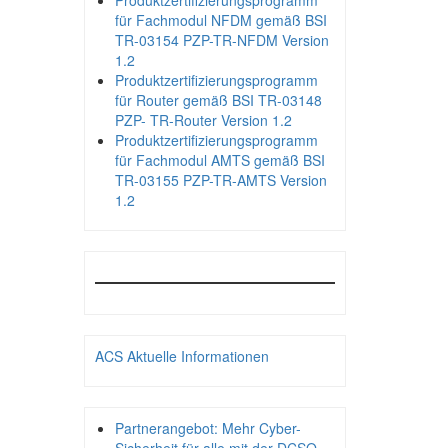
Produktzertifizierungsprogramm
für Fachmodul NFDM gemäß BSI
TR-03154 PZP-TR-NFDM Version
1.2
Produktzertifizierungsprogramm
für Router gemäß BSI TR-03148
PZP- TR-Router Version 1.2
Produktzertifizierungsprogramm
für Fachmodul AMTS gemäß BSI
TR-03155 PZP-TR-AMTS Version
1.2
ACS Aktuelle Informationen
Partnerangebot: Mehr Cyber-