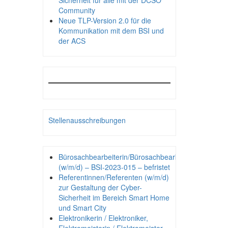
Sicherheit für alle mit der DCSO
Community
Neue TLP-Version 2.0 für die
Kommunikation mit dem BSI und
der ACS
Stellenausschreibungen
Bürosachbearbeiterin/Bürosachbearbeiter
(w/m/d) – BSI-2023-015 – befristet
Referentinnen/Referenten (w/m/d)
zur Gestaltung der Cyber-
Sicherheit im Bereich Smart Home
und Smart City
Elektronikerin / Elektroniker,