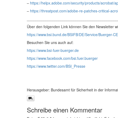
–
https://helpx.adobe.com/security/products/acrobat/a
–
https://threatpost.com/adobe-re-patches-critical-acr
___________________________________________
Über den folgenden Link können Sie den Newsletter wi
https://www.bsi.bund.de/BSIFB/DE/Service/Buerger-CE
Besuchen Sie uns auch auf:
https://www.bsi-fuer-buerger.de
https://www.facebook.com/bsi.fuer.buerger
https://www.twitter.com/BSI_Presse
Herausgeber: Bundesamt für Sicherheit in der Informa
0
Schreibe einen Kommentar