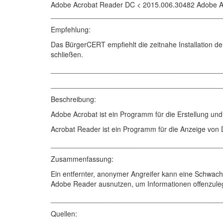
Adobe Acrobat Reader DC < 2015.006.30482 Adobe A
___________________________________________
Empfehlung:
Das BürgerCERT empfiehlt die zeitnahe Installation de
schließen.
___________________________________________
___________________________________________
Beschreibung:
Adobe Acrobat ist ein Programm für die Erstellung 
Acrobat Reader ist ein Programm für die Anzeige vo
___________________________________________
Zusammenfassung:
Ein entfernter, anonymer Angreifer kann eine Schwac
Adobe Reader ausnutzen, um Informationen offenzule
___________________________________________
Quellen: