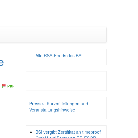
Alle RSS-Feeds des BSI
e
Presse-, Kurzmitteilungen und
Veranstaltungshinweise
__________
BSI vergibt Zertifikat an timeproof