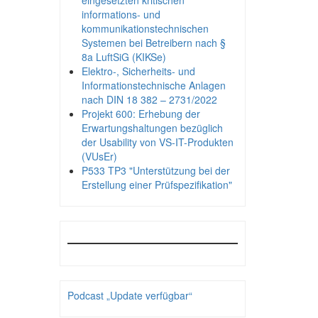
eingesetzten kritischen
informations- und
kommunikationstechnischen
Systemen bei Betreibern nach §
8a LuftSiG (KIKSe)
Elektro-, Sicherheits- und
Informationstechnische Anlagen
nach DIN 18 382 – 2731/2022
Projekt 600: Erhebung der
Erwartungshaltungen bezüglich
der Usability von VS-IT-Produkten
(VUsEr)
P533 TP3 "Unterstützung bei der
Erstellung einer Prüfspezifikation"
Podcast „Update verfügbar“