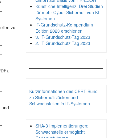
GmbH auf Basis von TR-ESOR
7
Künstliche Intelligenz: Drei Studien
_
für mehr Cyber-Sicherheit von KI-
Systemen
IT-Grundschutz-Kompendium
ellen zu
Edition 2023 erschienen
3. IT-Grundschutz-Tag 2023
_
2. IT-Grundschutz-Tag 2023
_
PDF).
_
Kurzinformationen des CERT-Bund
zu Sicherheitslücken und
Schwachstellen in IT-Systemen
t und
_
SHA-3 Implementierungen:
Schwachstelle ermöglicht