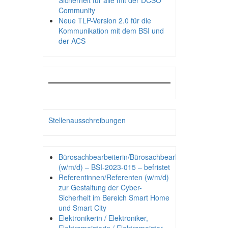
Sicherheit für alle mit der DCSO
Community
Neue TLP-Version 2.0 für die
Kommunikation mit dem BSI und
der ACS
Stellenausschreibungen
Bürosachbearbeiterin/Bürosachbearbeiter
(w/m/d) – BSI-2023-015 – befristet
Referentinnen/Referenten (w/m/d)
zur Gestaltung der Cyber-
Sicherheit im Bereich Smart Home
und Smart City
Elektronikerin / Elektroniker,