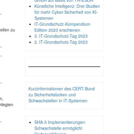
GmbH auf Basis von TR-ESOR
Künstliche Intelligenz: Drei Studien
_
für mehr Cyber-Sicherheit von KI-
Systemen
IT-Grundschutz-Kompendium
ellen zu
Edition 2023 erschienen
3. IT-Grundschutz-Tag 2023
2. IT-Grundschutz-Tag 2023
_
_
_
Kurzinformationen des CERT-Bund
zu Sicherheitslücken und
n,
Schwachstellen in IT-Systemen
ilegien
_
SHA-3 Implementierungen:
Schwachstelle ermöglicht