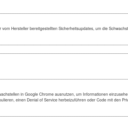
________________________________________________________
r vom Hersteller bereitgestellten Sicherheitsupdates, um die Schwachst
________________________________________________________
________________________________________________________
________________________________________________________
wachstellen in Google Chrome ausnutzen, um Informationen einzusehe
eren, einen Denial of Service herbeizuführen oder Code mit den Priv
________________________________________________________