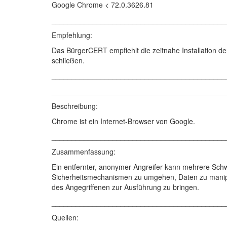
Google Chrome < 72.0.3626.81
___________________________________________
Empfehlung:
Das BürgerCERT empfiehlt die zeitnahe Installation de
schließen.
___________________________________________
___________________________________________
Beschreibung:
Chrome ist ein Internet-Browser von Google.
___________________________________________
Zusammenfassung:
Ein entfernter, anonymer Angreifer kann mehrere Sch
Sicherheitsmechanismen zu umgehen, Daten zu manipuli
des Angegriffenen zur Ausführung zu bringen.
___________________________________________
Quellen: