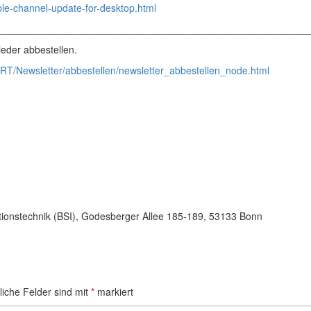
le-channel-update-for-desktop.html
________________________________________________________
eder abbestellen.
RT/Newsletter/abbestellen/newsletter_abbestellen_node.html
tionstechnik (BSI), Godesberger Allee 185-189, 53133 Bonn
liche Felder sind mit
*
markiert