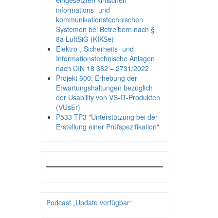
eingesetzten kritischen
informations- und
kommunikationstechnischen
Systemen bei Betreibern nach §
8a LuftSiG (KIKSe)
Elektro-, Sicherheits- und
Informationstechnische Anlagen
nach DIN 18 382 – 2731/2022
Projekt 600: Erhebung der
Erwartungshaltungen bezüglich
der Usability von VS-IT-Produkten
(VUsEr)
P533 TP3 "Unterstützung bei der
Erstellung einer Prüfspezifikation"
Podcast „Update verfügbar“