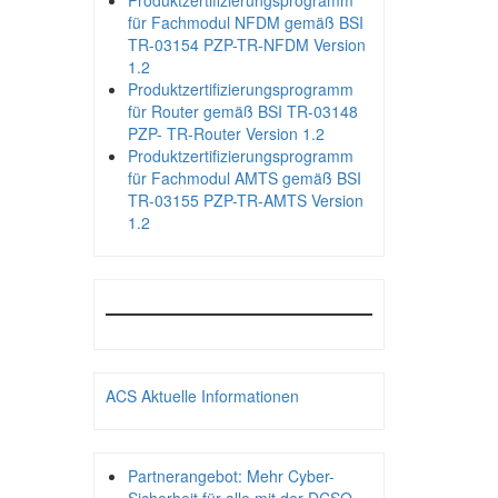
Produktzertifizierungsprogramm
für Fachmodul NFDM gemäß BSI
TR-03154 PZP-TR-NFDM Version
1.2
Produktzertifizierungsprogramm
für Router gemäß BSI TR-03148
PZP- TR-Router Version 1.2
Produktzertifizierungsprogramm
für Fachmodul AMTS gemäß BSI
TR-03155 PZP-TR-AMTS Version
1.2
ACS Aktuelle Informationen
Partnerangebot: Mehr Cyber-