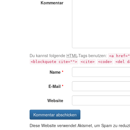
Kommentar
Du kannst folgende
HTML
-Tags benutzen:
<a href="
<blockquote cite="">
<cite>
<code>
<del d
Name
*
E-Mail
*
Website
Diese Website verwendet Akismet, um Spam zu reduz