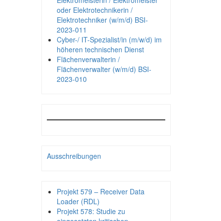
Elektromeisterin / Elektromeister
oder Elektrotechnikerin /
Elektrotechniker (w/m/d) BSI-
2023-011
Cyber-/ IT-Spezialist/in (m/w/d) im
höheren technischen Dienst
Flächenverwalterin /
Flächenverwalter (w/m/d) BSI-
2023-010
Ausschreibungen
Projekt 579 – Receiver Data
Loader (RDL)
Projekt 578: Studie zu