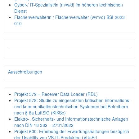
Cyber-/ IT-Spezialist/in (m/w/d) im höheren technischen
Dienst
Flächenverwalterin / Flächenverwalter (w/m/d) BSI-2023-
010
Ausschreibungen
Projekt 579 – Receiver Data Loader (RDL)
Projekt 578: Studie zu eingesetzten kritischen informations-
und kommunikationstechnischen Systemen bei Betreibern
nach § 8a LuftSiG (KIKSe)
Elektro-, Sicherheits- und Informationstechnische Anlagen
nach DIN 18 382 – 2731/2022
Projekt 600: Erhebung der Erwartungshaltungen bezüglich
der Usability von VS-IT-Produkten (VUsEr)