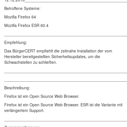
Betroffene Systeme:
Mozilla Firefox 64
Mozilla Firefox ESR 60.4
______________________________________________________
Empfehlung:
Das BürgerCERT empfiehlt die zeitnahe Installation der vom
Hersteller bereitgestellten Sicherheitsupdates, um die
Schwachstellen zu schließen.
______________________________________________________
______________________________________________________
Beschreibung:
Firefox ist ein Open Source Web Browser.
Firefox ist ein Open Source Web Browser. ESR ist die Variante mit
verlängertem Support.
______________________________________________________