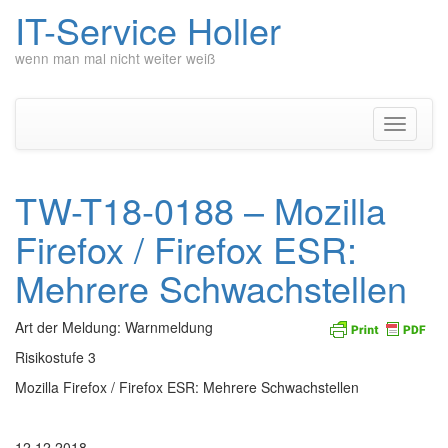
IT-Service Holler
wenn man mal nicht weiter weiß
Zum
Inhalt
springen
Navigati
umschal
TW-T18-0188 – Mozilla
Firefox / Firefox ESR:
Mehrere Schwachstellen
Art der Meldung: Warnmeldung
Risikostufe 3
Mozilla Firefox / Firefox ESR: Mehrere Schwachstellen
12.12.2018____________________________________________