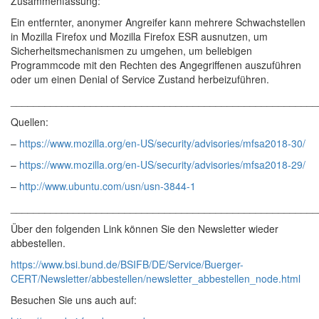
Zusammenfassung:
Ein entfernter, anonymer Angreifer kann mehrere Schwachstellen
in Mozilla Firefox und Mozilla Firefox ESR ausnutzen, um
Sicherheitsmechanismen zu umgehen, um beliebigen
Programmcode mit den Rechten des Angegriffenen auszuführen
oder um einen Denial of Service Zustand herbeizuführen.
______________________________________________________
Quellen:
–
https://www.mozilla.org/en-US/security/advisories/mfsa2018-30/
–
https://www.mozilla.org/en-US/security/advisories/mfsa2018-29/
–
http://www.ubuntu.com/usn/usn-3844-1
______________________________________________________
Über den folgenden Link können Sie den Newsletter wieder
abbestellen.
https://www.bsi.bund.de/BSIFB/DE/Service/Buerger-
CERT/Newsletter/abbestellen/newsletter_abbestellen_node.html
Besuchen Sie uns auch auf: