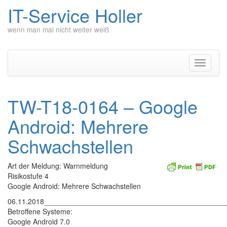
IT-Service Holler
wenn man mal nicht weiter weiß
Zum
Inhalt
springen
Navigati
umschal
TW-T18-0164 – Google
Android: Mehrere
Schwachstellen
Art der Meldung: Warnmeldung
Risikostufe 4
Google Android: Mehrere Schwachstellen
06.11.2018____________________________________________
Betroffene Systeme:
Google Android 7.0