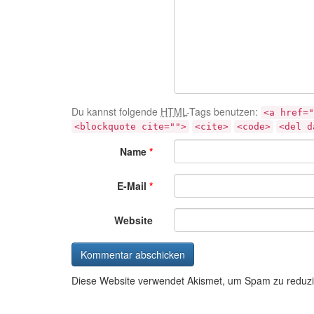
Du kannst folgende
HTML
-Tags benutzen:
<a href="
<blockquote cite="">
<cite>
<code>
<del d
Name
*
E-Mail
*
Website
Diese Website verwendet Akismet, um Spam zu reduz