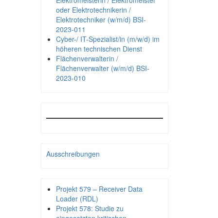
Elektromeisterin / Elektromeister
oder Elektrotechnikerin /
Elektrotechniker (w/m/d) BSI-
2023-011
Cyber-/ IT-Spezialist/in (m/w/d) im
höheren technischen Dienst
Flächenverwalterin /
Flächenverwalter (w/m/d) BSI-
2023-010
Ausschreibungen
Projekt 579 – Receiver Data
Loader (RDL)
Projekt 578: Studie zu