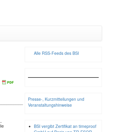
Alle RSS-Feeds des BSI
Presse-, Kurzmitteilungen und
__________
Veranstaltungshinweise
_
die
BSI vergibt Zertifikat an timeproof