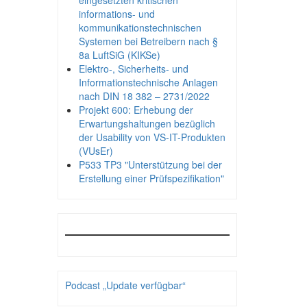
eingesetzten kritischen
informations- und
kommunikationstechnischen
Systemen bei Betreibern nach §
8a LuftSiG (KIKSe)
Elektro-, Sicherheits- und
Informationstechnische Anlagen
nach DIN 18 382 – 2731/2022
Projekt 600: Erhebung der
Erwartungshaltungen bezüglich
der Usability von VS-IT-Produkten
(VUsEr)
P533 TP3 "Unterstützung bei der
Erstellung einer Prüfspezifikation"
Podcast „Update verfügbar“