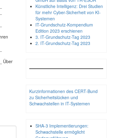
GmbH auf Basis von TR-ESOR
_
Künstliche Intelligenz: Drei Studien
_
für mehr Cyber-Sicherheit von KI-
Systemen
_
IT-Grundschutz-Kompendium
Edition 2023 erschienen
hren
3. IT-Grundschutz-Tag 2023
2. IT-Grundschutz-Tag 2023
_
_ Über
Kurzinformationen des CERT-Bund
zu Sicherheitslücken und
Schwachstellen in IT-Systemen
SHA-3 Implementierungen:
Schwachstelle ermöglicht