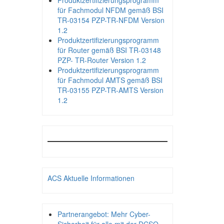
Produktzertifizierungsprogramm
für Fachmodul NFDM gemäß BSI
TR-03154 PZP-TR-NFDM Version
1.2
Produktzertifizierungsprogramm
für Router gemäß BSI TR-03148
PZP- TR-Router Version 1.2
Produktzertifizierungsprogramm
für Fachmodul AMTS gemäß BSI
TR-03155 PZP-TR-AMTS Version
1.2
ACS Aktuelle Informationen
Partnerangebot: Mehr Cyber-