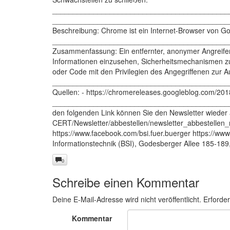
___________________________________________
___________________________________________
Beschreibung: Chrome ist ein Internet-Browser von Go
___________________________________________
Zusammenfassung: Ein entfernter, anonymer Angreif
Informationen einzusehen, Sicherheitsmechanismen zu
oder Code mit den Privilegien des Angegriffenen zur A
___________________________________________
Quellen: - https://chromereleases.googleblog.com/201
___________________________________________
den folgenden Link können Sie den Newsletter wieder 
CERT/Newsletter/abbestellen/newsletter_abbestellen_n
https://www.facebook.com/bsi.fuer.buerger https://ww
Informationstechnik (BSI), Godesberger Allee 185-18
0
Schreibe einen Kommentar
Deine E-Mail-Adresse wird nicht veröffentlicht.
Erforder
Kommentar