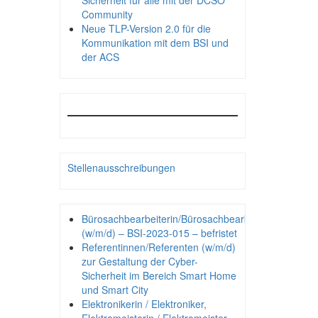
Sicherheit für alle mit der DCSO
Community
Neue TLP-Version 2.0 für die
Kommunikation mit dem BSI und
der ACS
Stellenausschreibungen
Bürosachbearbeiterin/Bürosachbearbeiter
(w/m/d) – BSI-2023-015 – befristet
Referentinnen/Referenten (w/m/d)
zur Gestaltung der Cyber-
Sicherheit im Bereich Smart Home
und Smart City
Elektronikerin / Elektroniker,