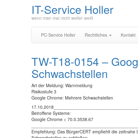
IT-Service Holler
wenn man mal nicht weiter weiß
PC-Service Holler
Rechtliches
Kontakt
TW-T18-0154 – Goog
Schwachstellen
Art der Meldung: Warnmeldung
Risikostufe 3
Google Chrome: Mehrere Schwachstellen
17.10.2018_________________________________
Betroffene Systeme:
Google Chrome < 70.0.3538.67
___________________________________________
Empfehlung: Das BürgerCERT empfiehlt die zeitnahe Ins
Schwachstellen zu schließen.