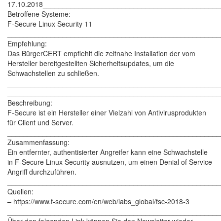
17.10.2018____________________________________________
Betroffene Systeme:
F-Secure Linux Security 11
______________________________________________________
Empfehlung:
Das BürgerCERT empfiehlt die zeitnahe Installation der vom
Hersteller bereitgestellten Sicherheitsupdates, um die
Schwachstellen zu schließen.
______________________________________________________
______________________________________________________
Beschreibung:
F-Secure ist ein Hersteller einer Vielzahl von Antivirusprodukten
für Client und Server.
______________________________________________________
Zusammenfassung:
Ein entfernter, authentisierter Angreifer kann eine Schwachstelle
in F-Secure Linux Security ausnutzen, um einen Denial of Service
Angriff durchzuführen.
______________________________________________________
Quellen:
– https://www.f-secure.com/en/web/labs_global/fsc-2018-3
______________________________________________________