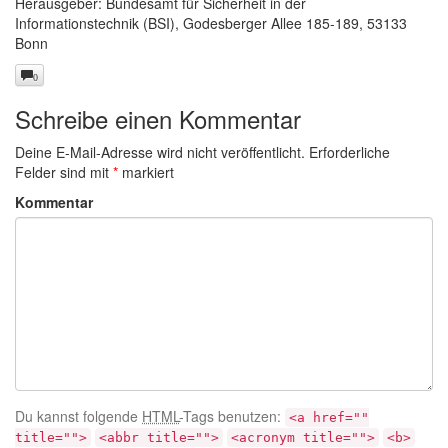
Herausgeber: Bundesamt für Sicherheit in der
Informationstechnik (BSI), Godesberger Allee 185-189, 53133
Bonn
0
Schreibe einen Kommentar
Deine E-Mail-Adresse wird nicht veröffentlicht.
Erforderliche
Felder sind mit
*
markiert
Kommentar
Du kannst folgende
HTML
-Tags benutzen:
<a href=""
title="">
<abbr title="">
<acronym title="">
<b>