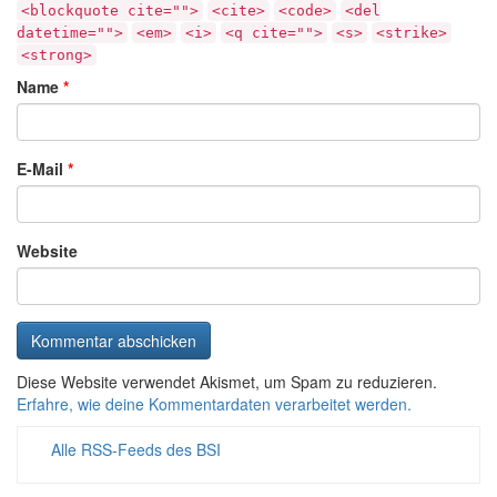
<blockquote cite="">
<cite>
<code>
<del
datetime="">
<em>
<i>
<q cite="">
<s>
<strike>
<strong>
Name
*
E-Mail
*
Website
Diese Website verwendet Akismet, um Spam zu reduzieren.
Erfahre, wie deine Kommentardaten verarbeitet werden.
Alle RSS-Feeds des BSI