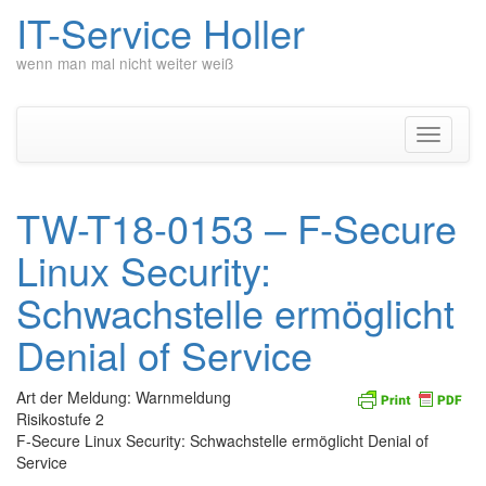
IT-Service Holler
wenn man mal nicht weiter weiß
Zum
Inhalt
springen
Navigati
umschal
TW-T18-0153 – F-Secure
Linux Security:
Schwachstelle ermöglicht
Denial of Service
Art der Meldung: Warnmeldung
Risikostufe 2
F-Secure Linux Security: Schwachstelle ermöglicht Denial of
Service