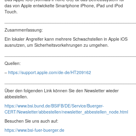
das von Apple entwickelte Smartphone iPhone, iPad und iPod
Touch.
______________________________________________________
Zusammenfassung:
Ein lokaler Angreifer kann mehrere Schwachstellen in Apple iOS
ausnutzen, um Sicherheitsvorkehrungen zu umgehen.
______________________________________________________
Quellen:
–
https://support.apple.com/de-de/HT209162
______________________________________________________
Über den folgenden Link können Sie den Newsletter wieder
abbestellen.
https://www.bsi.bund.de/BSIFB/DE/Service/Buerger-
CERT/Newsletter/abbestellen/newsletter_abbestellen_node.html
Besuchen Sie uns auch auf:
https://www.bsi-fuer-buerger.de