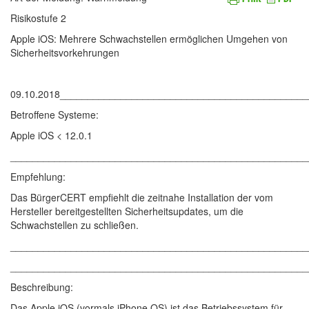
Risikostufe 2
Apple iOS: Mehrere Schwachstellen ermöglichen Umgehen von
Sicherheitsvorkehrungen
09.10.2018____________________________________________
Betroffene Systeme:
Apple iOS < 12.0.1
______________________________________________________
Empfehlung:
Das BürgerCERT empfiehlt die zeitnahe Installation der vom
Hersteller bereitgestellten Sicherheitsupdates, um die
Schwachstellen zu schließen.
______________________________________________________
______________________________________________________
Beschreibung:
Das Apple iOS (vormals iPhone OS) ist das Betriebssystem für