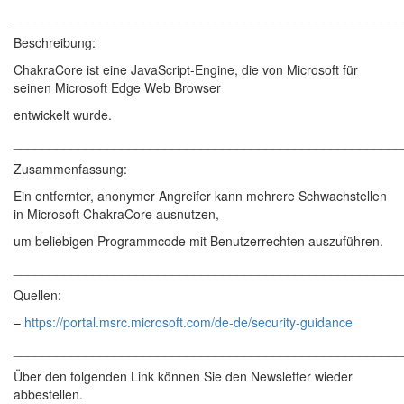
______________________________________________________
Beschreibung:
ChakraCore ist eine JavaScript-Engine, die von Microsoft für
seinen Microsoft Edge Web Browser
entwickelt wurde.
______________________________________________________
Zusammenfassung:
Ein entfernter, anonymer Angreifer kann mehrere Schwachstellen
in Microsoft ChakraCore ausnutzen,
um beliebigen Programmcode mit Benutzerrechten auszuführen.
______________________________________________________
Quellen:
–
https://portal.msrc.microsoft.com/de-de/security-guidance
______________________________________________________
Über den folgenden Link können Sie den Newsletter wieder
abbestellen.