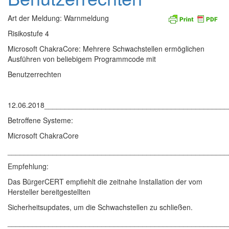
Art der Meldung: Warnmeldung
Risikostufe 4
Microsoft ChakraCore: Mehrere Schwachstellen ermöglichen
Ausführen von beliebigem Programmcode mit
Benutzerrechten
12.06.2018____________________________________________
Betroffene Systeme:
Microsoft ChakraCore
______________________________________________________
Empfehlung:
Das BürgerCERT empfiehlt die zeitnahe Installation der vom
Hersteller bereitgestellten
Sicherheitsupdates, um die Schwachstellen zu schließen.
______________________________________________________