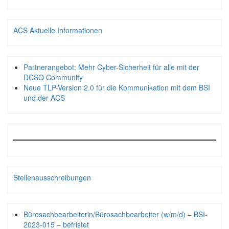
ACS Aktuelle Informationen
Partnerangebot: Mehr Cyber-Sicherheit für alle mit der
DCSO Community
Neue TLP-Version 2.0 für die Kommunikation mit dem BSI
und der ACS
Stellenausschreibungen
Bürosachbearbeiterin/Bürosachbearbeiter (w/m/d) – BSI-
2023-015 – befristet