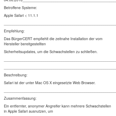
Betroffene Systeme:
Apple Safari < 11.1.1
______________________________________________________
Empfehlung:
Das BürgerCERT empfiehlt die zeitnahe Installation der vom
Hersteller bereitgestellten
Sicherheitsupdates, um die Schwachstellen zu schließen.
______________________________________________________
______________________________________________________
Beschreibung:
Safari ist der unter Mac OS X eingesetzte Web Browser.
______________________________________________________
Zusammenfassung:
Ein entfernter, anonymer Angreifer kann mehrere Schwachstellen
in Apple Safari ausnutzen, um