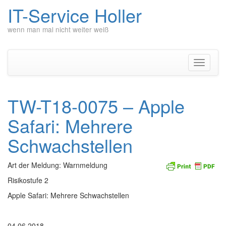
IT-Service Holler
wenn man mal nicht weiter weiß
Zum
Inhalt
springen
Navigati
umschal
TW-T18-0075 – Apple
Safari: Mehrere
Schwachstellen
Art der Meldung: Warnmeldung
Risikostufe 2
Apple Safari: Mehrere Schwachstellen
04.06.2018____________________________________________