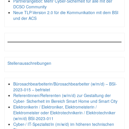
Partnerangebot: Mehr Cyber-Sicherheit für alle mit der
DCSO Community
Neue TLP-Version 2.0 für die Kommunikation mit dem BSI
und der ACS
Stellenausschreibungen
Bürosachbearbeiterin/Bürosachbearbeiter (w/m/d) – BSI-
2023-015 – befristet
Referentinnen/Referenten (w/m/d) zur Gestaltung der
Cyber- Sicherheit im Bereich Smart Home und Smart City
Elektronikerin / Elektroniker, Elektromeisterin /
Elektromeister oder Elektrotechnikerin / Elektrotechniker
(w/m/d) BSI-2023-011
Cyber-/ IT-Spezialist/in (m/w/d) im höheren technischen