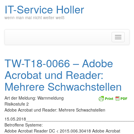
IT-Service Holler
wenn man mal nicht weiter weiß
Zum
Inhalt
springen
Navigati
umschal
TW-T18-0066 – Adobe
Acrobat und Reader:
Mehrere Schwachstellen
Art der Meldung: Warnmeldung
Risikostufe 2
Adobe Acrobat und Reader: Mehrere Schwachstellen
15.05.2018____________________________________________
Betroffene Systeme:
Adobe Acrobat Reader DC < 2015.006.30418 Adobe Acrobat