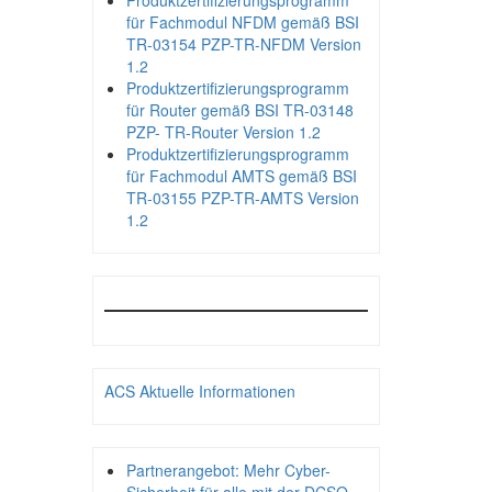
Produktzertifizierungsprogramm
für Fachmodul NFDM gemäß BSI
TR-03154 PZP-TR-NFDM Version
1.2
Produktzertifizierungsprogramm
für Router gemäß BSI TR-03148
PZP- TR-Router Version 1.2
Produktzertifizierungsprogramm
für Fachmodul AMTS gemäß BSI
TR-03155 PZP-TR-AMTS Version
1.2
ACS Aktuelle Informationen
Partnerangebot: Mehr Cyber-