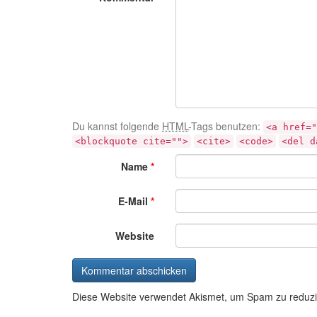
Du kannst folgende
HTML
-Tags benutzen:
<a href="
<blockquote cite="">
<cite>
<code>
<del d
Name
*
E-Mail
*
Website
Diese Website verwendet Akismet, um Spam zu reduz