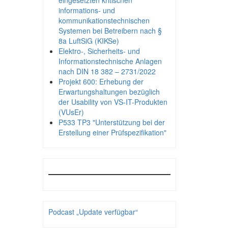
eingesetzten kritischen
informations- und
kommunikationstechnischen
Systemen bei Betreibern nach §
8a LuftSiG (KIKSe)
Elektro-, Sicherheits- und
Informationstechnische Anlagen
nach DIN 18 382 – 2731/2022
Projekt 600: Erhebung der
Erwartungshaltungen bezüglich
der Usability von VS-IT-Produkten
(VUsEr)
P533 TP3 "Unterstützung bei der
Erstellung einer Prüfspezifikation"
Podcast „Update verfügbar“