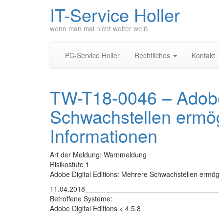
IT-Service Holler
wenn man mal nicht weiter weiß
PC-Service Holler
Rechtliches
Kontakt
TW-T18-0046 – Adobe 
Schwachstellen ermög
Informationen
Art der Meldung: Warnmeldung
Risikostufe 1
Adobe Digital Editions: Mehrere Schwachstellen ermög
11.04.2018_________________________________
Betroffene Systeme:
Adobe Digital Editions < 4.5.8
___________________________________________