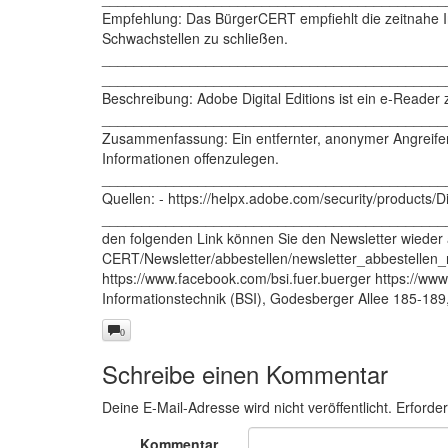
Empfehlung: Das BürgerCERT empfiehlt die zeitnahe Ins
Schwachstellen zu schließen.
___________________________________________
___________________________________________
Beschreibung: Adobe Digital Editions ist ein e-Reader
___________________________________________
Zusammenfassung: Ein entfernter, anonymer Angreifer
Informationen offenzulegen.
___________________________________________
Quellen: - https://helpx.adobe.com/security/products/D
___________________________________________
den folgenden Link können Sie den Newsletter wieder 
CERT/Newsletter/abbestellen/newsletter_abbestellen_n
https://www.facebook.com/bsi.fuer.buerger https://ww
Informationstechnik (BSI), Godesberger Allee 185-18
0
Schreibe einen Kommentar
Deine E-Mail-Adresse wird nicht veröffentlicht.
Erforder
Kommentar