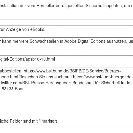
tallation der vom Hersteller bereitgestellten Sicherheitsupdates, um 
________________________________________________________
________________________________________________________
 zur Anzeige von eBooks.
________________________________________________________
 kann mehrere Schwachstellen in Adobe Digital Editions ausnutzen, u
________________________________________________________
igital-Editions/apsb18-13.html
________________________________________________________
abbestellen. https://www.bsi.bund.de/BSIFB/DE/Service/Buerger-
ode.html Besuchen Sie uns auch auf: https://www.bsi-fuer-buerger.de
w.twitter.com/BSI_Presse Herausgeber: Bundesamt für Sicherheit in der
9, 53133 Bonn
liche Felder sind mit
*
markiert