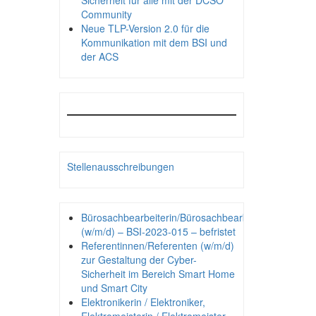
Sicherheit für alle mit der DCSO
Community
Neue TLP-Version 2.0 für die
Kommunikation mit dem BSI und
der ACS
Stellenausschreibungen
Bürosachbearbeiterin/Bürosachbearbeiter
(w/m/d) – BSI-2023-015 – befristet
Referentinnen/Referenten (w/m/d)
zur Gestaltung der Cyber-
Sicherheit im Bereich Smart Home
und Smart City
Elektronikerin / Elektroniker,