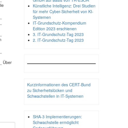
GmbH auf Basis von TR-ESOR
die
Künstliche Intelligenz: Drei Studien
für mehr Cyber-Sicherheit von KI-
_
Systemen
_
IT-Grundschutz-Kompendium
Edition 2023 erschienen
_
3. IT-Grundschutz-Tag 2023
m
2. IT-Grundschutz-Tag 2023
_
_ Über
Kurzinformationen des CERT-Bund
zu Sicherheitslücken und
Schwachstellen in IT-Systemen
SHA-3 Implementierungen:
Schwachstelle ermöglicht