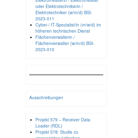
Elektromeisterin / Elektromeister
oder Elektrotechnikerin /
Elektrotechniker (w/m/d) BSI-
2023-011
Cyber-/ IT-Spezialist/in (m/w/d) im
höheren technischen Dienst
Flächenverwalterin /
Flächenverwalter (w/m/d) BSI-
2023-010
Ausschreibungen
Projekt 579 – Receiver Data
Loader (RDL)
Projekt 578: Studie zu