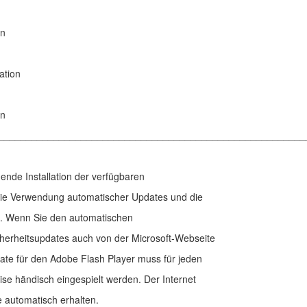
on
ation
on
________________________________________________________
ende Installation der verfügbaren
l die Verwendung automatischer Updates und die
re. Wenn Sie den automatischen
herheitsupdates auch von der Microsoft-Webseite
ate für den Adobe Flash Player muss für jeden
se händisch eingespielt werden. Der Internet
 automatisch erhalten.