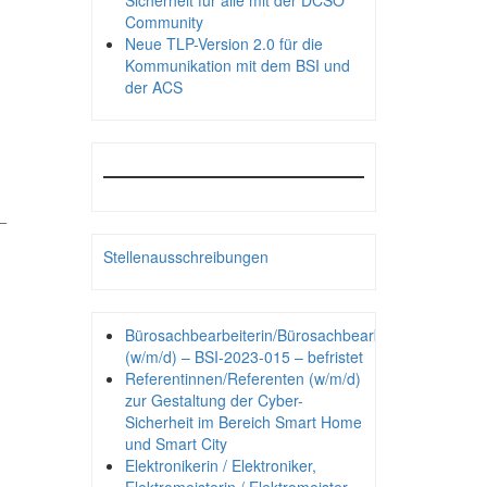
Sicherheit für alle mit der DCSO
Community
Neue TLP-Version 2.0 für die
Kommunikation mit dem BSI und
der ACS
_
Stellenausschreibungen
Bürosachbearbeiterin/Bürosachbearbeiter
(w/m/d) – BSI-2023-015 – befristet
Referentinnen/Referenten (w/m/d)
zur Gestaltung der Cyber-
Sicherheit im Bereich Smart Home
und Smart City
Elektronikerin / Elektroniker,