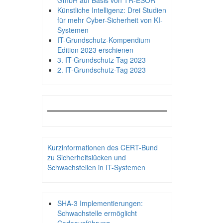
GmbH auf Basis von TR-ESOR
Künstliche Intelligenz: Drei Studien
für mehr Cyber-Sicherheit von KI-
Systemen
IT-Grundschutz-Kompendium
Edition 2023 erschienen
3. IT-Grundschutz-Tag 2023
2. IT-Grundschutz-Tag 2023
Kurzinformationen des CERT-Bund
zu Sicherheitslücken und
Schwachstellen in IT-Systemen
SHA-3 Implementierungen:
Schwachstelle ermöglicht