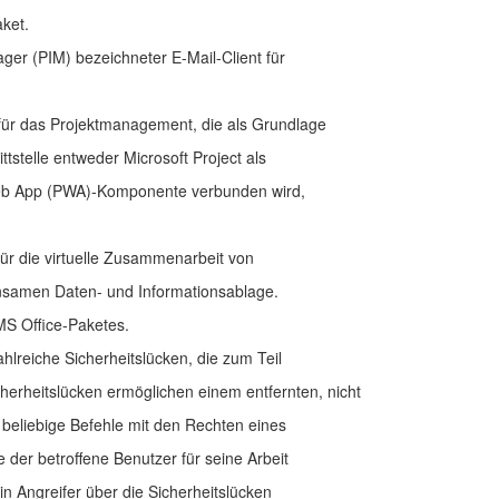
aket.
ager (PIM) bezeichneter E-Mail-Client für
g für das Projektmanagement, die als Grundlage
tstelle entweder Microsoft Project als
 Web App (PWA)-Komponente verbunden wird,
für die virtuelle Zusammenarbeit von
nsamen Daten- und Informationsablage.
MS Office-Paketes.
hlreiche Sicherheitslücken, die zum Teil
rheitslücken ermöglichen einem entfernten, nicht
beliebige Befehle mit den Rechten eines
er betroffene Benutzer für seine Arbeit
in Angreifer über die Sicherheitslücken