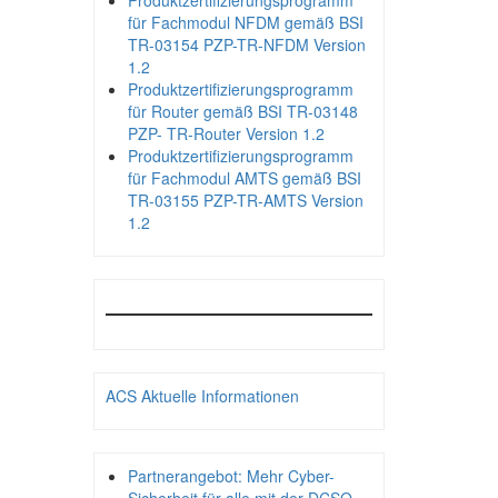
Produktzertifizierungsprogramm
für Fachmodul NFDM gemäß BSI
TR-03154 PZP-TR-NFDM Version
1.2
Produktzertifizierungsprogramm
für Router gemäß BSI TR-03148
PZP- TR-Router Version 1.2
Produktzertifizierungsprogramm
für Fachmodul AMTS gemäß BSI
TR-03155 PZP-TR-AMTS Version
1.2
ACS Aktuelle Informationen
Partnerangebot: Mehr Cyber-