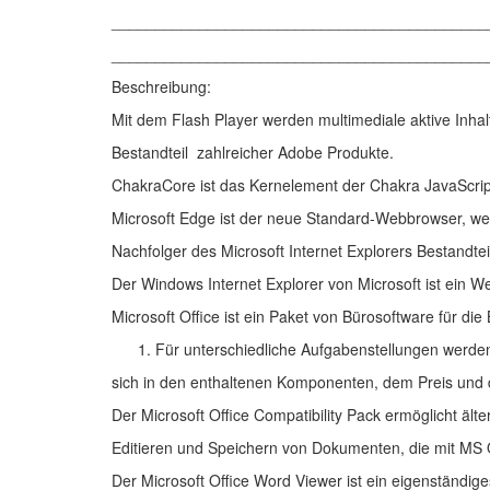
___________________________________________
___________________________________________
Beschreibung:
Mit dem Flash Player werden multimediale aktive Inha
Bestandteil zahlreicher Adobe Produkte.
ChakraCore ist das Kernelement der Chakra JavaScript
Microsoft Edge ist der neue Standard-Webbrowser, wel
Nachfolger des Microsoft Internet Explorers Bestandte
Der Windows Internet Explorer von Microsoft ist ein 
Microsoft Office ist ein Paket von Bürosoftware für d
Für unterschiedliche Aufgabenstellungen werde
sich in den enthaltenen Komponenten, dem Preis und 
Der Microsoft Office Compatibility Pack ermöglicht ält
Editieren und Speichern von Dokumenten, die mit MS O
Der Microsoft Office Word Viewer ist ein eigenständ