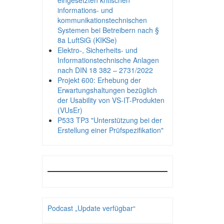
eingesetzten kritischen
informations- und
kommunikationstechnischen
Systemen bei Betreibern nach §
8a LuftSiG (KIKSe)
Elektro-, Sicherheits- und
Informationstechnische Anlagen
nach DIN 18 382 – 2731/2022
Projekt 600: Erhebung der
Erwartungshaltungen bezüglich
der Usability von VS-IT-Produkten
(VUsEr)
P533 TP3 "Unterstützung bei der
Erstellung einer Prüfspezifikation"
Podcast „Update verfügbar“