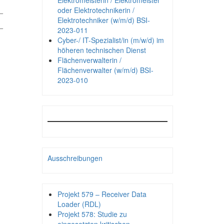
Elektromeisterin / Elektromeister
_
oder Elektrotechnikerin /
Elektrotechniker (w/m/d) BSI-
_
2023-011
Cyber-/ IT-Spezialist/in (m/w/d) im
höheren technischen Dienst
Flächenverwalterin /
Flächenverwalter (w/m/d) BSI-
2023-010
Ausschreibungen
Projekt 579 – Receiver Data
Loader (RDL)
Projekt 578: Studie zu