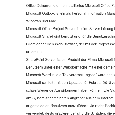
Office Dokumente ohne installiertes Microsoft Office P
Microsoft Outlook ist ein als Personal Information Man
Windows und Mac.
Microsoft Office Project Server ist eine Server-Lösun
Microsoft SharePoint benutzt und für die Benutzerschnit
Client oder einen Web-Browser, der mit der Project
unterstützt.
SharePoint Server ist ein Produkt der Firma Microsoft 
Benutzern unter einer Weboberfläche mit einer gemei
Microsoft Word ist die Textverarbeitungssoftware des 
Microsoft schließt mit den Updates für Februar 2018 za
schwerwiegende Auswirkungen haben können. Die Siche
am System angemeldeten Angreifer aus dem Internet, 
angemeldeten Benutzers auszuführen. Je mehr Rechte d
verwendet, desto gravierender sind die Schäden, die e