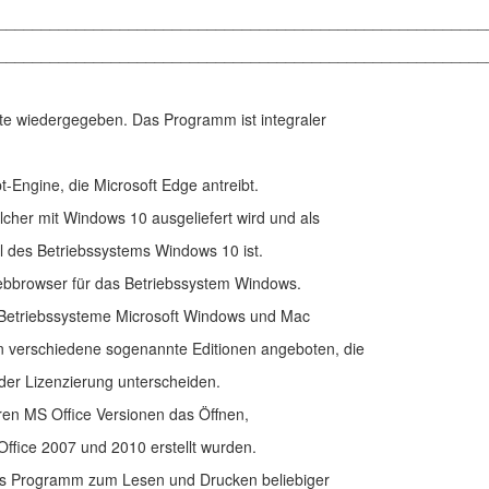
________________________________________________________
________________________________________________________
lte wiedergegeben. Das Programm ist integraler
-Engine, die Microsoft Edge antreibt.
cher mit Windows 10 ausgeliefert wird und als
il des Betriebssystems Windows 10 ist.
Webbrowser für das Betriebssystem Windows.
ie Betriebssysteme Microsoft Windows und Mac
n verschiedene sogenannte Editionen angeboten, die
der Lizenzierung unterscheiden.
eren MS Office Versionen das Öffnen,
ffice 2007 und 2010 erstellt wurden.
iges Programm zum Lesen und Drucken beliebiger