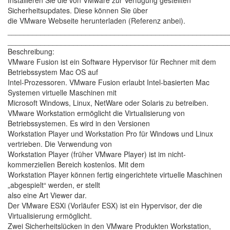
Installieren Sie die von VMware zur Verfügung gestellten
Sicherheitsupdates. Diese können Sie über
die VMware Webseite herunterladen (Referenz anbei).
______________________________________________________
______________________________________________________
Beschreibung:
VMware Fusion ist ein Software Hypervisor für Rechner mit dem
Betriebssystem Mac OS auf
Intel-Prozessoren. VMware Fusion erlaubt Intel-basierten Mac
Systemen virtuelle Maschinen mit
Microsoft Windows, Linux, NetWare oder Solaris zu betreiben.
VMware Workstation ermöglicht die Virtualisierung von
Betriebssystemen. Es wird in den Versionen
Workstation Player und Workstation Pro für Windows und Linux
vertrieben. Die Verwendung von
Workstation Player (früher VMware Player) ist im nicht-
kommerziellen Bereich kostenlos. Mit dem
Workstation Player können fertig eingerichtete virtuelle Maschinen
„abgespielt“ werden, er stellt
also eine Art Viewer dar.
Der VMware ESXi (Vorläufer ESX) ist ein Hypervisor, der die
Virtualisierung ermöglicht.
Zwei Sicherheitslücken in den VMware Produkten Workstation,