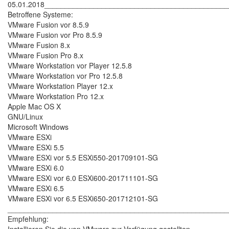
05.01.2018____________________________________________
Betroffene Systeme:
VMware Fusion vor 8.5.9
VMware Fusion vor Pro 8.5.9
VMware Fusion 8.x
VMware Fusion Pro 8.x
VMware Workstation vor Player 12.5.8
VMware Workstation vor Pro 12.5.8
VMware Workstation Player 12.x
VMware Workstation Pro 12.x
Apple Mac OS X
GNU/Linux
Microsoft Windows
VMware ESXi
VMware ESXi 5.5
VMware ESXi vor 5.5 ESXi550-201709101-SG
VMware ESXi 6.0
VMware ESXi vor 6.0 ESXi600-201711101-SG
VMware ESXi 6.5
VMware ESXi vor 6.5 ESXi650-201712101-SG
______________________________________________________
Empfehlung: