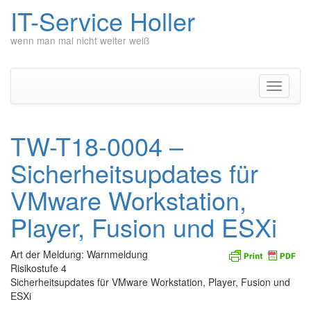
IT-Service Holler
wenn man mal nicht weiter weiß
Zum
Inhalt
springen
Navigati
umschal
TW-T18-0004 –
Sicherheitsupdates für
VMware Workstation,
Player, Fusion und ESXi
Art der Meldung: Warnmeldung
Risikostufe 4
Sicherheitsupdates für VMware Workstation, Player, Fusion und
ESXi