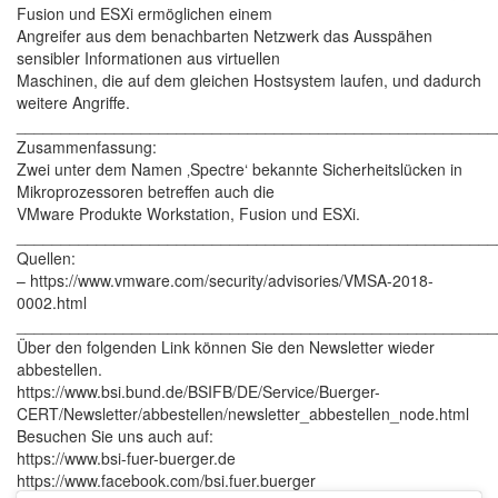
Fusion und ESXi ermöglichen einem
Angreifer aus dem benachbarten Netzwerk das Ausspähen
sensibler Informationen aus virtuellen
Maschinen, die auf dem gleichen Hostsystem laufen, und dadurch
weitere Angriffe.
______________________________________________________
Zusammenfassung:
Zwei unter dem Namen ‚Spectre‘ bekannte Sicherheitslücken in
Mikroprozessoren betreffen auch die
VMware Produkte Workstation, Fusion und ESXi.
______________________________________________________
Quellen:
– https://www.vmware.com/security/advisories/VMSA-2018-
0002.html
______________________________________________________
Über den folgenden Link können Sie den Newsletter wieder
abbestellen.
https://www.bsi.bund.de/BSIFB/DE/Service/Buerger-
CERT/Newsletter/abbestellen/newsletter_abbestellen_node.html
Besuchen Sie uns auch auf:
https://www.bsi-fuer-buerger.de
https://www.facebook.com/bsi.fuer.buerger