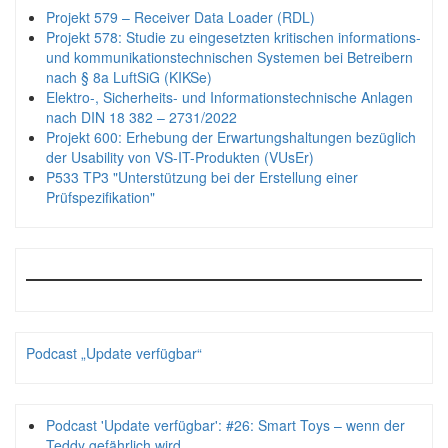
Projekt 579 – Receiver Data Loader (RDL)
Projekt 578: Studie zu eingesetzten kritischen informations-
und kommunikationstechnischen Systemen bei Betreibern
nach § 8a LuftSiG (KIKSe)
Elektro-, Sicherheits- und Informationstechnische Anlagen
nach DIN 18 382 – 2731/2022
Projekt 600: Erhebung der Erwartungshaltungen bezüglich
der Usability von VS-IT-Produkten (VUsEr)
P533 TP3 "Unterstützung bei der Erstellung einer
Prüfspezifikation"
Podcast „Update verfügbar“
Podcast 'Update verfügbar': #26: Smart Toys – wenn der
Teddy gefährlich wird