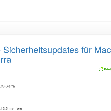
Zum
Inhalt
springen
Sicherheitsupdates für Mac
rra
cOS Sierra
0.12.5 mehrere