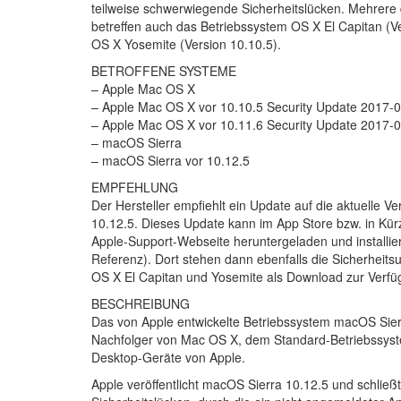
teilweise schwerwiegende Sicherheitslücken. Mehrere 
betreffen auch das Betriebssystem OS X El Capitan (V
OS X Yosemite (Version 10.10.5).
BETROFFENE SYSTEME
– Apple Mac OS X
– Apple Mac OS X vor 10.10.5 Security Update 2017-
– Apple Mac OS X vor 10.11.6 Security Update 2017-
– macOS Sierra
– macOS Sierra vor 10.12.5
EMPFEHLUNG
Der Hersteller empfiehlt ein Update auf die aktuelle V
10.12.5. Dieses Update kann im App Store bzw. in Kür
Apple-Support-Webseite heruntergeladen und installie
Referenz). Dort stehen dann ebenfalls die Sicherheits
OS X El Capitan und Yosemite als Download zur Verfü
BESCHREIBUNG
Das von Apple entwickelte Betriebssystem macOS Sierr
Nachfolger von Mac OS X, dem Standard-Betriebssyst
Desktop-Geräte von Apple.
Apple veröffentlicht macOS Sierra 10.12.5 und schließ