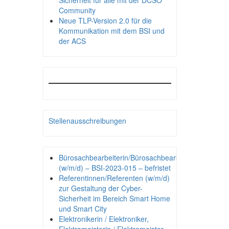
Sicherheit für alle mit der DCSO
Community
Neue TLP-Version 2.0 für die
Kommunikation mit dem BSI und
der ACS
Stellenausschreibungen
Bürosachbearbeiterin/Bürosachbearbeiter
(w/m/d) – BSI-2023-015 – befristet
Referentinnen/Referenten (w/m/d)
zur Gestaltung der Cyber-
Sicherheit im Bereich Smart Home
und Smart City
Elektronikerin / Elektroniker,