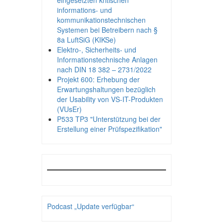
eingesetzten kritischen
informations- und
kommunikationstechnischen
Systemen bei Betreibern nach §
8a LuftSiG (KIKSe)
Elektro-, Sicherheits- und
Informationstechnische Anlagen
nach DIN 18 382 – 2731/2022
Projekt 600: Erhebung der
Erwartungshaltungen bezüglich
der Usability von VS-IT-Produkten
(VUsEr)
P533 TP3 "Unterstützung bei der
Erstellung einer Prüfspezifikation"
Podcast „Update verfügbar“