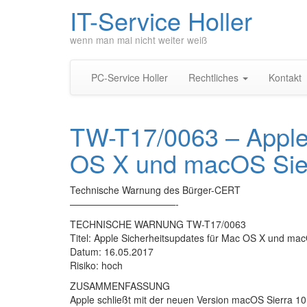
IT-Service Holler
wenn man mal nicht weiter weiß
PC-Service Holler
Rechtliches
Kontakt
TW-T17/0063 – Apple 
OS X und macOS Sie
Technische Warnung des Bürger-CERT
———————————-
TECHNISCHE WARNUNG TW-T17/0063
Titel: Apple Sicherheitsupdates für Mac OS X und ma
Datum: 16.05.2017
Risiko: hoch
ZUSAMMENFASSUNG
Apple schließt mit der neuen Version macOS Sierra 1