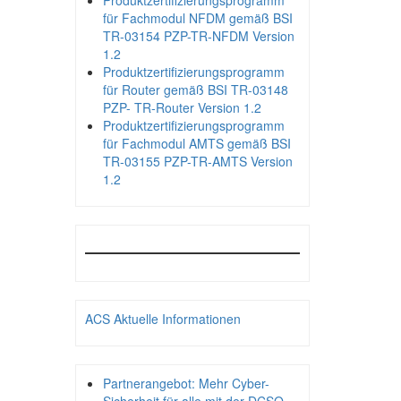
Produktzertifizierungsprogramm
für Fachmodul NFDM gemäß BSI
TR-03154 PZP-TR-NFDM Version
1.2
Produktzertifizierungsprogramm
für Router gemäß BSI TR-03148
PZP- TR-Router Version 1.2
Produktzertifizierungsprogramm
für Fachmodul AMTS gemäß BSI
TR-03155 PZP-TR-AMTS Version
1.2
ACS Aktuelle Informationen
Partnerangebot: Mehr Cyber-