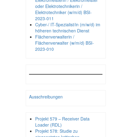
Elektromeisterin / Elektromeister
oder Elektrotechnikerin /
Elektrotechniker (w/m/d) BSI-
2023-011
Cyber-/ IT-Spezialist/in (m/w/d) im
höheren technischen Dienst
Flächenverwalterin /
Flächenverwalter (w/m/d) BSI-
2023-010
Ausschreibungen
Projekt 579 – Receiver Data
Loader (RDL)
Projekt 578: Studie zu