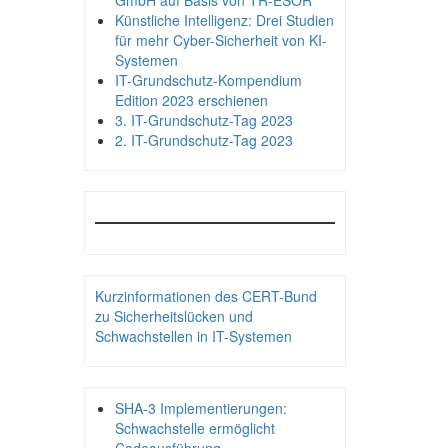
GmbH auf Basis von TR-ESOR
Künstliche Intelligenz: Drei Studien
für mehr Cyber-Sicherheit von KI-
Systemen
IT-Grundschutz-Kompendium
Edition 2023 erschienen
3. IT-Grundschutz-Tag 2023
2. IT-Grundschutz-Tag 2023
Kurzinformationen des CERT-Bund
zu Sicherheitslücken und
Schwachstellen in IT-Systemen
SHA-3 Implementierungen:
Schwachstelle ermöglicht