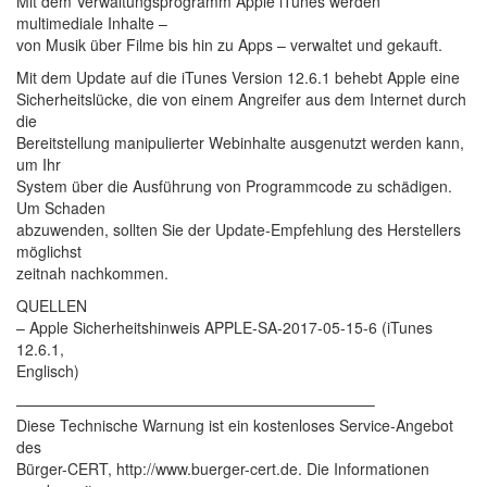
Mit dem Verwaltungsprogramm Apple iTunes werden
multimediale Inhalte –
von Musik über Filme bis hin zu Apps – verwaltet und gekauft.
Mit dem Update auf die iTunes Version 12.6.1 behebt Apple eine
Sicherheitslücke, die von einem Angreifer aus dem Internet durch
die
Bereitstellung manipulierter Webinhalte ausgenutzt werden kann,
um Ihr
System über die Ausführung von Programmcode zu schädigen.
Um Schaden
abzuwenden, sollten Sie der Update-Empfehlung des Herstellers
möglichst
zeitnah nachkommen.
QUELLEN
– Apple Sicherheitshinweis APPLE-SA-2017-05-15-6 (iTunes
12.6.1,
Englisch)
———————————————————————–
Diese Technische Warnung ist ein kostenloses Service-Angebot
des
Bürger-CERT, http://www.buerger-cert.de. Die Informationen