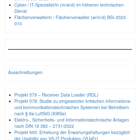
Cyber-/ IT-Spezialist/in (m/w/d) im höheren technischen
Dienst
Flächenverwalterin / Flächenverwalter (w/m/d) BSI-2023-
010
Ausschreibungen
Projekt 579 – Receiver Data Loader (RDL)
Projekt 578: Studie zu eingesetzten kritischen informations-
und kommunikationstechnischen Systemen bei Betreibern
nach § 8a LuftSiG (KIKSe)
Elektro-, Sicherheits- und Informationstechnische Anlagen
nach DIN 18 382 – 2731/2022
Projekt 600: Erhebung der Erwartungshaltungen bezüglich
der Usability von VS-IT-Produkten (VUsEr)