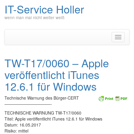
IT-Service Holler
wenn man mal nicht weiter weiß
Zum
Inhalt
springen
Navigati
umschal
TW-T17/0060 – Apple
veröffentlicht iTunes
12.6.1 für Windows
Technische Warnung des Bürger-CERT
———————————-
TECHNISCHE WARNUNG TW-T17/0060
Titel: Apple veröffentlicht iTunes 12.6.1 für Windows
Datum: 16.05.2017
Risiko: mittel