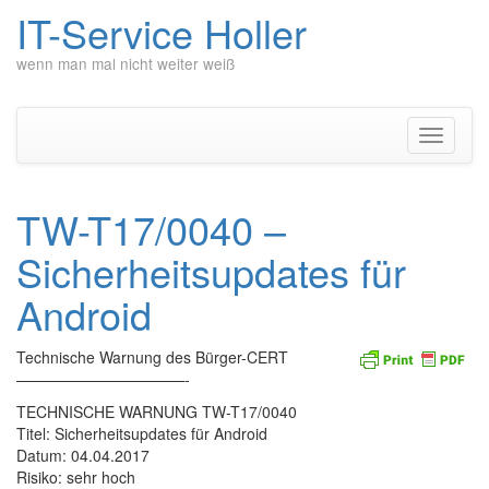
IT-Service Holler
wenn man mal nicht weiter weiß
Zum
Inhalt
springen
Navigati
umschal
TW-T17/0040 –
Sicherheitsupdates für
Android
Technische Warnung des Bürger-CERT
———————————-
TECHNISCHE WARNUNG TW-T17/0040
Titel: Sicherheitsupdates für Android
Datum: 04.04.2017
Risiko: sehr hoch