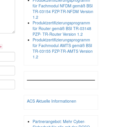
Produktzertifizierungsprogramm
für Fachmodul NFDM gemäß BSI
TR-03154 PZP-TR-NFDM Version
1.2
Produktzertifizierungsprogramm
für Router gemäß BSI TR-03148
PZP- TR-Router Version 1.2
Produktzertifizierungsprogramm
für Fachmodul AMTS gemäß BSI
>
TR-03155 PZP-TR-AMTS Version
1.2
ACS Aktuelle Informationen
Partnerangebot: Mehr Cyber-