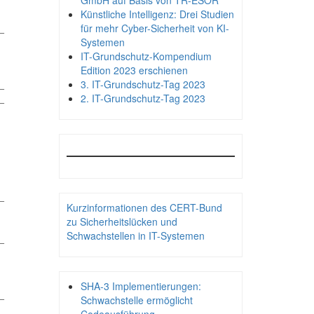
GmbH auf Basis von TR-ESOR
Künstliche Intelligenz: Drei Studien
_
für mehr Cyber-Sicherheit von KI-
Systemen
IT-Grundschutz-Kompendium
Edition 2023 erschienen
_
3. IT-Grundschutz-Tag 2023
_
2. IT-Grundschutz-Tag 2023
_
Kurzinformationen des CERT-Bund
zu Sicherheitslücken und
Schwachstellen in IT-Systemen
_
SHA-3 Implementierungen:
_
Schwachstelle ermöglicht