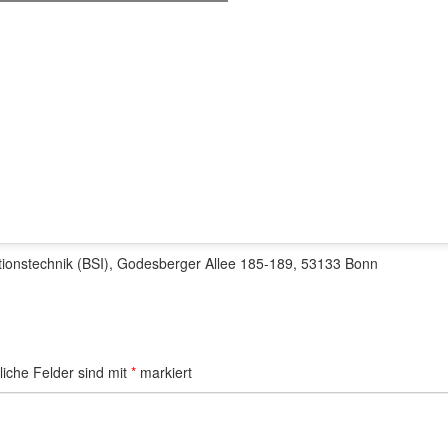
tionstechnik (BSI), Godesberger Allee 185-189, 53133 Bonn
liche Felder sind mit
*
markiert