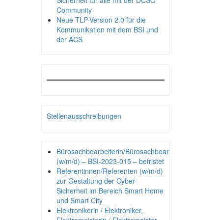
Sicherheit für alle mit der DCSO
Community
Neue TLP-Version 2.0 für die
Kommunikation mit dem BSI und
der ACS
Stellenausschreibungen
Bürosachbearbeiterin/Bürosachbearbeiter
(w/m/d) – BSI-2023-015 – befristet
Referentinnen/Referenten (w/m/d)
zur Gestaltung der Cyber-
Sicherheit im Bereich Smart Home
und Smart City
Elektronikerin / Elektroniker,