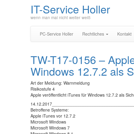
IT-Service Holler
wenn man mal nicht weiter weiß
PC-Service Holler
Rechtliches
Kontakt
TW-T17-0156 – Apple v
Windows 12.7.2 als S
Art der Meldung: Warnmeldung
Risikostufe 4
Apple veröffentlicht iTunes für Windows 12.7.2 als Sic
14.12.2017_________________________________
Betroffene Systeme:
Apple iTunes vor 12.7.2
Microsoft Windows
Microsoft Windows 7
Microsoft Windows 8.1