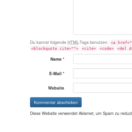
Du kannst folgende
HTML
-Tags benutzen:
<a href="
<blockquote cite="">
<cite>
<code>
<del d
Name
*
E-Mail
*
Website
Diese Website verwendet Akismet, um Spam zu reduz