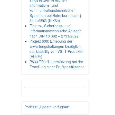
eingesetzten kritischen
informations- und
kommunikationstechnischen
Systemen bei Betreibern nach §
8a LuftSiG (KIKSe)
Elektro-, Sicherheits- und
Informationstechnische Anlagen
nach DIN 18 382 – 2731/2022
Projekt 600: Erhebung der
Erwartungshaltungen bezüglich
der Usability von VS-IT-Produkten
(VUsEr)
P533 TP3 "Unterstützung bei der
Erstellung einer Prüfspezifikation"
Podcast „Update verfügbar“