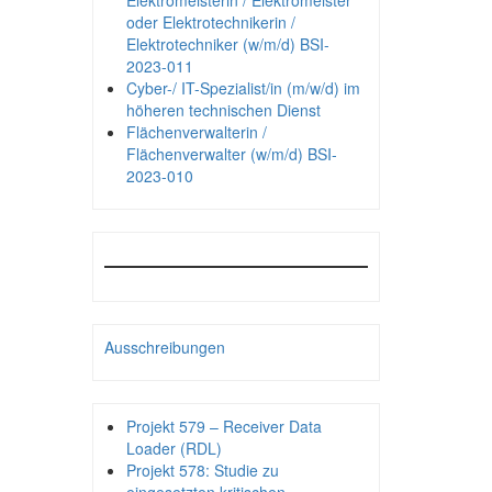
Elektromeisterin / Elektromeister
oder Elektrotechnikerin /
Elektrotechniker (w/m/d) BSI-
2023-011
Cyber-/ IT-Spezialist/in (m/w/d) im
höheren technischen Dienst
Flächenverwalterin /
Flächenverwalter (w/m/d) BSI-
2023-010
Ausschreibungen
Projekt 579 – Receiver Data
Loader (RDL)
Projekt 578: Studie zu