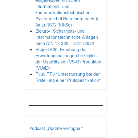
eingesetzten kritischen
informations- und
kommunikationstechnischen
Systemen bei Betreibern nach §
8a LuftSiG (KIKSe)
Elektro-, Sicherheits- und
Informationstechnische Anlagen
nach DIN 18 382 – 2731/2022
Projekt 600: Erhebung der
Erwartungshaltungen bezüglich
der Usability von VS-IT-Produkten
(VUsEr)
P533 TP3 "Unterstützung bei der
Erstellung einer Prüfspezifikation"
Podcast „Update verfügbar“