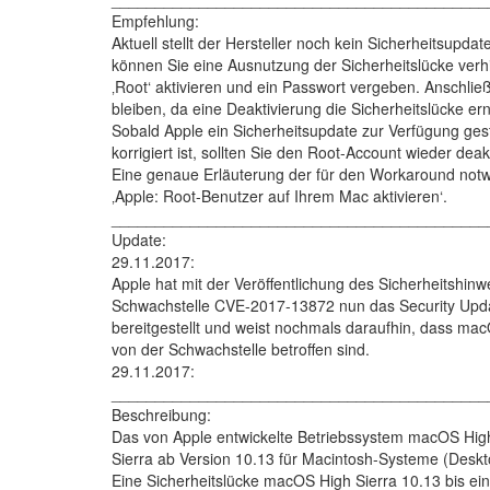
Empfehlung:
Aktuell stellt der Hersteller noch kein Sicherheitsupdate
können Sie eine Ausnutzung der Sicherheitslücke verh
‚Root‘ aktivieren und ein Passwort vergeben. Anschli
bleiben, da eine Deaktivierung die Sicherheitslücke er
Sobald Apple ein Sicherheitsupdate zur Verfügung gest
korrigiert ist, sollten Sie den Root-Account wieder deak
Eine genaue Erläuterung der für den Workaround notwe
‚Apple: Root-Benutzer auf Ihrem Mac aktivieren‘.
___________________________________________
Update:
29.11.2017:
Apple hat mit der Veröffentlichung des Sicherheitshi
Schwachstelle CVE-2017-13872 nun das Security Upda
bereitgestellt und weist nochmals daraufhin, dass mac
von der Schwachstelle betroffen sind.
29.11.2017:
___________________________________________
Beschreibung:
Das von Apple entwickelte Betriebssystem macOS High
Sierra ab Version 10.13 für Macintosh-Systeme (Deskt
Eine Sicherheitslücke macOS High Sierra 10.13 bis eins