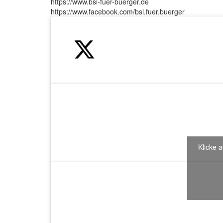
https://www.bsi-fuer-buerger.de
https://www.facebook.com/bsi.fuer.buerger
Klicke a