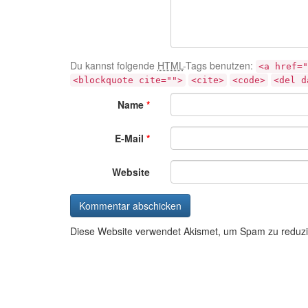
Du kannst folgende
HTML
-Tags benutzen:
<a href="
<blockquote cite="">
<cite>
<code>
<del d
Name
*
E-Mail
*
Website
Diese Website verwendet Akismet, um Spam zu reduz