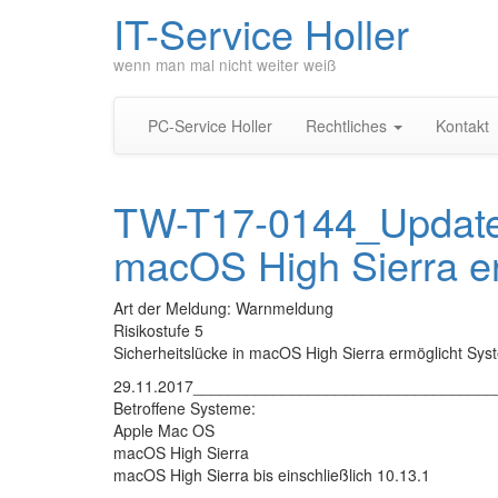
IT-Service Holler
wenn man mal nicht weiter weiß
PC-Service Holler
Rechtliches
Kontakt
TW-T17-0144_Update_
macOS High Sierra e
Art der Meldung: Warnmeldung
Risikostufe 5
Sicherheitslücke in macOS High Sierra ermöglicht S
29.11.2017_________________________________
Betroffene Systeme:
Apple Mac OS
macOS High Sierra
macOS High Sierra bis einschließlich 10.13.1
___________________________________________