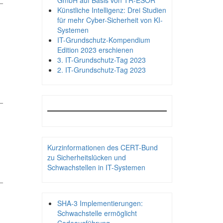
GmbH auf Basis von TR-ESOR
Künstliche Intelligenz: Drei Studien
für mehr Cyber-Sicherheit von KI-
Systemen
IT-Grundschutz-Kompendium
Edition 2023 erschienen
3. IT-Grundschutz-Tag 2023
2. IT-Grundschutz-Tag 2023
_
Kurzinformationen des CERT-Bund
zu Sicherheitslücken und
Schwachstellen in IT-Systemen
_
SHA-3 Implementierungen:
Schwachstelle ermöglicht