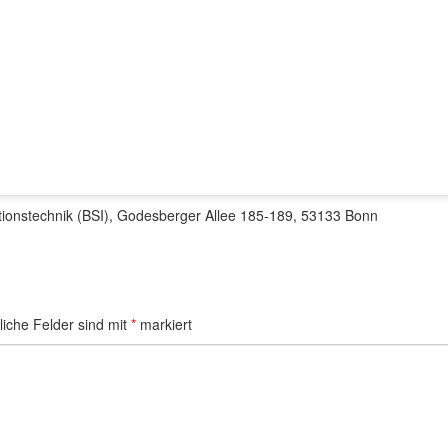
tionstechnik (BSI), Godesberger Allee 185-189, 53133 Bonn
liche Felder sind mit
*
markiert