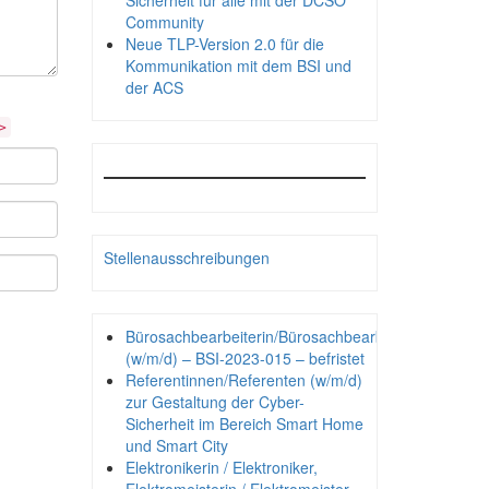
Sicherheit für alle mit der DCSO
Community
Neue TLP-Version 2.0 für die
Kommunikation mit dem BSI und
der ACS
>
Stellenausschreibungen
Bürosachbearbeiterin/Bürosachbearbeiter
(w/m/d) – BSI-2023-015 – befristet
Referentinnen/Referenten (w/m/d)
zur Gestaltung der Cyber-
Sicherheit im Bereich Smart Home
und Smart City
Elektronikerin / Elektroniker,