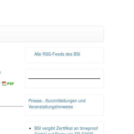
Alle RSS-Feeds des BSI
e
Presse-, Kurzmitteilungen und
__________
Veranstaltungshinweise
BSI vergibt Zertifikat an timeproof
_