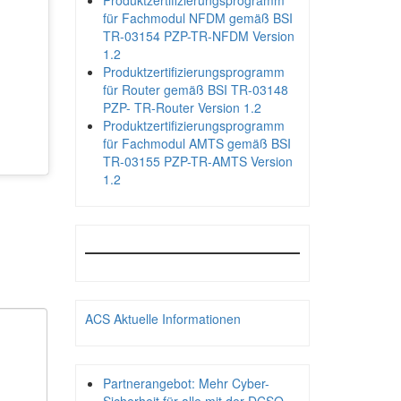
Produktzertifizierungsprogramm
für Fachmodul NFDM gemäß BSI
TR-03154 PZP-TR-NFDM Version
1.2
Produktzertifizierungsprogramm
für Router gemäß BSI TR-03148
PZP- TR-Router Version 1.2
Produktzertifizierungsprogramm
für Fachmodul AMTS gemäß BSI
TR-03155 PZP-TR-AMTS Version
1.2
ACS Aktuelle Informationen
Partnerangebot: Mehr Cyber-