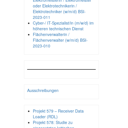
Elektromeisterin / Elektromeister
oder Elektrotechnikerin /
Elektrotechniker (w/m/d) BSI-
2023-011
Cyber-/ IT-Spezialist/in (m/w/d) im
höheren technischen Dienst
Flächenverwalterin /
Flächenverwalter (w/m/d) BSI-
2023-010
Ausschreibungen
Projekt 579 – Receiver Data
Loader (RDL)
Projekt 578: Studie zu