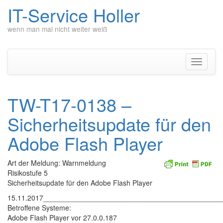
IT-Service Holler
wenn man mal nicht weiter weiß
Zum
Inhalt
springen
Navigati
umschal
TW-T17-0138 –
Sicherheitsupdate für den
Adobe Flash Player
Art der Meldung: Warnmeldung
Risikostufe 5
Sicherheitsupdate für den Adobe Flash Player
15.11.2017____________________________________________
Betroffene Systeme:
Adobe Flash Player vor 27.0.0.187