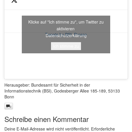
Klicke auf "Ich stimme zu", um Twitter zu
aktivieren
Tweets by BSI_Presse
Datenschutzerklärung
Ich stimme zu
Herausgeber: Bundesamt für Sicherheit in der
Informationstechnik (BSI), Godesberger Allee 185-189, 53133
Bonn
0
Schreibe einen Kommentar
Deine E-Mail-Adresse wird nicht veröffentlicht.
Erforderliche