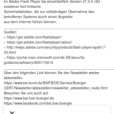
Im Adobe Flash Player bis einschließlich Version 27.0.0.183
existieren fünf kritische
Sicherheitslücken, die zur vollständigen Übernahme des
betroffenen Systems durch einen Angreifer
aus dem Internet führen können.
______________________________________________________
Quellen:
– https://get.adobe.com/flashplayer/
– https://get.adobe.com/flashplayer/about/
– http://helpx.adobe.com/security/products/flash-player/apsb17-
33.html
– https://portal.msrc.microsoft.com/de-DE/security-
guidance/advisory/ADV170019
______________________________________________________
Über den folgenden Link können Sie den Newsletter wieder
abbestellen.
https://www.bsi.bund.de/BSIFB/DE/Service/Buerger-
CERT/Newsletter/abbestellen/newsletter_abbestellen_node.html
Besuchen Sie uns auch auf:
https://www.bsi-fuer-buerger.de
https://www.facebook.com/bsi.fuer.buerger