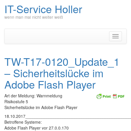
IT-Service Holler
wenn man mal nicht weiter weiß
Zum
Inhalt
springen
Navigati
umschal
TW-T17-0120_Update_1
– Sicherheitslücke im
Adobe Flash Player
Art der Meldung: Warnmeldung
Risikostufe 5
Sicherheitslücke im Adobe Flash Player
18.10.2017____________________________________________
Betroffene Systeme:
Adobe Flash Player vor 27.0.0.170