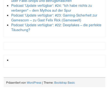
über Fake-Shops und Betrugsmaschen
Podcast 'Update verfügbar': #24: "Ich habe nichts zu
verbergen" – dem Mythos auf der Spur
Podcast 'Update verfügbar': #23: Gaming-Sicherheit zur
Gamescom – zu Gast Felix Rick (Gameswelt)
Podcast 'Update verfügbar': #22: Deepfakes – die perfekte
Täuschung?
Präsentiert von
WordPress
| Theme:
Bootstrap Basic