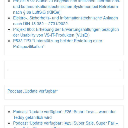
Projekt 578: Studie zu eingesetzten kritischen informations-
und kommunikationstechnischen Systemen bei Betreibern
nach § 8a LuftSiG (KIKSe)
Elektro-, Sicherheits- und Informationstechnische Anlagen
nach DIN 18 382 – 2731/2022
Projekt 600: Erhebung der Erwartungshaltungen bezüglich
der Usability von VS-IT-Produkten (VUsEr)
P533 TP3 "Unterstützung bei der Erstellung einer
Prüfspezifikation"
Podcast „Update verfügbar“
Podcast 'Update verfügbar': #26: Smart Toys – wenn der
Teddy gefährlich wird
Podcast 'Update verfügbar': #25: Super Sale, Super Fail –