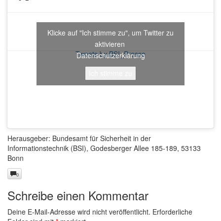
Klicke auf "Ich stimme zu", um Twitter zu
aktivieren
Tweets by BSI_Presse
Datenschutzerklärung
Ich stimme zu
Herausgeber: Bundesamt für Sicherheit in der
Informationstechnik (BSI), Godesberger Allee 185-189, 53133
Bonn
0
Schreibe einen Kommentar
Deine E-Mail-Adresse wird nicht veröffentlicht.
Erforderliche