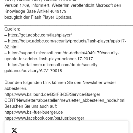
Version 1709, informiert. Weiterhin veröffentlicht Microsoft den
Knowledge Base Artikel 4049179
bezüglich der Flash Player Updates.
______________________________________________________
Quellen:
– https://get.adobe.com/flashplayer/
– https://helpx.adobe.com/security/products/flash-player/apsb17-
32.html
– https://support.microsoft.com/de-de/help/4049179/security-
update-for-adobe-flash-player-october-17-2017
– https://portal.msrc.microsoft.com/de-de/security-
guidance/advisory/ADV170018
______________________________________________________
Über den folgenden Link können Sie den Newsletter wieder
abbestellen.
https://www.bsi.bund.de/BSIFB/DE/Service/Buerger-
CERT/Newsletter/abbestellen/newsletter_abbestellen_node.html
Besuchen Sie uns auch auf:
https://www.bsi-fuer-buerger.de
https://www.facebook.com/bsi.fuer.buerger