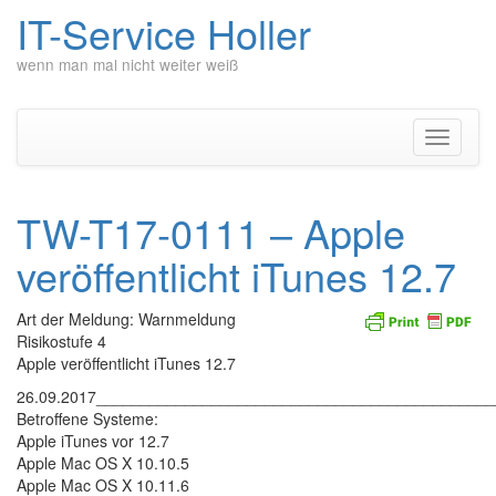
IT-Service Holler
wenn man mal nicht weiter weiß
Zum
Inhalt
springen
Navigati
umschal
TW-T17-0111 – Apple
veröffentlicht iTunes 12.7
Art der Meldung: Warnmeldung
Risikostufe 4
Apple veröffentlicht iTunes 12.7
26.09.2017____________________________________________
Betroffene Systeme:
Apple iTunes vor 12.7
Apple Mac OS X 10.10.5
Apple Mac OS X 10.11.6