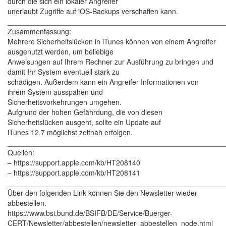
durch die sich ein lokaler Angreifer
unerlaubt Zugriffe auf iOS-Backups verschaffen kann.
______________________________________________________
Zusammenfassung:
Mehrere Sicherheitslücken in iTunes können von einem Angreifer
ausgenutzt werden, um beliebige
Anweisungen auf Ihrem Rechner zur Ausführung zu bringen und
damit Ihr System eventuell stark zu
schädigen. Außerdem kann ein Angreifer Informationen von
ihrem System ausspähen und
Sicherheitsvorkehrungen umgehen.
Aufgrund der hohen Gefährdung, die von diesen
Sicherheitslücken ausgeht, sollte ein Update auf
iTunes 12.7 möglichst zeitnah erfolgen.
______________________________________________________
Quellen:
– https://support.apple.com/kb/HT208140
– https://support.apple.com/kb/HT208141
______________________________________________________
Über den folgenden Link können Sie den Newsletter wieder
abbestellen.
https://www.bsi.bund.de/BSIFB/DE/Service/Buerger-
CERT/Newsletter/abbestellen/newsletter_abbestellen_node.html