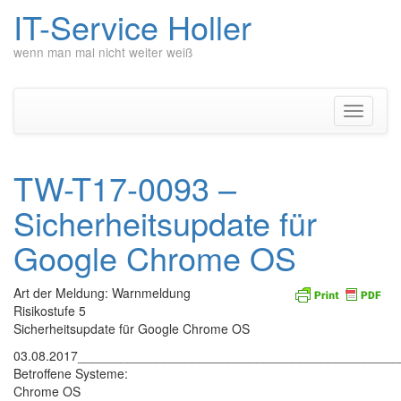
IT-Service Holler
wenn man mal nicht weiter weiß
Zum
Inhalt
springen
Navigati
umschal
TW-T17-0093 –
Sicherheitsupdate für
Google Chrome OS
Art der Meldung: Warnmeldung
Risikostufe 5
Sicherheitsupdate für Google Chrome OS
03.08.2017____________________________________________
Betroffene Systeme:
Chrome OS