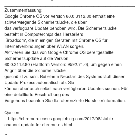
______________________________________________________
Zusammenfassung:
Google Chrome OS vor Version 60.0.3112.80 enthält eine
schwerwiegende Sicherheitslücke, die über
das verfügbare Update behoben wird. Die Sicherheitslücke
besteht in Computerchips des Herstellers
‚Broadcom‘, die in einigen Geräten mit Chrome OS für
Internetverbindungen über WLAN sorgen.
Aktivieren Sie das von Google Chrome OS bereitgestellte
Sicherheitsupdate auf die Version
60.0.3112.80 (Plattform Version: 9592.71.0), um gegen einen
Angriff über die Sicherheitslücke
geschützt zu sein. Bei einem Neustart des Systems läuft dieser
Update-Prozess automatisch ab. Sie
können aber auch selbst nach verfügbaren Updates suchen. Für
eine detaillierte Beschreibung des
Vorgehens beachten Sie die referenzierte Herstellerinformation.
______________________________________________________
Quellen:
– https://chromereleases.googleblog.com/2017/08/stable-
channel-update-for-chrome-os.html
______________________________________________________