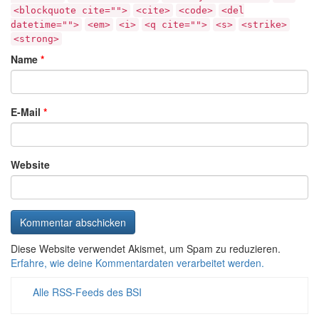
<blockquote cite="">
<cite>
<code>
<del
datetime="">
<em>
<i>
<q cite="">
<s>
<strike>
<strong>
Name
*
E-Mail
*
Website
Diese Website verwendet Akismet, um Spam zu reduzieren.
Erfahre, wie deine Kommentardaten verarbeitet werden.
Alle RSS-Feeds des BSI