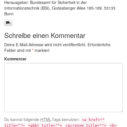
Herausgeber: Bundesamt für Sicherheit in der
Informationstechnik (BSI), Godesberger Allee 185-189, 53133
Bonn
0
Schreibe einen Kommentar
Deine E-Mail-Adresse wird nicht veröffentlicht.
Erforderliche
Felder sind mit
*
markiert
Kommentar
Du kannst folgende
HTML
-Tags benutzen:
<a href=""
title="">
<abbr title="">
<acronym title="">
<b>