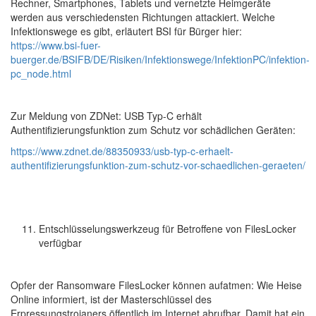
Rechner, Smartphones, Tablets und vernetzte Heimgeräte
werden aus verschiedensten Richtungen attackiert. Welche
Infektionswege es gibt, erläutert BSI für Bürger hier:
https://www.bsi-fuer-
buerger.de/BSIFB/DE/Risiken/Infektionswege/InfektionPC/infektion-
pc_node.html
Zur Meldung von ZDNet: USB Typ-C erhält
Authentifizierungsfunktion zum Schutz vor schädlichen Geräten:
https://www.zdnet.de/88350933/usb-typ-c-erhaelt-
authentifizierungsfunktion-zum-schutz-vor-schaedlichen-geraeten/
Entschlüsselungswerkzeug für Betroffene von FilesLocker
verfügbar
Opfer der Ransomware FilesLocker können aufatmen: Wie Heise
Online informiert, ist der Masterschlüssel des
Erpressungstrojaners öffentlich im Internet abrufbar. Damit hat ein