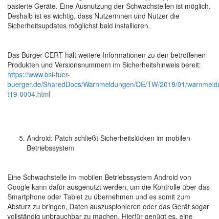
basierte Geräte. Eine Ausnutzung der Schwachstellen ist möglich.
Deshalb ist es wichtig, dass Nutzerinnen und Nutzer die
Sicherheitsupdates möglichst bald installieren.
Das Bürger-CERT hält weitere Informationen zu den betroffenen
Produkten und Versionsnummern im Sicherheitshinweis bereit:
https://www.bsi-fuer-
buerger.de/SharedDocs/Warnmeldungen/DE/TW/2019/01/warnmeld
t19-0004.html
Android: Patch schließt Sicherheitslücken im mobilen
Betriebssystem
Eine Schwachstelle im mobilen Betriebssystem Android von
Google kann dafür ausgenutzt werden, um die Kontrolle über das
Smartphone oder Tablet zu übernehmen und es somit zum
Absturz zu bringen, Daten auszuspionieren oder das Gerät sogar
vollständig unbrauchbar zu machen. Hierfür genügt es, eine