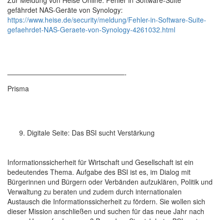
Zur Meldung von Heise Online: Fehler in Software-Suite
gefährdet NAS-Geräte von Synology:
https://www.heise.de/security/meldung/Fehler-in-Software-Suite-
gefaehrdet-NAS-Geraete-von-Synology-4261032.html
—————————————————-
Prisma
Digitale Seite: Das BSI sucht Verstärkung
Informationssicherheit für Wirtschaft und Gesellschaft ist ein
bedeutendes Thema. Aufgabe des BSI ist es, im Dialog mit
Bürgerinnen und Bürgern oder Verbänden aufzuklären, Politik und
Verwaltung zu beraten und zudem durch internationalen
Austausch die Informationssicherheit zu fördern. Sie wollen sich
dieser Mission anschließen und suchen für das neue Jahr nach