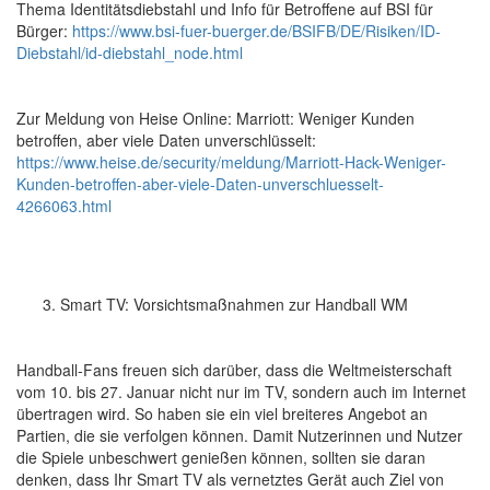
Thema Identitätsdiebstahl und Info für Betroffene auf BSI für
Bürger:
https://www.bsi-fuer-buerger.de/BSIFB/DE/Risiken/ID-
Diebstahl/id-diebstahl_node.html
Zur Meldung von Heise Online: Marriott: Weniger Kunden
betroffen, aber viele Daten unverschlüsselt:
https://www.heise.de/security/meldung/Marriott-Hack-Weniger-
Kunden-betroffen-aber-viele-Daten-unverschluesselt-
4266063.html
Smart TV: Vorsichtsmaßnahmen zur Handball WM
Handball-Fans freuen sich darüber, dass die Weltmeisterschaft
vom 10. bis 27. Januar nicht nur im TV, sondern auch im Internet
übertragen wird. So haben sie ein viel breiteres Angebot an
Partien, die sie verfolgen können. Damit Nutzerinnen und Nutzer
die Spiele unbeschwert genießen können, sollten sie daran
denken, dass Ihr Smart TV als vernetztes Gerät auch Ziel von