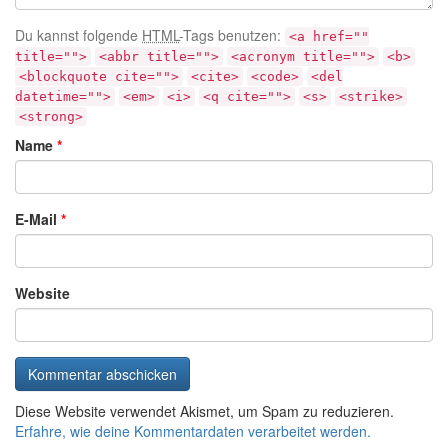
Du kannst folgende
HTML
-Tags benutzen:
<a href=""
title="">
<abbr title="">
<acronym title="">
<b>
<blockquote cite="">
<cite>
<code>
<del
datetime="">
<em>
<i>
<q cite="">
<s>
<strike>
<strong>
Name
*
E-Mail
*
Website
Diese Website verwendet Akismet, um Spam zu reduzieren.
Erfahre, wie deine Kommentardaten verarbeitet werden.