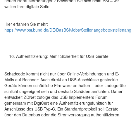
neuen Herausforderungen? Bewerben Sie sich beim BSI – wir
wollen Ihre digitale Seite!
Hier erfahren Sie mehr:
https://www.bsi.bund.de/DE/DasBSI/Jobs/Stellenangebote/stellenan
Authentifizierung: Mehr Sicherheit für USB-Geräte
Schadcode kommt nicht nur über Online-Verbindungen und E-
Mails auf Rechner: Auch direkt an USB-Anschlüsse gesteckte
Geräte können schädliche Firmware enthalten – oder Ladegeräte
schlicht ungeeignet sein und deshalb Schäden anrichten. Daher
entwickelt ZDNet zufolge das USB Implementers Forum
gemeinsam mit DigiCert eine Authentifizierungsfunktion für
Anschlüsse des USB Typ-C. Ein Standardprotokoll soll Geräte
über den Datenbus oder die Stromversorgung authentifizieren.