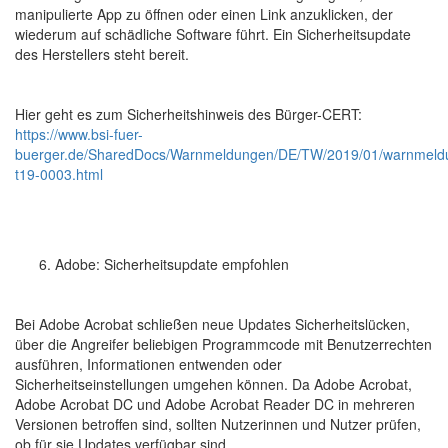
manipulierte App zu öffnen oder einen Link anzuklicken, der
wiederum auf schädliche Software führt. Ein Sicherheitsupdate
des Herstellers steht bereit.
Hier geht es zum Sicherheitshinweis des Bürger-CERT:
https://www.bsi-fuer-
buerger.de/SharedDocs/Warnmeldungen/DE/TW/2019/01/warnmeld
t19-0003.html
Adobe: Sicherheitsupdate empfohlen
Bei Adobe Acrobat schließen neue Updates Sicherheitslücken,
über die Angreifer beliebigen Programmcode mit Benutzerrechten
ausführen, Informationen entwenden oder
Sicherheitseinstellungen umgehen können. Da Adobe Acrobat,
Adobe Acrobat DC und Adobe Acrobat Reader DC in mehreren
Versionen betroffen sind, sollten Nutzerinnen und Nutzer prüfen,
ob für sie Updates verfügbar sind.