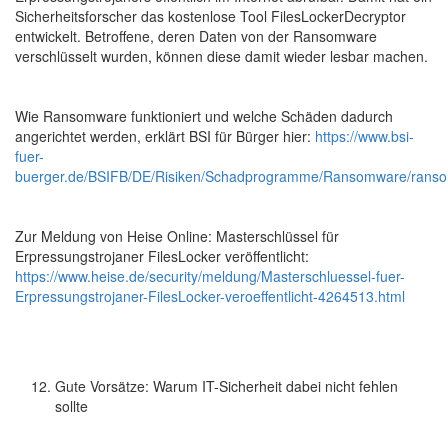
Sicherheitsforscher das kostenlose Tool FilesLockerDecryptor
entwickelt. Betroffene, deren Daten von der Ransomware
verschlüsselt wurden, können diese damit wieder lesbar machen.
Wie Ransomware funktioniert und welche Schäden dadurch
angerichtet werden, erklärt BSI für Bürger hier:
https://www.bsi-
fuer-
buerger.de/BSIFB/DE/Risiken/Schadprogramme/Ransomware/rans
Zur Meldung von Heise Online: Masterschlüssel für
Erpressungstrojaner FilesLocker veröffentlicht:
https://www.heise.de/security/meldung/Masterschluessel-fuer-
Erpressungstrojaner-FilesLocker-veroeffentlicht-4264513.html
Gute Vorsätze: Warum IT-Sicherheit dabei nicht fehlen
sollte