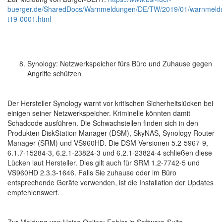
buerger.de/SharedDocs/Warnmeldungen/DE/TW/2019/01/warnmeld
t19-0001.html
Synology: Netzwerkspeicher fürs Büro und Zuhause gegen
Angriffe schützen
Der Hersteller Synology warnt vor kritischen Sicherheitslücken bei
einigen seiner Netzwerkspeicher. Kriminelle könnten damit
Schadcode ausführen. Die Schwachstellen finden sich in den
Produkten DiskStation Manager (DSM), SkyNAS, Synology Router
Manager (SRM) und VS960HD. Die DSM-Versionen 5.2-5967-9,
6.1.7-15284-3, 6.2.1-23824-3 und 6.2.1-23824-4 schließen diese
Lücken laut Hersteller. Dies gilt auch für SRM 1.2-7742-5 und
VS960HD 2.3.3-1646. Falls Sie zuhause oder im Büro
entsprechende Geräte verwenden, ist die Installation der Updates
empfehlenswert.