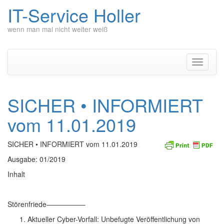
IT-Service Holler
wenn man mal nicht weiter weiß
Zum
Inhalt
springen
Navigati
umschal
SICHER • INFORMIERT
vom 11.01.2019
SICHER • INFORMIERT vom 11.01.2019
Ausgabe: 01/2019
Inhalt
Störenfriede—————–
Aktueller Cyber-Vorfall: Unbefugte Veröffentlichung von