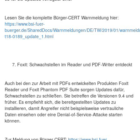
Lesen Sie die komplette Bürger-CERT Warnmeldung hier:
https://www.bsi-fuer-
buerger.de/SharedDocs/Warnmeldungen/DE/TW/2019/01/warnmeld
t18-0189_update_1.html
Foxit: Schwachstellen im Reader und PDF-Writer entdeckt
Auch bei den zur Arbeit mit PDFs entwickelten Produkten Foxit
Reader und Foxit Phantom PDF Suite sorgen Updates dafür,
Schwachstellen zu schließen. Sie betreffen die Versionen 9.4 und
früher. Es empfiehlt sich, die bereitgestellten Updates zu
installieren, damit Angreifer nicht beispielsweise vertrauliche
Daten einsehen oder eine Denial-of-Service-Attacke starten
können.
Zur Meldung von Bürger-CERT:
https://www.bsi-fuer-