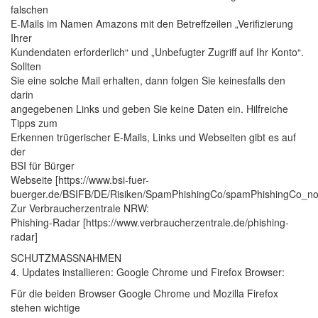
falschen
E-Mails im Namen Amazons mit den Betreffzeilen „Verifizierung
Ihrer
Kundendaten erforderlich“ und „Unbefugter Zugriff auf Ihr Konto“.
Sollten
Sie eine solche Mail erhalten, dann folgen Sie keinesfalls den
darin
angegebenen Links und geben Sie keine Daten ein. Hilfreiche
Tipps zum
Erkennen trügerischer E-Mails, Links und Webseiten gibt es auf
der
BSI für Bürger
Webseite [https://www.bsi-fuer-
buerger.de/BSIFB/DE/Risiken/SpamPhishingCo/spamPhishingCo_nod
Zur Verbraucherzentrale NRW:
Phishing-Radar [https://www.verbraucherzentrale.de/phishing-
radar]
SCHUTZMASSNAHMEN
4. Updates installieren: Google Chrome und Firefox Browser:
Für die beiden Browser Google Chrome und Mozilla Firefox
stehen wichtige