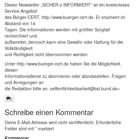
Dieser Newsletter „SICHER o INFORMIERT“ ist ein kostenloses
Service-Angebot
des Bürger-CERT, http://www.buerger-cert.de. Er erscheint im
Abstand von 14
Tagen. Die Informationen werden mit größter Sorgfalt
recherchiert und
aufbereitet, dennoch kann eine Gewähr oder Haftung für die
Vollständigkeit
und Richtigkeit nicht übernommen werden.
Unter http://www.buerger-cert.de haben Sie die Möglichkeit,
diesen
Informationsdienst zu abonnieren oder abzubestellen. Fragen
und Anregungen an
die Redaktion bitte an:
oeffentlichkeitsarbeit@bsi.bund.de
=
0
Schreibe einen Kommentar
Deine E-Mail-Adresse wird nicht veröffentlicht.
Erforderliche
Felder sind mit
*
markiert
Kommentar