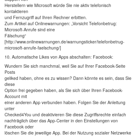
Herstellern wie Microsoft würde Sie nie aktiv telefonisch
kontaktieren
und Fernzugriff auf Ihren Rechner erbitten.
Zum Artikel auf Onlinewarnungen: „Vorsicht Telefonbetrug:
Microsoft-Anrufe sind eine
Fälschung“
[http://www.onlinewarnungen.de/warnungsticker/telefonbetrug-
microsoft-anrufe-faelschung/]
10. Automatische Likes von Apps abschalten: Facebook:
Wundern Sie sich manchmal, weil Sie auf Ihrer Facebook-Seite
Posts
geliked haben, ohne es zu wissen? Dann könnte es sein, dass Sie
diese
Option frei gegeben haben, als Sie sich über Ihren Facebook-
Account mit
einer anderen App verbunden haben. Folgen Sie der Anleitung
unter
Checked4You und deaktivieren Sie diese Zugriffsrechte einfach
nachträglich über das App-Center in den Einstellungen von
Facebook oder
löschen Sie die jeweilige App. Bei der Nutzung sozialer Netzwerke