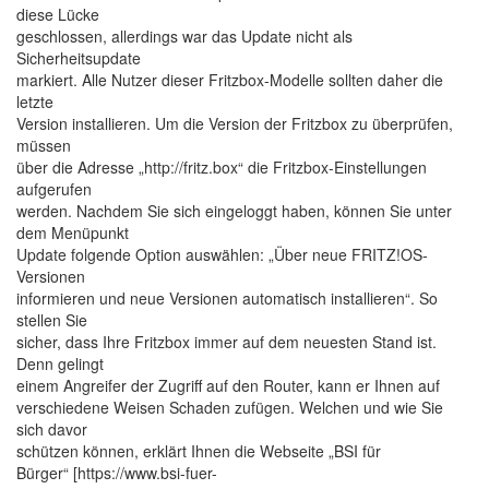
diese Lücke
geschlossen, allerdings war das Update nicht als
Sicherheitsupdate
markiert. Alle Nutzer dieser Fritzbox-Modelle sollten daher die
letzte
Version installieren. Um die Version der Fritzbox zu überprüfen,
müssen
über die Adresse „http://fritz.box“ die Fritzbox-Einstellungen
aufgerufen
werden. Nachdem Sie sich eingeloggt haben, können Sie unter
dem Menüpunkt
Update folgende Option auswählen: „Über neue FRITZ!OS-
Versionen
informieren und neue Versionen automatisch installieren“. So
stellen Sie
sicher, dass Ihre Fritzbox immer auf dem neuesten Stand ist.
Denn gelingt
einem Angreifer der Zugriff auf den Router, kann er Ihnen auf
verschiedene Weisen Schaden zufügen. Welchen und wie Sie
sich davor
schützen können, erklärt Ihnen die Webseite „BSI für
Bürger“ [https://www.bsi-fuer-