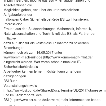
in MINT-Berufen, möchte das BSI MINT-Studentinnen und -
Absolventinnen die
Möglichkeit geben, sich über die unterschiedlichen
Aufgabenfelder der
nationalen Cyber-Sicherheitsbehörde BSI zu informieren.
Interessierte
Frauen aus den Studienrichtungen Mathematik, Informatik,
Naturwissenschaften und Technik ruft das BSI als Partner der
Initiative
dazu auf, sich für die kostenlose Teilnahme zu bewerben.
Bewerbungen
können noch bis zum 16.05.2017 unter
www.komm-mach-mint.de [http://www.komm-mach-mint.de/]
eingereicht werden. Wer vorab schon einmal die IT-
Sicherheitsbehörde als
Arbeitgeber kennen lernen möchte, kann unter dem
dazugehörigen
BSI Bund
Veranstaltungshinweis
[https://www.bsi.bund.de/SharedDocs/Termine/DE/2017/jobmesse_
und im Karriereportal des
BSI [https://www.bsi.bund.de/karriere] mehr Informationen finden.