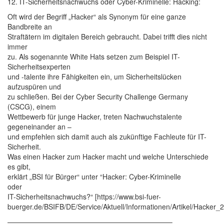
12. IT-Sicherheitsnachwuchs oder Cyber-Kriminelle: Hacking:
Oft wird der Begriff „Hacker“ als Synonym für eine ganze
Bandbreite an
Straftätern im digitalen Bereich gebraucht. Dabei trifft dies nicht
immer
zu. Als sogenannte White Hats setzen zum Beispiel IT-
Sicherheitsexperten
und -talente ihre Fähigkeiten ein, um Sicherheitslücken
aufzuspüren und
zu schließen. Bei der Cyber Security Challenge Germany
(CSCG), einem
Wettbewerb für junge Hacker, treten Nachwuchstalente
gegeneinander an –
und empfehlen sich damit auch als zukünftige Fachleute für IT-
Sicherheit.
Was einen Hacker zum Hacker macht und welche Unterschiede
es gibt,
erklärt „BSI für Bürger“ unter “Hacker: Cyber-Kriminelle
oder
IT-Sicherheitsnachwuchs?“ [https://www.bsi-fuer-
buerger.de/BSIFB/DE/Service/Aktuell/Informationen/Artikel/Hacker_
———————————————————————–