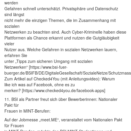
werden
Gefahren schnell unterschätzt. Privatsphäre und Datenschutz
sind längst
nicht mehr die einzigen Themen, die im Zusammenhang mit
sozialen
Netzwerken zu beachten sind. Auch Cyber-Kriminelle haben diese
Plattformen als Chance erkannt und nutzen die Gutgläubigkeit
vieler
Nutzer aus. Welche Gefahren in sozialen Netzwerken lauern,
erfahren Sie
unter „Tipps zum sicheren Umgang mit sozialen
Netzwerken“ [https://www.bsi-fuer-
buerger.de/BSIFB/DE/DigitaleGesellschaft/SozialeNetze/Schutzma
Zum Artikel auf Checked4You (mit Anleitungsvideo): Warum
like ich was auf Facebook, ohne es zu
merken? [https://www.checked4you.de/facebook-apps]
11. BSI als Partner freut sich über Bewerberinnen: Nationaler
Pakt für
Frauen in MINT-Berufen:
Auf der Jobmesse „meet.ME“, veranstaltet vom Nationalen Pakt
für Frauen