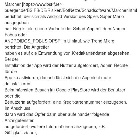
Marcher [https://www.bsi-fuer-
buerger.de/BSIFB/DE/Risiken/BotNetze/Schadsoftware/Marcher.html
berichtet, der sich als Android-Version des Spiels Super Mario
ausgegeben
hat. Nun ist eine neue Variante der Schad-App mit dem Namen
Fobus oder
ANDROIDOS_FOBUS.OPSF im Umlauf, wie Trend Micro
berichtet. Die Angreifer
haben es auf die Entwendung von Kreditkartendaten abgesehen.
Bei der
Installation der App wird der Nutzer aufgefordert, Admin-Rechte
für die
App zu aktivieren, danach lässt sich die App nicht mehr
deinstallieren.
Beim nächsten Besuch im Google PlayStore wird der Benutzer
oder die
Benutzerin aufgefordert, eine Kreditkartennummer einzugeben.
Im Anschluss
daran wird das Opfer dann über aufeinander folgende
Anzeigefenster
aufgefordert, weitere Informationen anzugeben, z.B.
Gültigkeitsdauer,