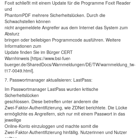
Foxit schließt mit einem Update für die Programme Foxit Reader
und
PhantomPDF mehrere Sicherheitslücken. Durch die
Schwachstellen können
nicht angemeldete Angreifer aus dem Internet das System zum
Absturz
bringen oder beliebigen Programmcode ausführen. Weitere
Informationen zum
Update finden Sie im Bürger CERT
Warnhinweis [https://www.bsi-fuer-
buerger.de/SharedDocs/Warnmeldungen/DE/TW/warnmeldung_tw-
t17-0049.html].
7. Passwortmanager aktualisieren: LastPass:
Im Passwortmanager LastPass wurden kritische
Sicherheitslücken
geschlossen. Diese betreffen unter anderem die
Zwei-Faktor-Authentifizierung, wie ZDNet berichtete. Die Lücke
ermöglichte es Angreifern, sich nur mit einem Passwort in das
jeweilige
Online-Konto einzuloggen und machte somit die
Zwei-Faktor-Authentifizierung hinfällig. Nutzerinnen und Nutzer