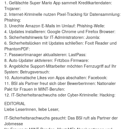
1. Gefälschte Super Mario App sammelt Kreditkartendaten:
Trojaner:
2. Internet-Kriminelle nutzen Pixel-Tracking für Datensammlung:
Phishing:
3. Unechte Amazon E-Mails im Umlauf: Phishing-Welle:
4. Updates installieren: Google Chrome und Firefox Browser:
5. Sicherheitshinweis für IT-Administratoren: Joomla:
6. Sicherheitslücken mit Updates schließen: Foxit Reader und
PhantomPDF:
7. Passwortmanager aktualisieren: LastPass:
8. Auto-Updater aktivieren: Fritzbox-Firmware:
9. Angebliche Support-Mitarbeiter möchten Fernzugriff auf Ihr
System: Betrugsversuch:
10. Automatische Likes von Apps abschalten: Facebook:
11. BSI als Partner freut sich über Bewerberinnen: Nationaler
Pakt für Frauen in MINT-Berufen:
12. IT-Sicherheitsnachwuchs oder Cyber-Kriminelle: Hacking:
EDITORIAL
Liebe Leserinnen, liebe Leser,
IT-Sicherheitsnachwuchs gesucht: Das BSI ruft als Partner der
Jobmesse