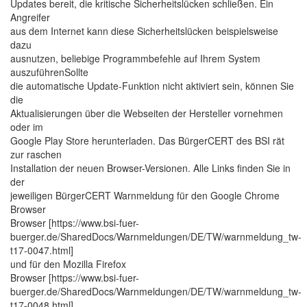
Updates bereit, die kritische Sicherheitslücken schließen. Ein
Angreifer
aus dem Internet kann diese Sicherheitslücken beispielsweise
dazu
ausnutzen, beliebige Programmbefehle auf Ihrem System
auszuführenSollte
die automatische Update-Funktion nicht aktiviert sein, können Sie
die
Aktualisierungen über die Webseiten der Hersteller vornehmen
oder im
Google Play Store herunterladen. Das BürgerCERT des BSI rät
zur raschen
Installation der neuen Browser-Versionen. Alle Links finden Sie in
der
jeweiligen BürgerCERT Warnmeldung für den Google Chrome
Browser
Browser [https://www.bsi-fuer-
buerger.de/SharedDocs/Warnmeldungen/DE/TW/warnmeldung_tw-
t17-0047.html]
und für den Mozilla Firefox
Browser [https://www.bsi-fuer-
buerger.de/SharedDocs/Warnmeldungen/DE/TW/warnmeldung_tw-
t17-0048.html].