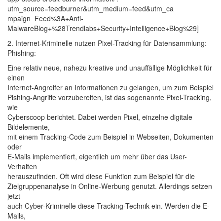
utm_source=feedburner&utm_medium=feed&utm_ca
mpaign=Feed%3A+Anti-
MalwareBlog+%28Trendlabs+Security+Intelligence+Blog%29]
2. Internet-Kriminelle nutzen Pixel-Tracking für Datensammlung:
Phishing:
Eine relativ neue, nahezu kreative und unauffällige Möglichkeit für
einen
Internet-Angreifer an Informationen zu gelangen, um zum Beispiel
Pishing-Angriffe vorzubereiten, ist das sogenannte Pixel-Tracking,
wie
Cyberscoop berichtet. Dabei werden Pixel, einzelne digitale
Bildelemente,
mit einem Tracking-Code zum Beispiel in Webseiten, Dokumenten
oder
E-Mails implementiert, eigentlich um mehr über das User-
Verhalten
herauszufinden. Oft wird diese Funktion zum Beispiel für die
Zielgruppenanalyse in Online-Werbung genutzt. Allerdings setzen
jetzt
auch Cyber-Kriminelle diese Tracking-Technik ein. Werden die E-
Mails,