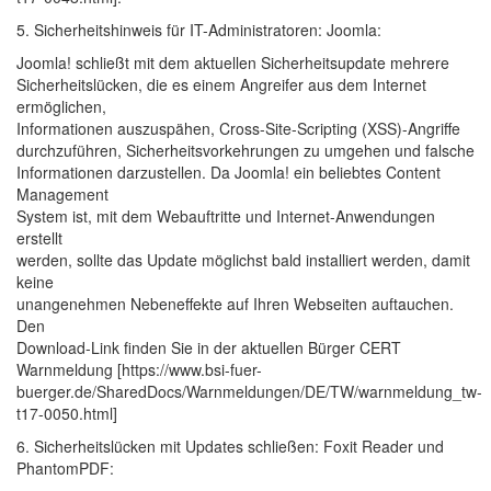
5. Sicherheitshinweis für IT-Administratoren: Joomla:
Joomla! schließt mit dem aktuellen Sicherheitsupdate mehrere
Sicherheitslücken, die es einem Angreifer aus dem Internet
ermöglichen,
Informationen auszuspähen, Cross-Site-Scripting (XSS)-Angriffe
durchzuführen, Sicherheitsvorkehrungen zu umgehen und falsche
Informationen darzustellen. Da Joomla! ein beliebtes Content
Management
System ist, mit dem Webauftritte und Internet-Anwendungen
erstellt
werden, sollte das Update möglichst bald installiert werden, damit
keine
unangenehmen Nebeneffekte auf Ihren Webseiten auftauchen.
Den
Download-Link finden Sie in der aktuellen Bürger CERT
Warnmeldung [https://www.bsi-fuer-
buerger.de/SharedDocs/Warnmeldungen/DE/TW/warnmeldung_tw-
t17-0050.html]
6. Sicherheitslücken mit Updates schließen: Foxit Reader und
PhantomPDF: