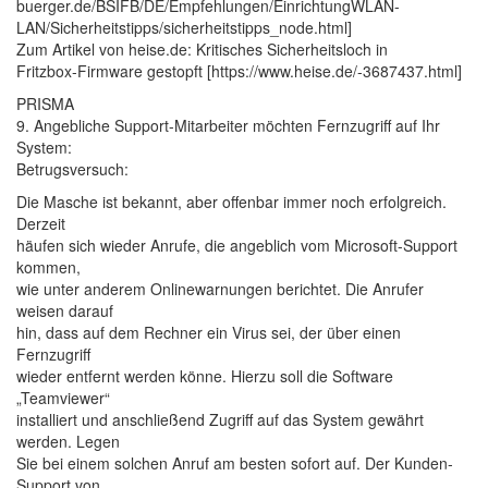
buerger.de/BSIFB/DE/Empfehlungen/EinrichtungWLAN-
LAN/Sicherheitstipps/sicherheitstipps_node.html]
Zum Artikel von heise.de: Kritisches Sicherheitsloch in
Fritzbox-Firmware gestopft [https://www.heise.de/-3687437.html]
PRISMA
9. Angebliche Support-Mitarbeiter möchten Fernzugriff auf Ihr
System:
Betrugsversuch:
Die Masche ist bekannt, aber offenbar immer noch erfolgreich.
Derzeit
häufen sich wieder Anrufe, die angeblich vom Microsoft-Support
kommen,
wie unter anderem Onlinewarnungen berichtet. Die Anrufer
weisen darauf
hin, dass auf dem Rechner ein Virus sei, der über einen
Fernzugriff
wieder entfernt werden könne. Hierzu soll die Software
„Teamviewer“
installiert und anschließend Zugriff auf das System gewährt
werden. Legen
Sie bei einem solchen Anruf am besten sofort auf. Der Kunden-
Support von