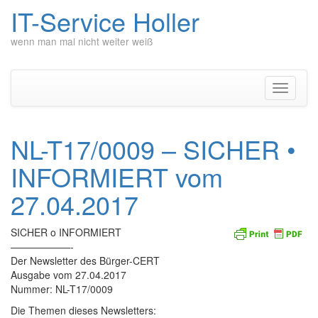
IT-Service Holler
wenn man mal nicht weiter weiß
Zum
Inhalt
springen
Navigati
umschal
NL-T17/0009 – SICHER •
INFORMIERT vom
27.04.2017
SICHER o INFORMIERT
——————-
Der Newsletter des Bürger-CERT
Ausgabe vom 27.04.2017
Nummer: NL-T17/0009
Die Themen dieses Newsletters: