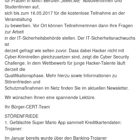
für Frauen in MINT-Berufen „Meet.ME“ Absolventinnen und
Studentinnen auf,
sich bis zum 16.05.2017 für die kostenlose Teilnahme an der
Veranstaltung
zu bewerben. Vor Ort können Teilnehmerinnen dann ihre Fragen
zur Arbeit
in der IT-Sicherheitsbehörde stellen. Der IT-Sicherheitsnachwuchs
ist
derzeit gefragt wie selten zuvor. Dass dabei Hacker nicht mit
Cyber-Kriminellen gleichzusetzen sind, zeigt die Cyber Security
Challenge. In dem Wettbewerb für junge Hacker-Talente läuft
derzeit die
Qualifikationsphase. Mehr hierzu sowie Informationen zu
Störenfrieden und
Schutzmaßnahmen im Netz finden Sie im aktuellen Newsletter.
Wir wünschen Ihnen eine spannende Lektüre.
Ihr Bürger-CERT-Team
STÖRENFRIEDE
1. Gefälschte Super Mario App sammelt Kreditkartendaten:
Trojaner:
Im Januar bereits wurde über den Banking-Trojaner