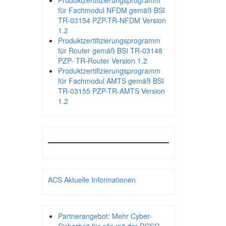
Produktzertifizierungsprogramm
für Fachmodul NFDM gemäß BSI
TR-03154 PZP-TR-NFDM Version
1.2
Produktzertifizierungsprogramm
für Router gemäß BSI TR-03148
PZP- TR-Router Version 1.2
Produktzertifizierungsprogramm
für Fachmodul AMTS gemäß BSI
TR-03155 PZP-TR-AMTS Version
1.2
ACS Aktuelle Informationen
Partnerangebot: Mehr Cyber-