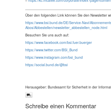
–
https://kc.mcafee.com/corporate/index?page=cont
___________________________________________
Über den folgenden Link können Sie den Newsletter wi
https://www.bsi.bund.de/DE/Service-Navi/Abonnement
Abos/Abbestellen/newsletter_abbestellen_node.html
Besuchen Sie uns auch auf:
https://www.facebook.com/bsi.fuer.buerger
https://www.twitter.com/BSI_Bund
https://www.instagram.com/bsi_bund
https://social.bund.de/@bsi
Herausgeber: Bundesamt für Sicherheit in der Informa
0
Schreibe einen Kommentar