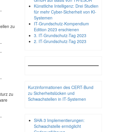
GmbH auf Basis von TR-ESOR
Künstliche Intelligenz: Drei Studien
_
für mehr Cyber-Sicherheit von KI-
Systemen
IT-Grundschutz-Kompendium
ellen zu
Edition 2023 erschienen
3. IT-Grundschutz-Tag 2023
_
2. IT-Grundschutz-Tag 2023
_
_
Kurzinformationen des CERT-Bund
zu Sicherheitslücken und
turz zu
Schwachstellen in IT-Systemen
ware
_
SHA-3 Implementierungen:
Schwachstelle ermöglicht