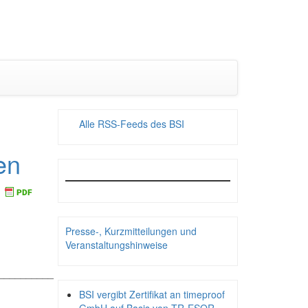
Alle RSS-Feeds des BSI
en
Presse-, Kurzmitteilungen und
Veranstaltungshinweise
__________
BSI vergibt Zertifikat an timeproof