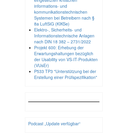
eingesetzten kritischen
informations- und
kommunikationstechnischen
Systemen bei Betreibern nach §
8a LuftSiG (KIKSe)
Elektro-, Sicherheits- und
Informationstechnische Anlagen
nach DIN 18 382 – 2731/2022
Projekt 600: Erhebung der
Erwartungshaltungen bezüglich
der Usability von VS-IT-Produkten
(VUsEr)
P533 TP3 "Unterstützung bei der
Erstellung einer Prüfspezifikation"
Podcast „Update verfügbar“