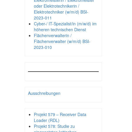
Elektromeisterin / Elektromeister
oder Elektrotechnikerin /
Elektrotechniker (w/m/d) BSI-
2023-011
Cyber-/ IT-Spezialist/in (m/w/d) im
höheren technischen Dienst
Flächenverwalterin /
Flächenverwalter (w/m/d) BSI-
2023-010
Ausschreibungen
Projekt 579 – Receiver Data
Loader (RDL)
Projekt 578: Studie zu