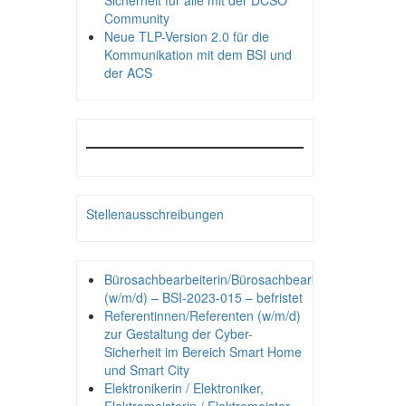
Sicherheit für alle mit der DCSO
Community
Neue TLP-Version 2.0 für die
Kommunikation mit dem BSI und
der ACS
Stellenausschreibungen
Bürosachbearbeiterin/Bürosachbearbeiter
(w/m/d) – BSI-2023-015 – befristet
Referentinnen/Referenten (w/m/d)
zur Gestaltung der Cyber-
Sicherheit im Bereich Smart Home
und Smart City
Elektronikerin / Elektroniker,