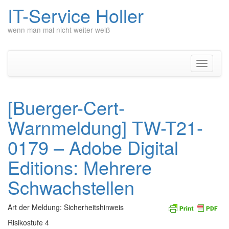
IT-Service Holler
wenn man mal nicht weiter weiß
Zum
Inhalt
springen
Navigati
umschal
[Buerger-Cert-
Warnmeldung] TW-T21-
0179 – Adobe Digital
Editions: Mehrere
Schwachstellen
Art der Meldung: Sicherheitshinweis
Risikostufe 4