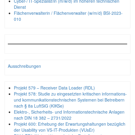
Cyber-/ IT-Spezialist/in (m/w/d) im höheren technischen
Dienst
Flächenverwalterin / Flächenverwalter (w/m/d) BSI-2023-
010
Ausschreibungen
Projekt 579 – Receiver Data Loader (RDL)
Projekt 578: Studie zu eingesetzten kritischen informations-
und kommunikationstechnischen Systemen bei Betreibern
nach § 8a LuftSiG (KIKSe)
Elektro-, Sicherheits- und Informationstechnische Anlagen
nach DIN 18 382 – 2731/2022
Projekt 600: Erhebung der Erwartungshaltungen bezüglich
der Usability von VS-IT-Produkten (VUsEr)