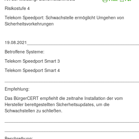
Risikostufe 4
Telekom Speedport: Schwachstelle ermöglicht Umgehen von
Sicherheitsvorkehrungen
19.08.2021____________________________________________
Betroffene Systeme:
Telekom Speedport Smart 3
Telekom Speedport Smart 4
______________________________________________________
Empfehlung:
Das BürgerCERT empfiehlt die zeitnahe Installation der vom
Hersteller bereitgestellten Sicherheitsupdates, um die
Schwachstellen zu schließen.
______________________________________________________
______________________________________________________
Beschreibung: