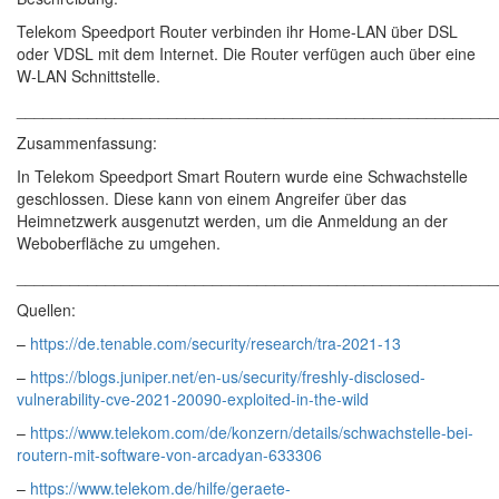
Telekom Speedport Router verbinden ihr Home-LAN über DSL
oder VDSL mit dem Internet. Die Router verfügen auch über eine
W-LAN Schnittstelle.
______________________________________________________
Zusammenfassung:
In Telekom Speedport Smart Routern wurde eine Schwachstelle
geschlossen. Diese kann von einem Angreifer über das
Heimnetzwerk ausgenutzt werden, um die Anmeldung an der
Weboberfläche zu umgehen.
______________________________________________________
Quellen:
–
https://de.tenable.com/security/research/tra-2021-13
–
https://blogs.juniper.net/en-us/security/freshly-disclosed-
vulnerability-cve-2021-20090-exploited-in-the-wild
–
https://www.telekom.com/de/konzern/details/schwachstelle-bei-
routern-mit-software-von-arcadyan-633306
–
https://www.telekom.de/hilfe/geraete-