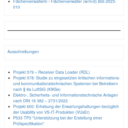
Flächenverwalterin / Flächenverwalter (w/m/d) BSI-2023-
010
Ausschreibungen
Projekt 579 – Receiver Data Loader (RDL)
Projekt 578: Studie zu eingesetzten kritischen informations-
und kommunikationstechnischen Systemen bei Betreibern
nach § 8a LuftSiG (KIKSe)
Elektro-, Sicherheits- und Informationstechnische Anlagen
nach DIN 18 382 – 2731/2022
Projekt 600: Erhebung der Erwartungshaltungen bezüglich
der Usability von VS-IT-Produkten (VUsEr)
P533 TP3 "Unterstützung bei der Erstellung einer
Prüfspezifikation"