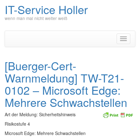
IT-Service Holler
wenn man mal nicht weiter weiß
Zum
Inhalt
springen
Navigati
umschal
[Buerger-Cert-
Warnmeldung] TW-T21-
0102 – Microsoft Edge:
Mehrere Schwachstellen
Art der Meldung: Sicherheitshinweis
Risikostufe 4
Microsoft Edge: Mehrere Schwachstellen