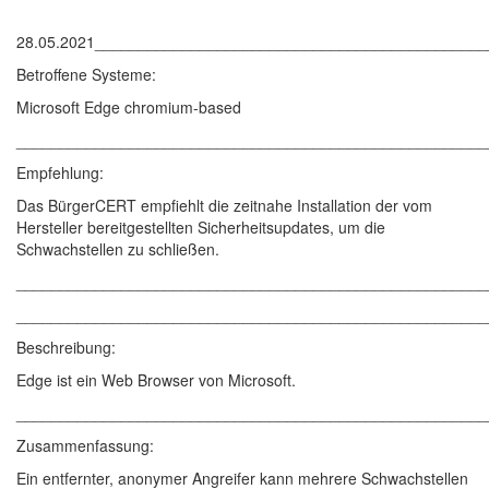
28.05.2021____________________________________________
Betroffene Systeme:
Microsoft Edge chromium-based
______________________________________________________
Empfehlung:
Das BürgerCERT empfiehlt die zeitnahe Installation der vom
Hersteller bereitgestellten Sicherheitsupdates, um die
Schwachstellen zu schließen.
______________________________________________________
______________________________________________________
Beschreibung:
Edge ist ein Web Browser von Microsoft.
______________________________________________________
Zusammenfassung:
Ein entfernter, anonymer Angreifer kann mehrere Schwachstellen