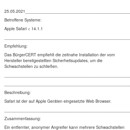
25.05.2021____________________________________________
Betroffene Systeme:
Apple Safari < 14.1.1
______________________________________________________
Empfehlung:
Das BürgerCERT empfiehlt die zeitnahe Installation der vom
Hersteller bereitgestellten Sicherheitsupdates, um die
Schwachstellen zu schließen.
______________________________________________________
______________________________________________________
Beschreibung:
Safari ist der auf Apple Geräten eingesetzte Web Browser.
______________________________________________________
Zusammenfassung:
Ein entfernter, anonymer Angreifer kann mehrere Schwachstellen