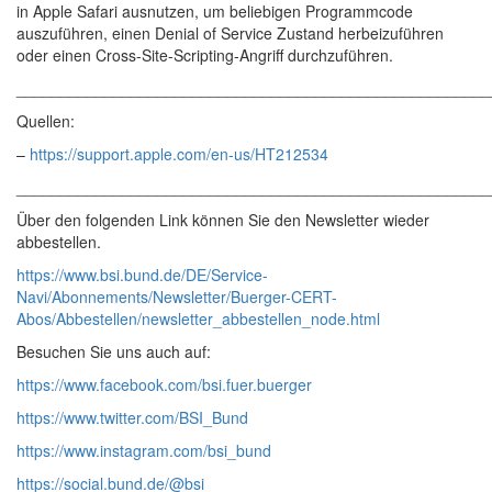
in Apple Safari ausnutzen, um beliebigen Programmcode
auszuführen, einen Denial of Service Zustand herbeizuführen
oder einen Cross-Site-Scripting-Angriff durchzuführen.
______________________________________________________
Quellen:
–
https://support.apple.com/en-us/HT212534
______________________________________________________
Über den folgenden Link können Sie den Newsletter wieder
abbestellen.
https://www.bsi.bund.de/DE/Service-
Navi/Abonnements/Newsletter/Buerger-CERT-
Abos/Abbestellen/newsletter_abbestellen_node.html
Besuchen Sie uns auch auf:
https://www.facebook.com/bsi.fuer.buerger
https://www.twitter.com/BSI_Bund
https://www.instagram.com/bsi_bund
https://social.bund.de/@bsi