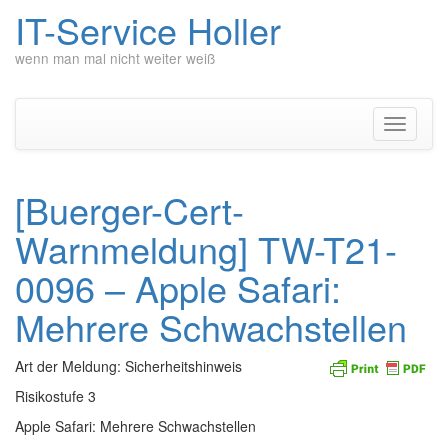
IT-Service Holler
wenn man mal nicht weiter weiß
Zum
Inhalt
springen
Navigati
umschal
[Buerger-Cert-
Warnmeldung] TW-T21-
0096 – Apple Safari:
Mehrere Schwachstellen
Art der Meldung: Sicherheitshinweis
Risikostufe 3
Apple Safari: Mehrere Schwachstellen