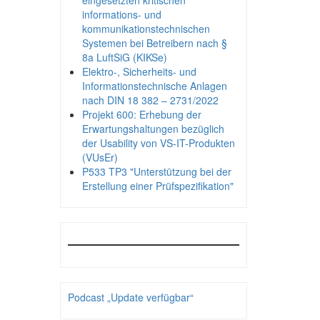
eingesetzten kritischen
informations- und
kommunikationstechnischen
Systemen bei Betreibern nach §
8a LuftSiG (KIKSe)
Elektro-, Sicherheits- und
Informationstechnische Anlagen
nach DIN 18 382 – 2731/2022
Projekt 600: Erhebung der
Erwartungshaltungen bezüglich
der Usability von VS-IT-Produkten
(VUsEr)
P533 TP3 "Unterstützung bei der
Erstellung einer Prüfspezifikation"
Podcast „Update verfügbar“