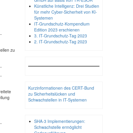
GmbH auf Basis von TR-ESOR
Künstliche Intelligenz: Drei Studien
für mehr Cyber-Sicherheit von KI-
Systemen
IT-Grundschutz-Kompendium
Edition 2023 erschienen
_
3. IT-Grundschutz-Tag 2023
2. IT-Grundschutz-Tag 2023
ellen zu
_
_
Kurzinformationen des CERT-Bund
eitete
zu Sicherheitslücken und
llung
Schwachstellen in IT-Systemen
_
SHA-3 Implementierungen:
Schwachstelle ermöglicht