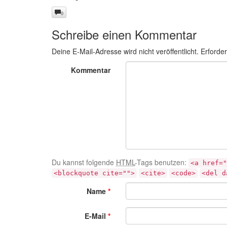
0
Schreibe einen Kommentar
Deine E-Mail-Adresse wird nicht veröffentlicht.
Erforder
Kommentar
Du kannst folgende
HTML
-Tags benutzen:
<a href="
<blockquote cite="">
<cite>
<code>
<del d
Name
*
E-Mail
*