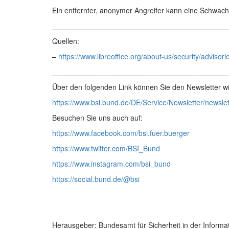
Ein entfernter, anonymer Angreifer kann eine Schwach
___________________________________________
Quellen:
–
https://www.libreoffice.org/about-us/security/adviso
___________________________________________
Über den folgenden Link können Sie den Newsletter wi
https://www.bsi.bund.de/DE/Service/Newsletter/newsle
Besuchen Sie uns auch auf:
https://www.facebook.com/bsi.fuer.buerger
https://www.twitter.com/BSI_Bund
https://www.instagram.com/bsi_bund
https://social.bund.de/@bsi
Herausgeber: Bundesamt für Sicherheit in der Informa