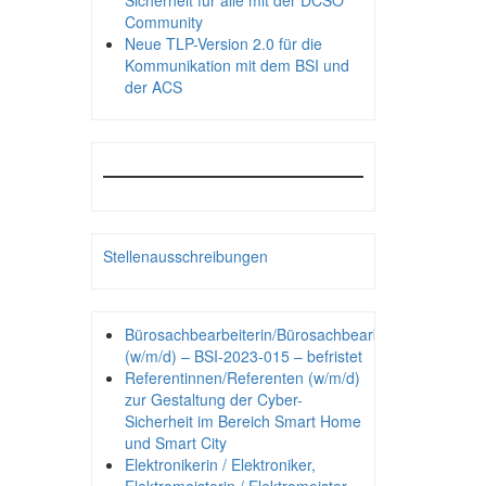
Sicherheit für alle mit der DCSO
Community
Neue TLP-Version 2.0 für die
Kommunikation mit dem BSI und
der ACS
Stellenausschreibungen
Bürosachbearbeiterin/Bürosachbearbeiter
(w/m/d) – BSI-2023-015 – befristet
Referentinnen/Referenten (w/m/d)
zur Gestaltung der Cyber-
Sicherheit im Bereich Smart Home
und Smart City
Elektronikerin / Elektroniker,