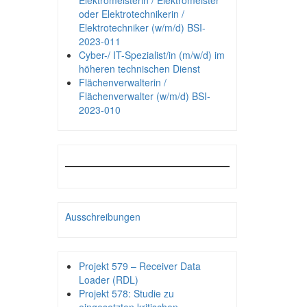
Elektromeisterin / Elektromeister
oder Elektrotechnikerin /
Elektrotechniker (w/m/d) BSI-
2023-011
Cyber-/ IT-Spezialist/in (m/w/d) im
höheren technischen Dienst
Flächenverwalterin /
Flächenverwalter (w/m/d) BSI-
2023-010
Ausschreibungen
Projekt 579 – Receiver Data
Loader (RDL)
Projekt 578: Studie zu