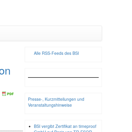
Alle RSS-Feeds des BSI
von
Presse-, Kurzmitteilungen und
Veranstaltungshinweise
BSI vergibt Zertifikat an timeproof
__________