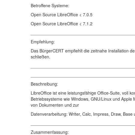
Betroffene Systeme:
Open Source LibreOffice < 7.0.5
Open Source LibreOffice < 7.1.2
___________________________________________
Empfehlung:
Das BürgerCERT empfiehlt die zeitnahe Installation de
schließen.
___________________________________________
___________________________________________
Beschreibung:
LibreOffice ist eine leistungsfähige Office-Suite, voll
Betriebssysteme wie Windows, GNU/Linux und Apple Ma
von Dokumenten und zur
Datenverarbeitung: Writer, Calc, Impress, Draw, Base
___________________________________________
Zusammenfassung: