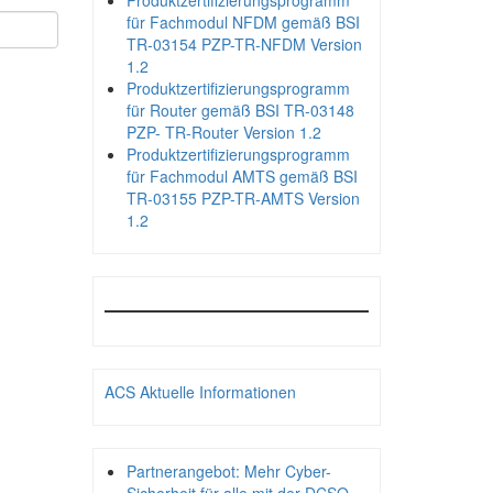
Produktzertifizierungsprogramm
für Fachmodul NFDM gemäß BSI
TR-03154 PZP-TR-NFDM Version
1.2
Produktzertifizierungsprogramm
für Router gemäß BSI TR-03148
PZP- TR-Router Version 1.2
Produktzertifizierungsprogramm
für Fachmodul AMTS gemäß BSI
TR-03155 PZP-TR-AMTS Version
1.2
ACS Aktuelle Informationen
Partnerangebot: Mehr Cyber-