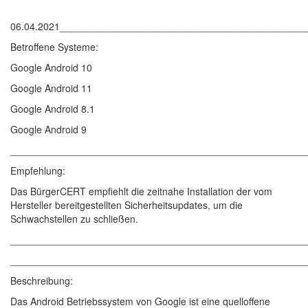
06.04.2021____________________________________________
Betroffene Systeme:
Google Android 10
Google Android 11
Google Android 8.1
Google Android 9
______________________________________________________
Empfehlung:
Das BürgerCERT empfiehlt die zeitnahe Installation der vom
Hersteller bereitgestellten Sicherheitsupdates, um die
Schwachstellen zu schließen.
______________________________________________________
______________________________________________________
Beschreibung:
Das Android Betriebssystem von Google ist eine quelloffene