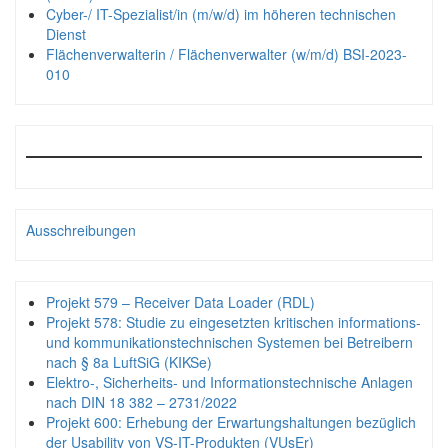
Cyber-/ IT-Spezialist/in (m/w/d) im höheren technischen
Dienst
Flächenverwalterin / Flächenverwalter (w/m/d) BSI-2023-
010
Ausschreibungen
Projekt 579 – Receiver Data Loader (RDL)
Projekt 578: Studie zu eingesetzten kritischen informations-
und kommunikationstechnischen Systemen bei Betreibern
nach § 8a LuftSiG (KIKSe)
Elektro-, Sicherheits- und Informationstechnische Anlagen
nach DIN 18 382 – 2731/2022
Projekt 600: Erhebung der Erwartungshaltungen bezüglich
der Usability von VS-IT-Produkten (VUsEr)