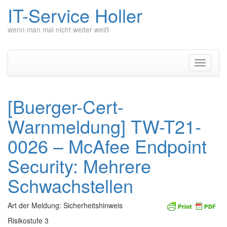
IT-Service Holler
wenn man mal nicht weiter weiß
Zum
Inhalt
springen
Navigati
umschal
[Buerger-Cert-
Warnmeldung] TW-T21-
0026 – McAfee Endpoint
Security: Mehrere
Schwachstellen
Art der Meldung: Sicherheitshinweis
Risikostufe 3