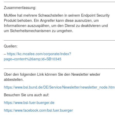
Zusammenfassung:
McAfee hat mehrere Schwachstellen in seinem Endpoint Security
Produkt behoben. Ein Angreifer kann diese ausnutzen, um
Informationen auszuspähen, um den Dienst zu deaktivieren und
um Sicherheitsmechanismen zu umgehen.
______________________________________________________
Quellen:
–
https://kc.mcafee.com/corporate/index?
page=content%26amp;id=SB10345
______________________________________________________
Über den folgenden Link können Sie den Newsletter wieder
abbestellen.
https://www.bsi.bund.de/DE/Service/Newsletter/newsletter_node.htm
Besuchen Sie uns auch auf:
https://www.bsi-fuer-buerger.de
https://www.facebook.com/bsi.fuer.buerger