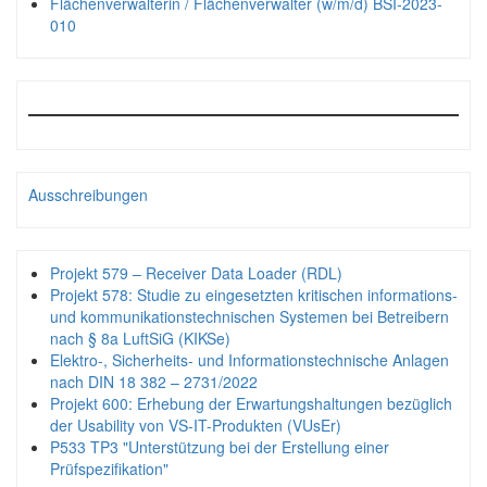
Flächenverwalterin / Flächenverwalter (w/m/d) BSI-2023-
010
Ausschreibungen
Projekt 579 – Receiver Data Loader (RDL)
Projekt 578: Studie zu eingesetzten kritischen informations-
und kommunikationstechnischen Systemen bei Betreibern
nach § 8a LuftSiG (KIKSe)
Elektro-, Sicherheits- und Informationstechnische Anlagen
nach DIN 18 382 – 2731/2022
Projekt 600: Erhebung der Erwartungshaltungen bezüglich
der Usability von VS-IT-Produkten (VUsEr)
P533 TP3 "Unterstützung bei der Erstellung einer
Prüfspezifikation"