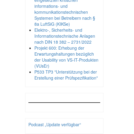
eingesetzten kritischen
informations- und
kommunikationstechnischen
Systemen bei Betreibern nach §
8a LuftSiG (KIKSe)
Elektro-, Sicherheits- und
Informationstechnische Anlagen
nach DIN 18 382 – 2731/2022
Projekt 600: Erhebung der
Erwartungshaltungen bezüglich
der Usability von VS-IT-Produkten
(VUsEr)
P533 TP3 "Unterstützung bei der
Erstellung einer Prüfspezifikation"
Podcast „Update verfügbar“