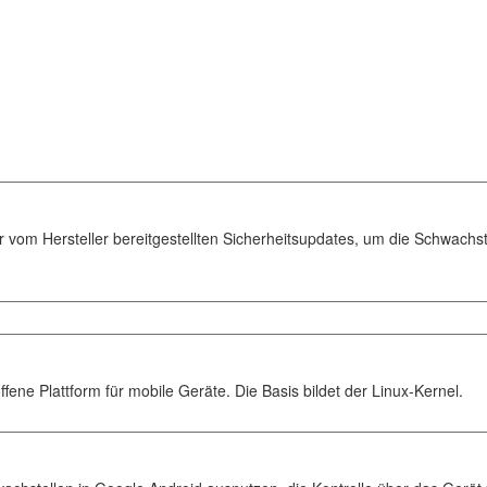
________________________________________________________
r vom Hersteller bereitgestellten Sicherheitsupdates, um die Schwachst
________________________________________________________
________________________________________________________
fene Plattform für mobile Geräte. Die Basis bildet der Linux-Kernel.
________________________________________________________