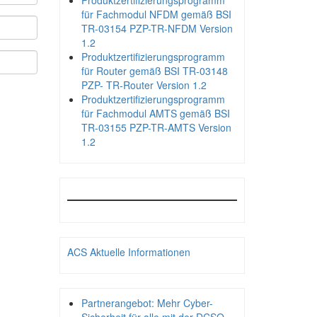
Produktzertifizierungsprogramm
für Fachmodul NFDM gemäß BSI
TR-03154 PZP-TR-NFDM Version
1.2
Produktzertifizierungsprogramm
für Router gemäß BSI TR-03148
PZP- TR-Router Version 1.2
Produktzertifizierungsprogramm
für Fachmodul AMTS gemäß BSI
TR-03155 PZP-TR-AMTS Version
1.2
ACS Aktuelle Informationen
Partnerangebot: Mehr Cyber-