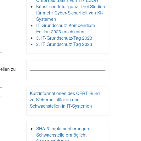
GmbH auf Basis von TR-ESOR
Künstliche Intelligenz: Drei Studien
für mehr Cyber-Sicherheit von KI-
Systemen
IT-Grundschutz-Kompendium
Edition 2023 erschienen
3. IT-Grundschutz-Tag 2023
2. IT-Grundschutz-Tag 2023
_
ellen zu
_
Kurzinformationen des CERT-Bund
_
zu Sicherheitslücken und
Schwachstellen in IT-Systemen
_
SHA-3 Implementierungen:
Schwachstelle ermöglicht