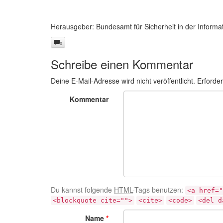
Herausgeber: Bundesamt für Sicherheit in der Informa
0
Schreibe einen Kommentar
Deine E-Mail-Adresse wird nicht veröffentlicht.
Erforder
Kommentar
Du kannst folgende
HTML
-Tags benutzen:
<a href="
<blockquote cite="">
<cite>
<code>
<del d
Name
*