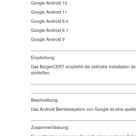
Google Android 10
Google Android 11
Google Android 8.0
Google Android 8.1
Google Android 9
___________________________________________
Empfehlung:
Das BürgerCERT empfiehlt die zeitnahe Installation de
schließen.
___________________________________________
___________________________________________
Beschreibung:
Das Android Betriebssystem von Google ist eine quellof
___________________________________________
Zusammenfassung: