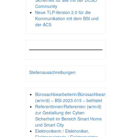
Sicherheit für alle mit der DCSO
Community
Neue TLP-Version 2.0 für die
Kommunikation mit dem BSI und
der ACS
Stellenausschreibungen
Bürosachbearbeiterin/Bürosachbearbeiter
(w/m/d) – BSI-2023-015 – befristet
Referentinnen/Referenten (w/m/d)
zur Gestaltung der Cyber-
Sicherheit im Bereich Smart Home
und Smart City
Elektronikerin / Elektroniker,