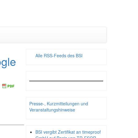
Alle RSS-Feeds des BSI
gle
Presse-, Kurzmitteilungen und
Veranstaltungshinweise
__________
BSI vergibt Zertifikat an timeproof