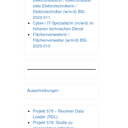
Elektromeisterin / Elektromeister
oder Elektrotechnikerin /
Elektrotechniker (w/m/d) BSI-
2023-011
Cyber-/ IT-Spezialist/in (m/w/d) im
höheren technischen Dienst
Flächenverwalterin /
Flächenverwalter (w/m/d) BSI-
2023-010
Ausschreibungen
Projekt 579 – Receiver Data
Loader (RDL)
Projekt 578: Studie zu