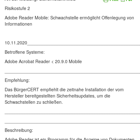
Risikostufe 2
Adobe Reader Mobile: Schwachstelle ermöglicht Offenlegung von
Informationen
10.11.2020____________________________________________
Betroffene Systeme:
Adobe Acrobat Reader < 20.9.0 Mobile
______________________________________________________
Empfehlung:
Das BürgerCERT empfiehlt die zeitnahe Installation der vom
Hersteller bereitgestellten Sicherheitsupdates, um die
Schwachstellen zu schließen.
______________________________________________________
______________________________________________________
Beschreibung:
Adobe Reader ist ein Programm für die Anzeige von Dokumenten