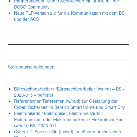
Partnerangebot: Mehr Cyber-Sicherheit für alle mit der
DCSO Community
Neue TLP-Version 2.0 für die Kommunikation mit dem BSI
und der ACS
Stellenausschreibungen
Bürosachbearbeiterin/Bürosachbearbeiter (w/m/d) – BSI-
2023-015 – befristet
Referentinnen/Referenten (w/m/d) zur Gestaltung der
Cyber- Sicherheit im Bereich Smart Home und Smart City
Elektronikerin / Elektroniker, Elektromeisterin /
Elektromeister oder Elektrotechnikerin / Elektrotechniker
(w/m/d) BSI-2023-011
Cyber-/ IT-Spezialist/in (m/w/d) im höheren technischen