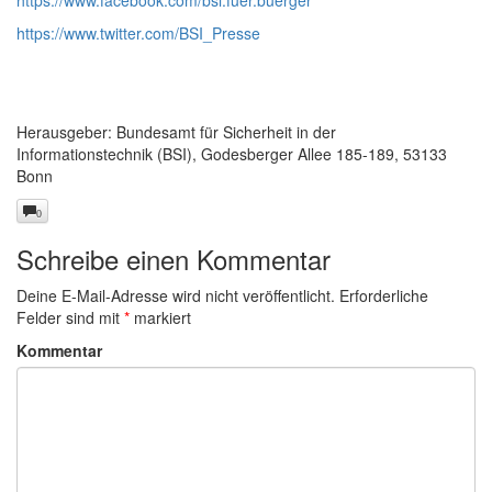
https://www.facebook.com/bsi.fuer.buerger
https://www.twitter.com/BSI_Presse
Herausgeber: Bundesamt für Sicherheit in der
Informationstechnik (BSI), Godesberger Allee 185-189, 53133
Bonn
0
Schreibe einen Kommentar
Deine E-Mail-Adresse wird nicht veröffentlicht.
Erforderliche
Felder sind mit
*
markiert
Kommentar