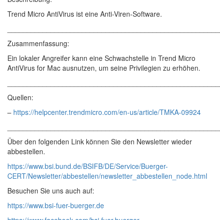
Trend Micro AntiVirus ist eine Anti-Viren-Software.
______________________________________________________
Zusammenfassung:
Ein lokaler Angreifer kann eine Schwachstelle in Trend Micro
AntiVirus for Mac ausnutzen, um seine Privilegien zu erhöhen.
______________________________________________________
Quellen:
–
https://helpcenter.trendmicro.com/en-us/article/TMKA-09924
______________________________________________________
Über den folgenden Link können Sie den Newsletter wieder
abbestellen.
https://www.bsi.bund.de/BSIFB/DE/Service/Buerger-
CERT/Newsletter/abbestellen/newsletter_abbestellen_node.html
Besuchen Sie uns auch auf:
https://www.bsi-fuer-buerger.de