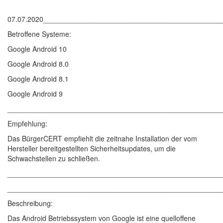
07.07.2020____________________________________________
Betroffene Systeme:
Google Android 10
Google Android 8.0
Google Android 8.1
Google Android 9
______________________________________________________
Empfehlung:
Das BürgerCERT empfiehlt die zeitnahe Installation der vom
Hersteller bereitgestellten Sicherheitsupdates, um die
Schwachstellen zu schließen.
______________________________________________________
______________________________________________________
Beschreibung:
Das Android Betriebssystem von Google ist eine quelloffene