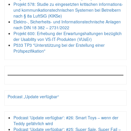
Projekt 578: Studie zu eingesetzten kritischen informations-
und kommunikationstechnischen Systemen bei Betreibern
nach § 8a LuftSiG (KIKSe)
Elektro-, Sicherheits- und Informationstechnische Anlagen
nach DIN 18 382 – 2731/2022
Projekt 600: Erhebung der Erwartungshaltungen bezüglich
der Usability von VS-IT-Produkten (VUsEr)
P533 TP3 "Unterstützung bei der Erstellung einer
Prüfspezifikation"
Podcast „Update verfügbar“
Podcast 'Update verfügbar': #26: Smart Toys – wenn der
Teddy gefährlich wird
Podcast 'Update verfügbar': #25: Super Sale, Super Fail –