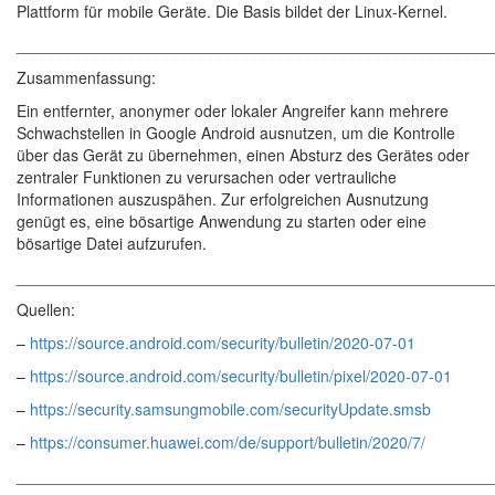
Plattform für mobile Geräte. Die Basis bildet der Linux-Kernel.
______________________________________________________
Zusammenfassung:
Ein entfernter, anonymer oder lokaler Angreifer kann mehrere
Schwachstellen in Google Android ausnutzen, um die Kontrolle
über das Gerät zu übernehmen, einen Absturz des Gerätes oder
zentraler Funktionen zu verursachen oder vertrauliche
Informationen auszuspähen. Zur erfolgreichen Ausnutzung
genügt es, eine bösartige Anwendung zu starten oder eine
bösartige Datei aufzurufen.
______________________________________________________
Quellen:
–
https://source.android.com/security/bulletin/2020-07-01
–
https://source.android.com/security/bulletin/pixel/2020-07-01
–
https://security.samsungmobile.com/securityUpdate.smsb
–
https://consumer.huawei.com/de/support/bulletin/2020/7/
______________________________________________________