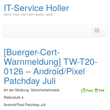
IT-Service Holler
wenn man mal nicht weiter weiß
Zum
Inhalt
springen
Navigati
umschal
[Buerger-Cert-
Warnmeldung] TW-T20-
0126 – Android/Pixel
Patchday Juli
Art der Meldung: Sicherheitshinweis
Risikostufe 4
Android/Pixel Patchday Juli