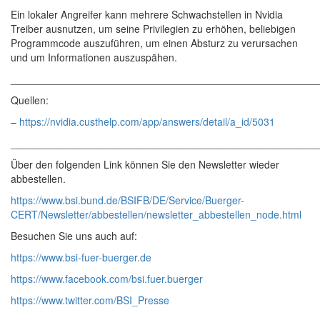
Ein lokaler Angreifer kann mehrere Schwachstellen in Nvidia
Treiber ausnutzen, um seine Privilegien zu erhöhen, beliebigen
Programmcode auszuführen, um einen Absturz zu verursachen
und um Informationen auszuspähen.
______________________________________________________
Quellen:
–
https://nvidia.custhelp.com/app/answers/detail/a_id/5031
______________________________________________________
Über den folgenden Link können Sie den Newsletter wieder
abbestellen.
https://www.bsi.bund.de/BSIFB/DE/Service/Buerger-
CERT/Newsletter/abbestellen/newsletter_abbestellen_node.html
Besuchen Sie uns auch auf:
https://www.bsi-fuer-buerger.de
https://www.facebook.com/bsi.fuer.buerger
https://www.twitter.com/BSI_Presse