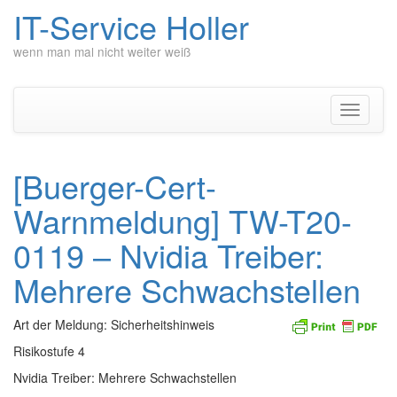
IT-Service Holler
wenn man mal nicht weiter weiß
Zum
Inhalt
springen
Navigati
umschal
[Buerger-Cert-
Warnmeldung] TW-T20-
0119 – Nvidia Treiber:
Mehrere Schwachstellen
Art der Meldung: Sicherheitshinweis
Risikostufe 4
Nvidia Treiber: Mehrere Schwachstellen