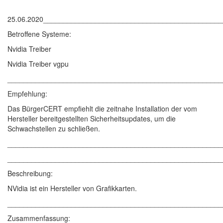
25.06.2020____________________________________________
Betroffene Systeme:
Nvidia Treiber
Nvidia Treiber vgpu
______________________________________________________
Empfehlung:
Das BürgerCERT empfiehlt die zeitnahe Installation der vom
Hersteller bereitgestellten Sicherheitsupdates, um die
Schwachstellen zu schließen.
______________________________________________________
______________________________________________________
Beschreibung:
NVidia ist ein Hersteller von Grafikkarten.
______________________________________________________
Zusammenfassung: