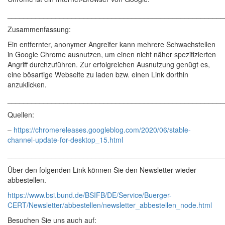
______________________________________________________
Zusammenfassung:
Ein entfernter, anonymer Angreifer kann mehrere Schwachstellen
in Google Chrome ausnutzen, um einen nicht näher spezifizierten
Angriff durchzuführen. Zur erfolgreichen Ausnutzung genügt es,
eine bösartige Webseite zu laden bzw. einen Link dorthin
anzuklicken.
______________________________________________________
Quellen:
–
https://chromereleases.googleblog.com/2020/06/stable-
channel-update-for-desktop_15.html
______________________________________________________
Über den folgenden Link können Sie den Newsletter wieder
abbestellen.
https://www.bsi.bund.de/BSIFB/DE/Service/Buerger-
CERT/Newsletter/abbestellen/newsletter_abbestellen_node.html
Besuchen Sie uns auch auf: