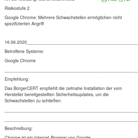
Risikostufe 2
Google Chrome: Mehrere Schwachstellen ermöglichen nicht
spezifizierten Angriff
16.06.2020____________________________________________
Betroffene Systeme:
Google Chrome
______________________________________________________
Empfehlung:
Das BürgerCERT empfiehlt die zeitnahe Installation der vom
Hersteller bereitgestellten Sicherheitsupdates, um die
Schwachstellen zu schließen.
______________________________________________________
______________________________________________________
Beschreibung:
Chrome ist ein Internet-Browser von Google.