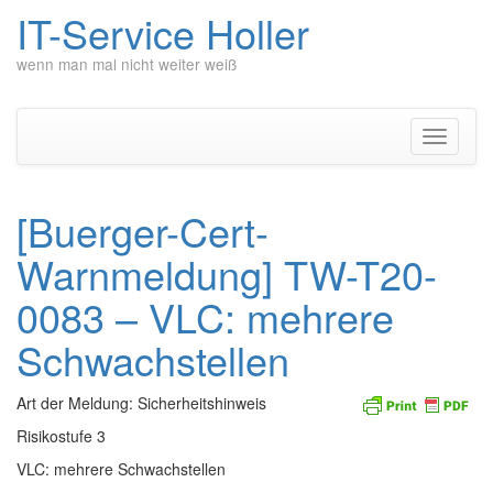
IT-Service Holler
wenn man mal nicht weiter weiß
Zum
Inhalt
springen
Navigati
umschal
[Buerger-Cert-
Warnmeldung] TW-T20-
0083 – VLC: mehrere
Schwachstellen
Art der Meldung: Sicherheitshinweis
Risikostufe 3
VLC: mehrere Schwachstellen