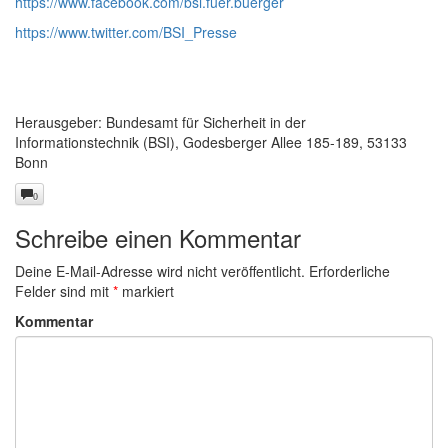
https://www.facebook.com/bsi.fuer.buerger
https://www.twitter.com/BSI_Presse
Herausgeber: Bundesamt für Sicherheit in der
Informationstechnik (BSI), Godesberger Allee 185-189, 53133
Bonn
0
Schreibe einen Kommentar
Deine E-Mail-Adresse wird nicht veröffentlicht.
Erforderliche
Felder sind mit
*
markiert
Kommentar