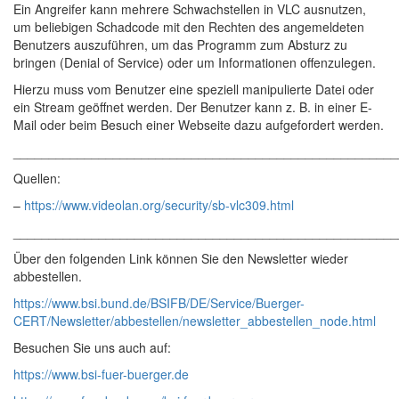
Ein Angreifer kann mehrere Schwachstellen in VLC ausnutzen,
um beliebigen Schadcode mit den Rechten des angemeldeten
Benutzers auszuführen, um das Programm zum Absturz zu
bringen (Denial of Service) oder um Informationen offenzulegen.
Hierzu muss vom Benutzer eine speziell manipulierte Datei oder
ein Stream geöffnet werden. Der Benutzer kann z. B. in einer E-
Mail oder beim Besuch einer Webseite dazu aufgefordert werden.
______________________________________________________
Quellen:
–
https://www.videolan.org/security/sb-vlc309.html
______________________________________________________
Über den folgenden Link können Sie den Newsletter wieder
abbestellen.
https://www.bsi.bund.de/BSIFB/DE/Service/Buerger-
CERT/Newsletter/abbestellen/newsletter_abbestellen_node.html
Besuchen Sie uns auch auf:
https://www.bsi-fuer-buerger.de