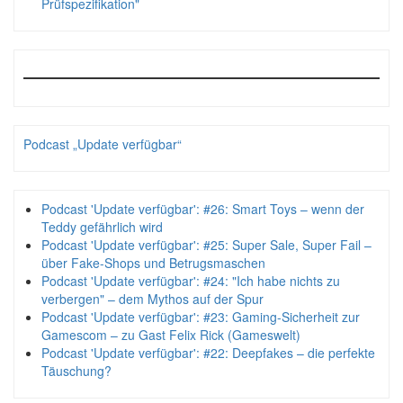
Prüfspezifikation"
Podcast „Update verfügbar“
Podcast 'Update verfügbar': #26: Smart Toys – wenn der
Teddy gefährlich wird
Podcast 'Update verfügbar': #25: Super Sale, Super Fail –
über Fake-Shops und Betrugsmaschen
Podcast 'Update verfügbar': #24: "Ich habe nichts zu
verbergen" – dem Mythos auf der Spur
Podcast 'Update verfügbar': #23: Gaming-Sicherheit zur
Gamescom – zu Gast Felix Rick (Gameswelt)
Podcast 'Update verfügbar': #22: Deepfakes – die perfekte
Täuschung?