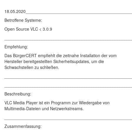
18.05.2020____________________________________________
Betroffene Systeme:
Open Source VLC < 3.0.9
______________________________________________________
Empfehlung:
Das BürgerCERT empfiehlt die zeitnahe Installation der vom
Hersteller bereitgestellten Sicherheitsupdates, um die
Schwachstellen zu schließen.
______________________________________________________
______________________________________________________
Beschreibung:
VLC Media Player ist ein Programm zur Wiedergabe von
Multimedia-Dateien und Netzwerkstreams.
______________________________________________________
Zusammenfassung: