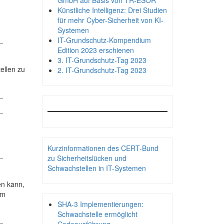
GmbH auf Basis von TR-ESOR
Künstliche Intelligenz: Drei Studien
für mehr Cyber-Sicherheit von KI-
Systemen
_
IT-Grundschutz-Kompendium
Edition 2023 erschienen
3. IT-Grundschutz-Tag 2023
ellen zu
2. IT-Grundschutz-Tag 2023
_
_
Kurzinformationen des CERT-Bund
_
zu Sicherheitslücken und
Schwachstellen in IT-Systemen
en kann,
um
SHA-3 Implementierungen:
Schwachstelle ermöglicht
_