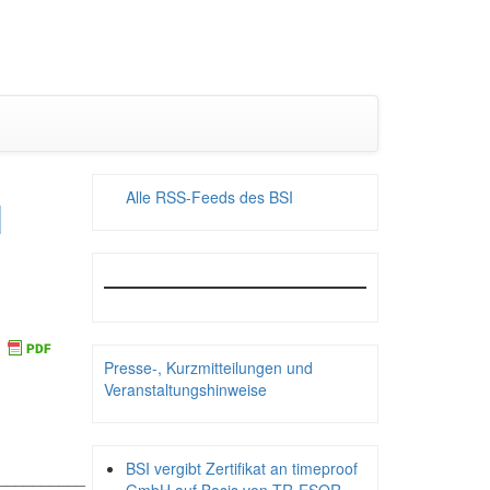
Alle RSS-Feeds des BSI
l
Presse-, Kurzmitteilungen und
Veranstaltungshinweise
BSI vergibt Zertifikat an timeproof
__________