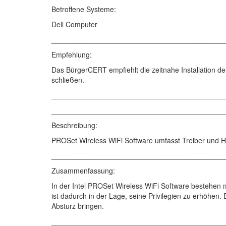
Betroffene Systeme:
Dell Computer
___________________________________________
Empfehlung:
Das BürgerCERT empfiehlt die zeitnahe Installation de
schließen.
___________________________________________
___________________________________________
Beschreibung:
PROSet Wireless WiFi Software umfasst Treiber und 
___________________________________________
Zusammenfassung:
In der Intel PROSet Wireless WiFi Software bestehen 
ist dadurch in der Lage, seine Privilegien zu erhöhen
Absturz bringen.
___________________________________________