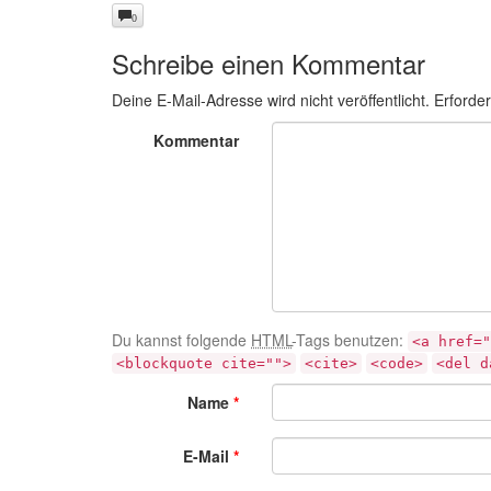
0
Schreibe einen Kommentar
Deine E-Mail-Adresse wird nicht veröffentlicht.
Erforder
Kommentar
Du kannst folgende
HTML
-Tags benutzen:
<a href="
<blockquote cite="">
<cite>
<code>
<del d
Name
*
E-Mail
*