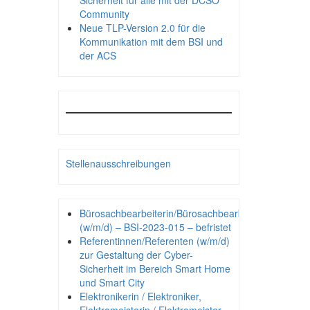
Sicherheit für alle mit der DCSO
Community
Neue TLP-Version 2.0 für die
Kommunikation mit dem BSI und
der ACS
Stellenausschreibungen
Bürosachbearbeiterin/Bürosachbearbeiter
(w/m/d) – BSI-2023-015 – befristet
Referentinnen/Referenten (w/m/d)
zur Gestaltung der Cyber-
Sicherheit im Bereich Smart Home
und Smart City
Elektronikerin / Elektroniker,