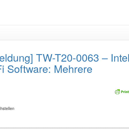
Zum
Inhalt
springen
eldung] TW-T20-0063 – Inte
i Software: Mehrere
hstellen
_________________________________________________________