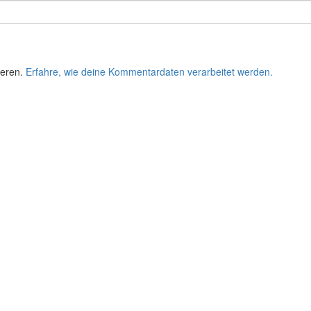
ieren.
Erfahre, wie deine Kommentardaten verarbeitet werden.