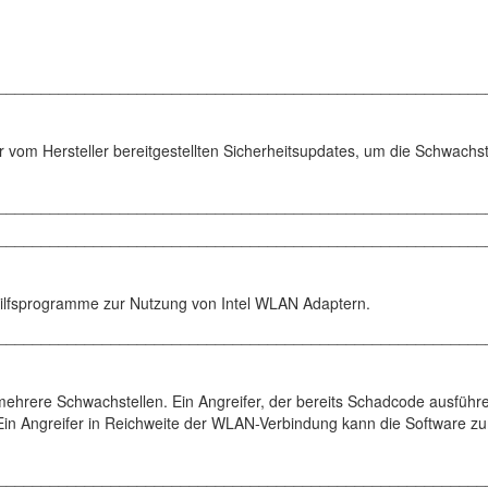
________________________________________________________
r vom Hersteller bereitgestellten Sicherheitsupdates, um die Schwachst
________________________________________________________
________________________________________________________
Hilfsprogramme zur Nutzung von Intel WLAN Adaptern.
________________________________________________________
mehrere Schwachstellen. Ein Angreifer, der bereits Schadcode ausführ
. Ein Angreifer in Reichweite der WLAN-Verbindung kann die Software z
________________________________________________________