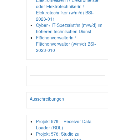
Elektromeisterin / Elektromeister
oder Elektrotechnikerin /
Elektrotechniker (w/m/d) BSI-
2023-011
Cyber-/ IT-Spezialist/in (m/w/d) im
höheren technischen Dienst
Flächenverwalterin /
Flächenverwalter (w/m/d) BSI-
2023-010
Ausschreibungen
Projekt 579 – Receiver Data
Loader (RDL)
Projekt 578: Studie zu