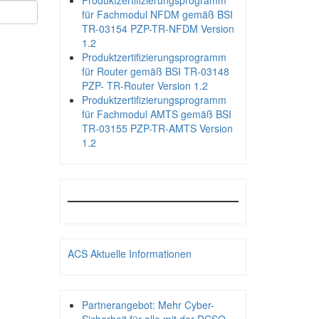
Produktzertifizierungsprogramm
für Fachmodul NFDM gemäß BSI
TR-03154 PZP-TR-NFDM Version
1.2
Produktzertifizierungsprogramm
für Router gemäß BSI TR-03148
PZP- TR-Router Version 1.2
Produktzertifizierungsprogramm
für Fachmodul AMTS gemäß BSI
TR-03155 PZP-TR-AMTS Version
1.2
ACS Aktuelle Informationen
Partnerangebot: Mehr Cyber-