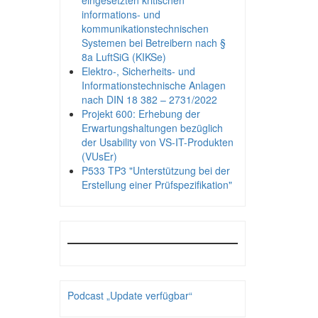
eingesetzten kritischen
informations- und
kommunikationstechnischen
Systemen bei Betreibern nach §
8a LuftSiG (KIKSe)
Elektro-, Sicherheits- und
Informationstechnische Anlagen
nach DIN 18 382 – 2731/2022
Projekt 600: Erhebung der
Erwartungshaltungen bezüglich
der Usability von VS-IT-Produkten
(VUsEr)
P533 TP3 "Unterstützung bei der
Erstellung einer Prüfspezifikation"
Podcast „Update verfügbar“