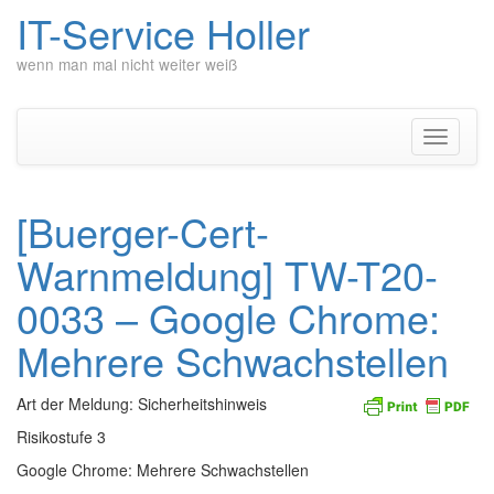
IT-Service Holler
wenn man mal nicht weiter weiß
Zum
Inhalt
springen
Navigati
umschal
[Buerger-Cert-
Warnmeldung] TW-T20-
0033 – Google Chrome:
Mehrere Schwachstellen
Art der Meldung: Sicherheitshinweis
Risikostufe 3
Google Chrome: Mehrere Schwachstellen