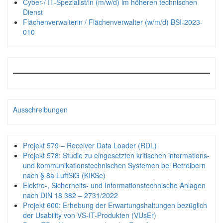
Cyber-/ IT-Spezialist/in (m/w/d) im höheren technischen
Dienst
Flächenverwalterin / Flächenverwalter (w/m/d) BSI-2023-
010
Ausschreibungen
Projekt 579 – Receiver Data Loader (RDL)
Projekt 578: Studie zu eingesetzten kritischen informations-
und kommunikationstechnischen Systemen bei Betreibern
nach § 8a LuftSiG (KIKSe)
Elektro-, Sicherheits- und Informationstechnische Anlagen
nach DIN 18 382 – 2731/2022
Projekt 600: Erhebung der Erwartungshaltungen bezüglich
der Usability von VS-IT-Produkten (VUsEr)