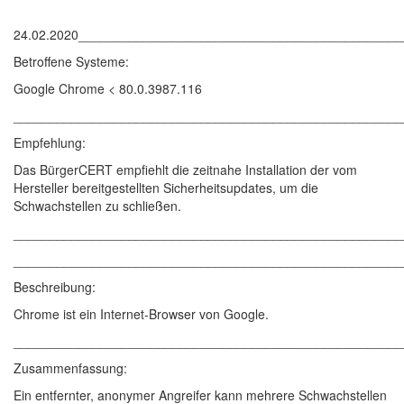
24.02.2020____________________________________________
Betroffene Systeme:
Google Chrome < 80.0.3987.116
______________________________________________________
Empfehlung:
Das BürgerCERT empfiehlt die zeitnahe Installation der vom
Hersteller bereitgestellten Sicherheitsupdates, um die
Schwachstellen zu schließen.
______________________________________________________
______________________________________________________
Beschreibung:
Chrome ist ein Internet-Browser von Google.
______________________________________________________
Zusammenfassung:
Ein entfernter, anonymer Angreifer kann mehrere Schwachstellen