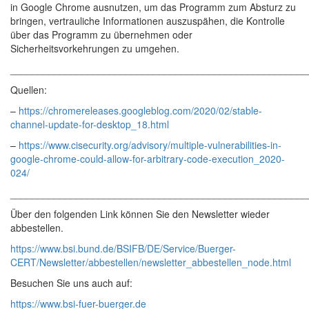
in Google Chrome ausnutzen, um das Programm zum Absturz zu
bringen, vertrauliche Informationen auszuspähen, die Kontrolle
über das Programm zu übernehmen oder
Sicherheitsvorkehrungen zu umgehen.
______________________________________________________
Quellen:
–
https://chromereleases.googleblog.com/2020/02/stable-
channel-update-for-desktop_18.html
–
https://www.cisecurity.org/advisory/multiple-vulnerabilities-in-
google-chrome-could-allow-for-arbitrary-code-execution_2020-
024/
______________________________________________________
Über den folgenden Link können Sie den Newsletter wieder
abbestellen.
https://www.bsi.bund.de/BSIFB/DE/Service/Buerger-
CERT/Newsletter/abbestellen/newsletter_abbestellen_node.html
Besuchen Sie uns auch auf:
https://www.bsi-fuer-buerger.de