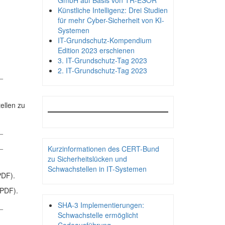
GmbH auf Basis von TR-ESOR
Künstliche Intelligenz: Drei Studien
für mehr Cyber-Sicherheit von KI-
Systemen
IT-Grundschutz-Kompendium
Edition 2023 erschienen
3. IT-Grundschutz-Tag 2023
2. IT-Grundschutz-Tag 2023
_
ellen zu
_
_
Kurzinformationen des CERT-Bund
zu Sicherheitslücken und
Schwachstellen in IT-Systemen
PDF).
(PDF).
SHA-3 Implementierungen:
_
Schwachstelle ermöglicht