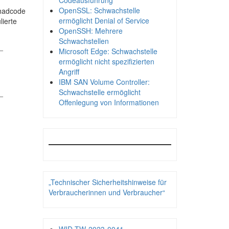
Codeausführung
OpenSSL: Schwachstelle
chadcode
ermöglicht Denial of Service
ierte
OpenSSH: Mehrere
Schwachstellen
_
Microsoft Edge: Schwachstelle
ermöglicht nicht spezifizierten
Angriff
IBM SAN Volume Controller:
Schwachstelle ermöglicht
_
Offenlegung von Informationen
„Technischer Sicherheitshinweise für
Verbraucherinnen und Verbraucher“