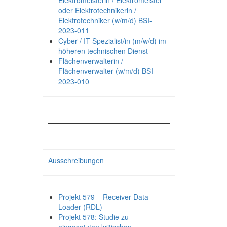
Elektromeisterin / Elektromeister
oder Elektrotechnikerin /
Elektrotechniker (w/m/d) BSI-
2023-011
Cyber-/ IT-Spezialist/in (m/w/d) im
höheren technischen Dienst
Flächenverwalterin /
Flächenverwalter (w/m/d) BSI-
2023-010
Ausschreibungen
Projekt 579 – Receiver Data
Loader (RDL)
Projekt 578: Studie zu