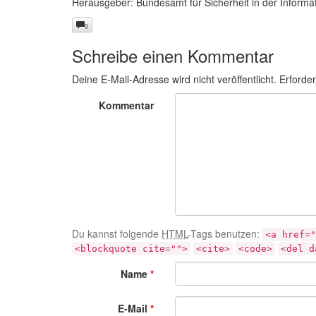
Herausgeber: Bundesamt für Sicherheit in der Informa
0
Schreibe einen Kommentar
Deine E-Mail-Adresse wird nicht veröffentlicht.
Erforder
Kommentar
Du kannst folgende
HTML
-Tags benutzen:
<a href="
<blockquote cite="">
<cite>
<code>
<del d
Name
*
E-Mail
*