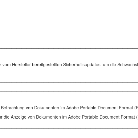
________________________________________________________
r vom Hersteller bereitgestellten Sicherheitsupdates, um die Schwachst
________________________________________________________
________________________________________________________
und Betrachtung von Dokumenten im Adobe Portable Document Format (
r die Anzeige von Dokumenten im Adobe Portable Document Format 
________________________________________________________