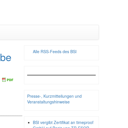
Alle RSS-Feeds des BSI
obe
Presse-, Kurzmitteilungen und
Veranstaltungshinweise
__________
BSI vergibt Zertifikat an timeproof