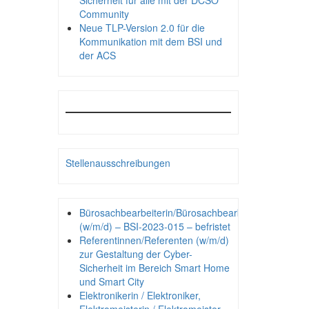
Sicherheit für alle mit der DCSO
Community
Neue TLP-Version 2.0 für die
Kommunikation mit dem BSI und
der ACS
Stellenausschreibungen
Bürosachbearbeiterin/Bürosachbearbeiter
(w/m/d) – BSI-2023-015 – befristet
Referentinnen/Referenten (w/m/d)
zur Gestaltung der Cyber-
Sicherheit im Bereich Smart Home
und Smart City
Elektronikerin / Elektroniker,