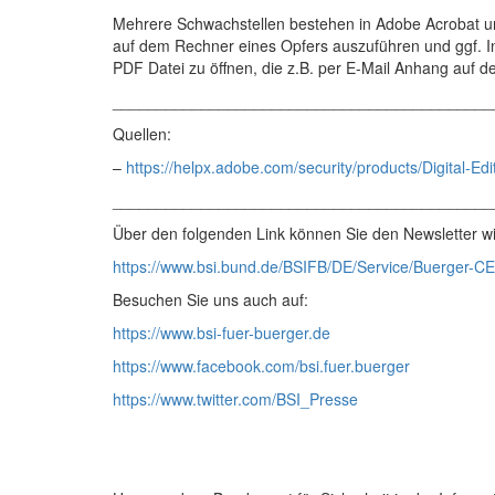
Mehrere Schwachstellen bestehen in Adobe Acrobat u
auf dem Rechner eines Opfers auszuführen und ggf. I
PDF Datei zu öffnen, die z.B. per E-Mail Anhang auf 
___________________________________________
Quellen:
–
https://helpx.adobe.com/security/products/Digital-Ed
___________________________________________
Über den folgenden Link können Sie den Newsletter wi
https://www.bsi.bund.de/BSIFB/DE/Service/Buerger-CE
Besuchen Sie uns auch auf:
https://www.bsi-fuer-buerger.de
https://www.facebook.com/bsi.fuer.buerger
https://www.twitter.com/BSI_Presse