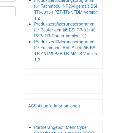
Produktzertifizierungsprogramm
für Fachmodul NFDM gemäß BSI
TR-03154 PZP-TR-NFDM Version
1.2
Produktzertifizierungsprogramm
für Router gemäß BSI TR-03148
PZP- TR-Router Version 1.2
Produktzertifizierungsprogramm
für Fachmodul AMTS gemäß BSI
TR-03155 PZP-TR-AMTS Version
1.2
ACS Aktuelle Informationen
Partnerangebot: Mehr Cyber-