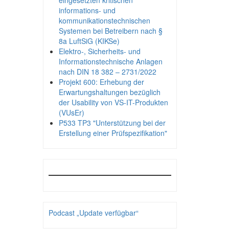
eingesetzten kritischen
informations- und
kommunikationstechnischen
Systemen bei Betreibern nach §
8a LuftSiG (KIKSe)
Elektro-, Sicherheits- und
Informationstechnische Anlagen
nach DIN 18 382 – 2731/2022
Projekt 600: Erhebung der
Erwartungshaltungen bezüglich
der Usability von VS-IT-Produkten
(VUsEr)
P533 TP3 "Unterstützung bei der
Erstellung einer Prüfspezifikation"
Podcast „Update verfügbar“