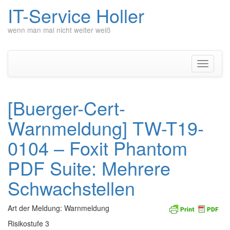
IT-Service Holler
wenn man mal nicht weiter weiß
Zum
Inhalt
springen
Navigati
umschal
[Buerger-Cert-
Warnmeldung] TW-T19-
0104 – Foxit Phantom
PDF Suite: Mehrere
Schwachstellen
Art der Meldung: Warnmeldung
Risikostufe 3