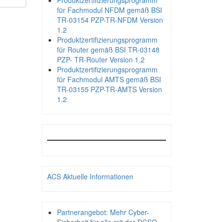
Produktzertifizierungsprogramm
für Fachmodul NFDM gemäß BSI
TR-03154 PZP-TR-NFDM Version
1.2
Produktzertifizierungsprogramm
für Router gemäß BSI TR-03148
PZP- TR-Router Version 1.2
Produktzertifizierungsprogramm
für Fachmodul AMTS gemäß BSI
TR-03155 PZP-TR-AMTS Version
1.2
ACS Aktuelle Informationen
Partnerangebot: Mehr Cyber-