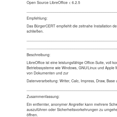
Open Source LibreOffice < 6.2.5
___________________________________________
Empfehlung:
Das BürgerCERT empfiehlt die zeitnahe Installation de
schließen.
___________________________________________
___________________________________________
Beschreibung:
LibreOffice ist eine leistungsfähige Office-Suite, voll
Betriebssysteme wie Windows, GNU/Linux und Apple Ma
von Dokumenten und zur
Datenverarbeitung: Writer, Calc, Impress, Draw, Base
___________________________________________
Zusammenfassung:
Ein entfernter, anonymer Angreifer kann mehrere Schw
auszuführen oder Sicherheitsvorkehrungen zu umgehe
öffnen.