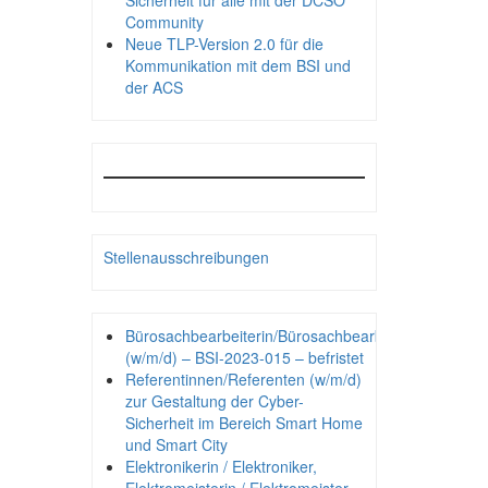
Sicherheit für alle mit der DCSO
Community
Neue TLP-Version 2.0 für die
Kommunikation mit dem BSI und
der ACS
Stellenausschreibungen
Bürosachbearbeiterin/Bürosachbearbeiter
(w/m/d) – BSI-2023-015 – befristet
Referentinnen/Referenten (w/m/d)
zur Gestaltung der Cyber-
Sicherheit im Bereich Smart Home
und Smart City
Elektronikerin / Elektroniker,