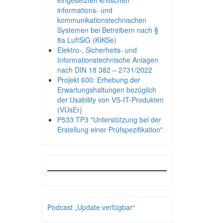
eingesetzten kritischen
informations- und
kommunikationstechnischen
Systemen bei Betreibern nach §
8a LuftSiG (KIKSe)
Elektro-, Sicherheits- und
Informationstechnische Anlagen
nach DIN 18 382 – 2731/2022
Projekt 600: Erhebung der
Erwartungshaltungen bezüglich
der Usability von VS-IT-Produkten
(VUsEr)
P533 TP3 "Unterstützung bei der
Erstellung einer Prüfspezifikation"
Podcast „Update verfügbar“