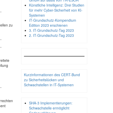
GmbH auf Basis von TR-ESOR
Künstliche Intelligenz: Drei Studien
_
für mehr Cyber-Sicherheit von KI-
Systemen
IT-Grundschutz-Kompendium
ellen zu
Edition 2023 erschienen
3. IT-Grundschutz-Tag 2023
2. IT-Grundschutz-Tag 2023
_
_
eitete
llung
Kurzinformationen des CERT-Bund
zu Sicherheitslücken und
Schwachstellen in IT-Systemen
_
rrechten
SHA-3 Implementierungen:
ment
Schwachstelle ermöglicht