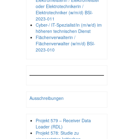
Elektromeisterin / Elektromeister
oder Elektrotechnikerin /
Elektrotechniker (w/m/d) BSI-
2023-011
Cyber-/ IT-Spezialist/in (m/w/d) im
höheren technischen Dienst
Flächenverwalterin /
Flächenverwalter (w/m/d) BSI-
2023-010
Ausschreibungen
Projekt 579 – Receiver Data
Loader (RDL)
Projekt 578: Studie zu