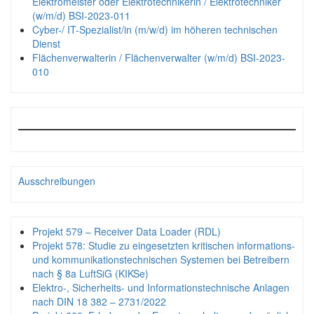
Elektromeister oder Elektrotechnikerin / Elektrotechniker
(w/m/d) BSI-2023-011
Cyber-/ IT-Spezialist/in (m/w/d) im höheren technischen
Dienst
Flächenverwalterin / Flächenverwalter (w/m/d) BSI-2023-
010
Ausschreibungen
Projekt 579 – Receiver Data Loader (RDL)
Projekt 578: Studie zu eingesetzten kritischen informations-
und kommunikationstechnischen Systemen bei Betreibern
nach § 8a LuftSiG (KIKSe)
Elektro-, Sicherheits- und Informationstechnische Anlagen
nach DIN 18 382 – 2731/2022