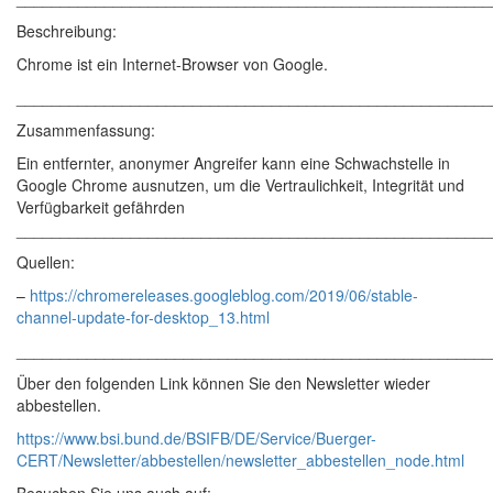
Beschreibung:
Chrome ist ein Internet-Browser von Google.
______________________________________________________
Zusammenfassung:
Ein entfernter, anonymer Angreifer kann eine Schwachstelle in
Google Chrome ausnutzen, um die Vertraulichkeit, Integrität und
Verfügbarkeit gefährden
______________________________________________________
Quellen:
–
https://chromereleases.googleblog.com/2019/06/stable-
channel-update-for-desktop_13.html
______________________________________________________
Über den folgenden Link können Sie den Newsletter wieder
abbestellen.
https://www.bsi.bund.de/BSIFB/DE/Service/Buerger-
CERT/Newsletter/abbestellen/newsletter_abbestellen_node.html