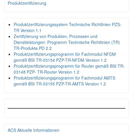
Produktzertifizierung
Produktzertifizierungssystem Technische Richtlinien PZS-
TR Version 1.1
Zertifizierung von Produkten, Prozessen und
Dienstleistungen: Programm Technische Richtlinien (TR)
TR-Produkte.PD 2.2
Produktzertifizierungsprogramm für Fachmodul NFDM
gemäß BSI TR-03154 PZP-TR-NFDM Version 1.2
Produktzertifizierungsprogramm für Router gemäß BSI TR-
03148 PZP- TR-Router Version 1.2
Produktzertifizierungsprogramm für Fachmodul AMTS
gemäß BSI TR-03155 PZP-TR-AMTS Version 1.2
ACS Aktuelle Informationen