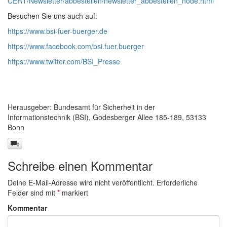
CERT/Newsletter/abbestellen/newsletter_abbestellen_node.html
Besuchen Sie uns auch auf:
https://www.bsi-fuer-buerger.de
https://www.facebook.com/bsi.fuer.buerger
https://www.twitter.com/BSI_Presse
Herausgeber: Bundesamt für Sicherheit in der
Informationstechnik (BSI), Godesberger Allee 185-189, 53133
Bonn
0
Schreibe einen Kommentar
Deine E-Mail-Adresse wird nicht veröffentlicht.
Erforderliche
Felder sind mit
*
markiert
Kommentar