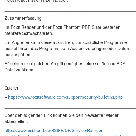
______________________________________________________
Zusammenfassung:
Im Foxit Reader und der Foxit Phantom PDF Suite bestehen
mehrere Schwachstellen.
Ein Angreifer kann diese ausnutzen, um schädliche Programme
auszuführen, das Programm zum Absturz zu bringen oder Daten
auszuspähen.
Für einen erfolgreichen Angriff genügt es, eine schädliche PDF
Datei zu öffnen.
______________________________________________________
Quellen:
–
https://www.foxitsoftware.com/support/security-bulletins.php
______________________________________________________
Über den folgenden Link können Sie den Newsletter wieder
abbestellen.
https://www.bsi.bund.de/BSIFB/DE/Service/Buerger-