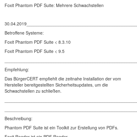
Foxit Phantom PDF Suite: Mehrere Schwachstellen
30.04.2019____________________________________________
Betroffene Systeme:
Foxit Phantom PDF Suite < 8.3.10
Foxit Phantom PDF Suite < 9.5
______________________________________________________
Empfehlung:
Das BürgerCERT empfiehlt die zeitnahe Installation der vom
Hersteller bereitgestellten Sicherheitsupdates, um die
Schwachstellen zu schließen.
______________________________________________________
______________________________________________________
Beschreibung:
Phantom PDF Suite ist ein Toolkit zur Erstellung von PDFs.
Foxit Reader ist ein PDF Reader.