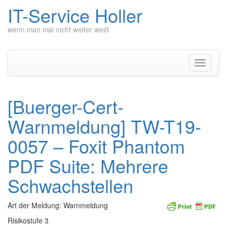
IT-Service Holler
wenn man mal nicht weiter weiß
Zum
Inhalt
springen
Navigati
umschal
[Buerger-Cert-
Warnmeldung] TW-T19-
0057 – Foxit Phantom
PDF Suite: Mehrere
Schwachstellen
Art der Meldung: Warnmeldung
Risikostufe 3