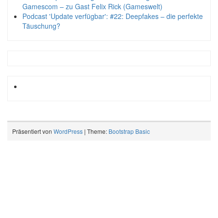
Gamescom – zu Gast Felix Rick (Gameswelt)
Podcast 'Update verfügbar': #22: Deepfakes – die perfekte
Täuschung?
Präsentiert von
WordPress
| Theme:
Bootstrap Basic