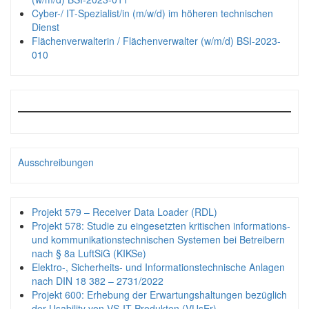
Cyber-/ IT-Spezialist/in (m/w/d) im höheren technischen
Dienst
Flächenverwalterin / Flächenverwalter (w/m/d) BSI-2023-
010
Ausschreibungen
Projekt 579 – Receiver Data Loader (RDL)
Projekt 578: Studie zu eingesetzten kritischen informations-
und kommunikationstechnischen Systemen bei Betreibern
nach § 8a LuftSiG (KIKSe)
Elektro-, Sicherheits- und Informationstechnische Anlagen
nach DIN 18 382 – 2731/2022
Projekt 600: Erhebung der Erwartungshaltungen bezüglich
der Usability von VS-IT-Produkten (VUsEr)