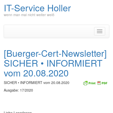
IT-Service Holler
wenn man mal nicht weiter weiß
Zum
Inhalt
springen
Navigati
umschal
[Buerger-Cert-Newsletter]
SICHER • INFORMIERT
vom 20.08.2020
SICHER • INFORMIERT vom 20.08.2020
Ausgabe: 17/2020
Liebe LeserInnen,