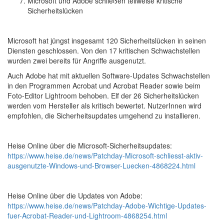
Microsoft und Adobe schließen teilweise kritische
Sicherheitslücken
Microsoft hat jüngst insgesamt 120 Sicherheitslücken in seinen
Diensten geschlossen. Von den 17 kritischen Schwachstellen
wurden zwei bereits für Angriffe ausgenutzt.
Auch Adobe hat mit aktuellen Software-Updates Schwachstellen
in den Programmen Acrobat und Acrobat Reader sowie beim
Foto-Editor Lightroom behoben. Elf der 26 Sicherheitslücken
werden vom Hersteller als kritisch bewertet. NutzerInnen wird
empfohlen, die Sicherheitsupdates umgehend zu installieren.
Heise Online über die Microsoft-Sicherheitsupdates:
https://www.heise.de/news/Patchday-Microsoft-schliesst-aktiv-
ausgenutzte-Windows-und-Browser-Luecken-4868224.html
Heise Online über die Updates von Adobe:
https://www.heise.de/news/Patchday-Adobe-Wichtige-Updates-
fuer-Acrobat-Reader-und-Lightroom-4868254.html