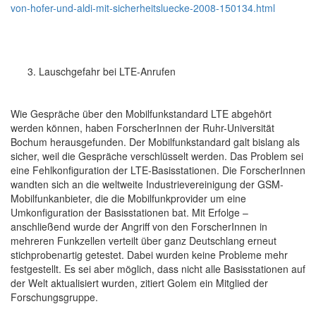
von-hofer-und-aldi-mit-sicherheitsluecke-2008-150134.html
Lauschgefahr bei LTE-Anrufen
Wie Gespräche über den Mobilfunkstandard LTE abgehört
werden können, haben ForscherInnen der Ruhr-Universität
Bochum herausgefunden. Der Mobilfunkstandard galt bislang als
sicher, weil die Gespräche verschlüsselt werden. Das Problem sei
eine Fehlkonfiguration der LTE-Basisstationen. Die ForscherInnen
wandten sich an die weltweite Industrievereinigung der GSM-
Mobilfunkanbieter, die die Mobilfunkprovider um eine
Umkonfiguration der Basisstationen bat. Mit Erfolge –
anschließend wurde der Angriff von den ForscherInnen in
mehreren Funkzellen verteilt über ganz Deutschlang erneut
stichprobenartig getestet. Dabei wurden keine Probleme mehr
festgestellt. Es sei aber möglich, dass nicht alle Basisstationen auf
der Welt aktualisiert wurden, zitiert Golem ein Mitglied der
Forschungsgruppe.