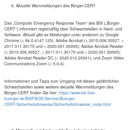
Aktuelle Warnmeldungen des Bürger-CERT
Das „Computer Emergency Response Team“ des BSI („Bürger-
CERT“) informiert regelmäßig über Schwachstellen in Hard- und
Software. Aktuell gibt es Meldungen unter anderem zu Google
Chrome (< 84.0.4147.125); Adobe Acrobat (< 2015.006.30527, <
2017.011.30175 und < 2020.001.30005); Adobe Acrobat Reader
(< 2015.006.30527, < 2017.011.30175 und < 2020.001.30005);
Adobe Acrobat Reader DC (< 2020.012.20041); und Zoom Video
Communications Zoom (< 5.0.4).
Informationen und Tipps zum Umgang mit diesen gefährlichen
Schwachstellen sowie weitere aktuelle Warnmeldungen des
Bürger-CERT finden Sie hier:
https://www.bsi-fuer-
buerger.de/BSIFB/DE/Service/Buerger-
CERT/Sicherheitshinweise/Sicherheitshinweise_node.html