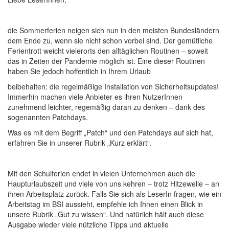
die Sommerferien neigen sich nun in den meisten Bundesländern
dem Ende zu, wenn sie nicht schon vorbei sind. Der gemütliche
Ferientrott weicht vielerorts den alltäglichen Routinen – soweit
das in Zeiten der Pandemie möglich ist. Eine dieser Routinen
haben Sie jedoch hoffentlich in Ihrem Urlaub
beibehalten: die regelmäßige Installation von Sicherheitsupdates!
Immerhin machen viele Anbieter es ihren NutzerInnen
zunehmend leichter, regemäßig daran zu denken – dank des
sogenannten Patchdays.
Was es mit dem Begriff „Patch“ und den Patchdays auf sich hat,
erfahren Sie in unserer Rubrik „Kurz erklärt“.
Mit den Schulferien endet in vielen Unternehmen auch die
Haupturlaubszeit und viele von uns kehren – trotz Hitzewelle – an
ihren Arbeitsplatz zurück. Falls Sie sich als LeserIn fragen, wie ein
Arbeitstag im BSI aussieht, empfehle ich Ihnen einen Blick in
unsere Rubrik „Gut zu wissen“. Und natürlich hält auch diese
Ausgabe wieder viele nützliche Tipps und aktuelle