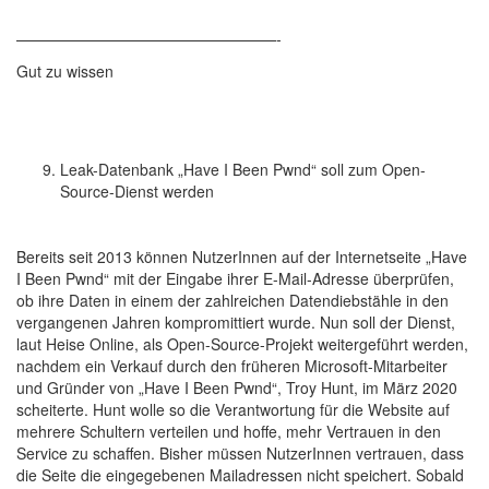
—————————————————-
Gut zu wissen
Leak-Datenbank „Have I Been Pwnd“ soll zum Open-
Source-Dienst werden
Bereits seit 2013 können NutzerInnen auf der Internetseite „Have
I Been Pwnd“ mit der Eingabe ihrer E-Mail-Adresse überprüfen,
ob ihre Daten in einem der zahlreichen Datendiebstähle in den
vergangenen Jahren kompromittiert wurde. Nun soll der Dienst,
laut Heise Online, als Open-Source-Projekt weitergeführt werden,
nachdem ein Verkauf durch den früheren Microsoft-Mitarbeiter
und Gründer von „Have I Been Pwnd“, Troy Hunt, im März 2020
scheiterte. Hunt wolle so die Verantwortung für die Website auf
mehrere Schultern verteilen und hoffe, mehr Vertrauen in den
Service zu schaffen. Bisher müssen NutzerInnen vertrauen, dass
die Seite die eingegebenen Mailadressen nicht speichert. Sobald