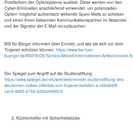
Postfächern der Opfersysteme ausliest. Diese werden von den
Cyber-Kriminellen anschließend verwendet, um potenziellen
Opfern möglichst authentisch wirkende Spam-Mails zu schicken
und einen ihnen bekannten Kommunikationspartner im Absender
und der Signatur der E-Mail vorzutäuschen.
BSI für Bürger informiert über Emotet, und wie sie sich vor dem
Trojaner schützen können:
https://www.bsi-fuer-
buerger.de/BSIFB/DE/Service/Aktuell/Informationen/Artikel/emotet.h
Der Spiegel zum Angriff auf die Studienstiftung:
https://www.spiegel.de/netzwelt/web/emotet-studienstiftung-des-
deutschen-volkes-offenbar-von-trojaner-befallen-a-c6beb5f8-
c4c9-4b85-b766-b2bfaefdd5c5
Küchenhelfer mit Sicherheitslücke