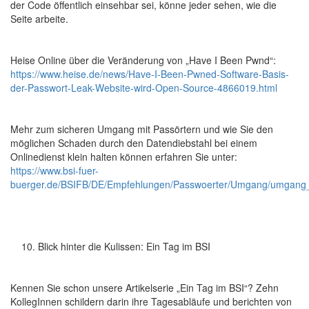
der Code öffentlich einsehbar sei, könne jeder sehen, wie die
Seite arbeite.
Heise Online über die Veränderung von „Have I Been Pwnd“:
https://www.heise.de/news/Have-I-Been-Pwned-Software-Basis-
der-Passwort-Leak-Website-wird-Open-Source-4866019.html
Mehr zum sicheren Umgang mit Passörtern und wie Sie den
möglichen Schaden durch den Datendiebstahl bei einem
Onlinedienst klein halten können erfahren Sie unter:
https://www.bsi-fuer-
buerger.de/BSIFB/DE/Empfehlungen/Passwoerter/Umgang/umgang
Blick hinter die Kulissen: Ein Tag im BSI
Kennen Sie schon unsere Artikelserie „Ein Tag im BSI“? Zehn
KollegInnen schildern darin ihre Tagesabläufe und berichten von