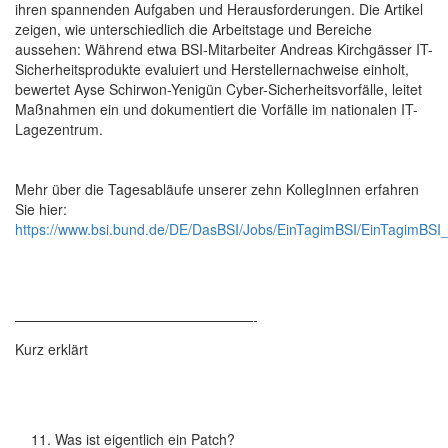
ihren spannenden Aufgaben und Herausforderungen. Die Artikel
zeigen, wie unterschiedlich die Arbeitstage und Bereiche
aussehen: Während etwa BSI-Mitarbeiter Andreas Kirchgässer IT-
Sicherheitsprodukte evaluiert und Herstellernachweise einholt,
bewertet Ayse Schirwon-Yenigün Cyber-Sicherheitsvorfälle, leitet
Maßnahmen ein und dokumentiert die Vorfälle im nationalen IT-
Lagezentrum.
Mehr über die Tagesabläufe unserer zehn KollegInnen erfahren
Sie hier:
https://www.bsi.bund.de/DE/DasBSI/Jobs/EinTagimBSI/EinTagimBSI
—————————————————-
Kurz erklärt
Was ist eigentlich ein Patch?