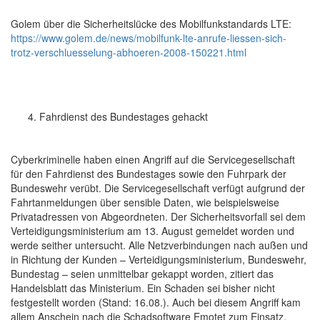
Golem über die Sicherheitslücke des Mobilfunkstandards LTE:
https://www.golem.de/news/mobilfunk-lte-anrufe-liessen-sich-
trotz-verschluesselung-abhoeren-2008-150221.html
Fahrdienst des Bundestages gehackt
Cyberkriminelle haben einen Angriff auf die Servicegesellschaft
für den Fahrdienst des Bundestages sowie den Fuhrpark der
Bundeswehr verübt. Die Servicegesellschaft verfügt aufgrund der
Fahrtanmeldungen über sensible Daten, wie beispielsweise
Privatadressen von Abgeordneten. Der Sicherheitsvorfall sei dem
Verteidigungsministerium am 13. August gemeldet worden und
werde seither untersucht. Alle Netzverbindungen nach außen und
in Richtung der Kunden – Verteidigungsministerium, Bundeswehr,
Bundestag – seien unmittelbar gekappt worden, zitiert das
Handelsblatt das Ministerium. Ein Schaden sei bisher nicht
festgestellt worden (Stand: 16.08.). Auch bei diesem Angriff kam
allem Anschein nach die Schadsoftware Emotet zum Einsatz.