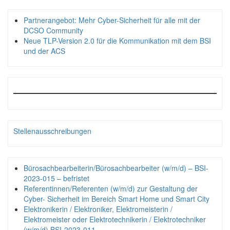
Partnerangebot: Mehr Cyber-Sicherheit für alle mit der
DCSO Community
Neue TLP-Version 2.0 für die Kommunikation mit dem BSI
und der ACS
Stellenausschreibungen
Bürosachbearbeiterin/Bürosachbearbeiter (w/m/d) – BSI-
2023-015 – befristet
Referentinnen/Referenten (w/m/d) zur Gestaltung der
Cyber- Sicherheit im Bereich Smart Home und Smart City
Elektronikerin / Elektroniker, Elektromeisterin /
Elektromeister oder Elektrotechnikerin / Elektrotechniker
(w/m/d) BSI-2023-011