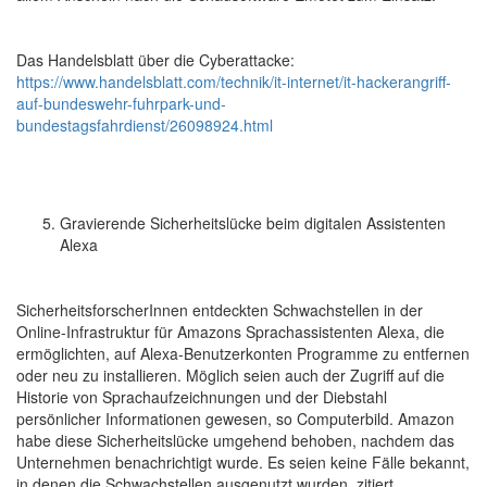
Das Handelsblatt über die Cyberattacke:
https://www.handelsblatt.com/technik/it-internet/it-hackerangriff-
auf-bundeswehr-fuhrpark-und-
bundestagsfahrdienst/26098924.html
Gravierende Sicherheitslücke beim digitalen Assistenten
Alexa
SicherheitsforscherInnen entdeckten Schwachstellen in der
Online-Infrastruktur für Amazons Sprachassistenten Alexa, die
ermöglichten, auf Alexa-Benutzerkonten Programme zu entfernen
oder neu zu installieren. Möglich seien auch der Zugriff auf die
Historie von Sprachaufzeichnungen und der Diebstahl
persönlicher Informationen gewesen, so Computerbild. Amazon
habe diese Sicherheitslücke umgehend behoben, nachdem das
Unternehmen benachrichtigt wurde. Es seien keine Fälle bekannt,
in denen die Schwachstellen ausgenutzt wurden, zitiert