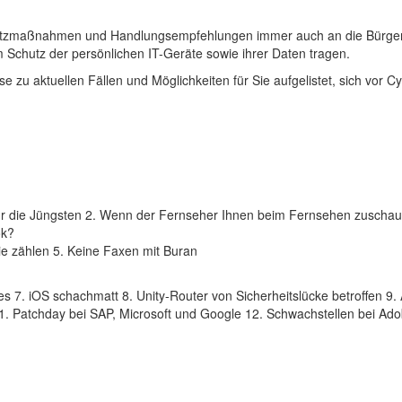
hutzmaßnahmen und Handlungsempfehlungen immer auch an die Bürge
m Schutz der persönlichen IT-Geräte sowie ihrer Daten tragen.
 zu aktuellen Fällen und Möglichkeiten für Sie aufgelistet, sich vor Cy
für die Jüngsten 2. Wenn der Fernseher Ihnen beim Fernsehen zuschaut
ok?
e zählen 5. Keine Faxen mit Buran
s 7. iOS schachmatt 8. Unity-Router von Sicherheitslücke betroffen 9.
1. Patchday bei SAP, Microsoft und Google 12. Schwachstellen bei Ad