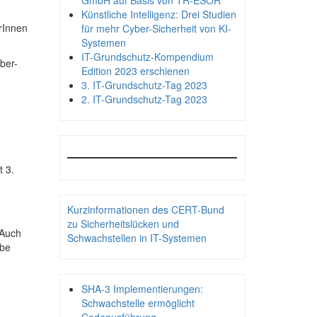
GmbH auf Basis von TR-ESOR
Künstliche Intelligenz: Drei Studien
rInnen
für mehr Cyber-Sicherheit von KI-
Systemen
IT-Grundschutz-Kompendium
ber-
Edition 2023 erschienen
3. IT-Grundschutz-Tag 2023
2. IT-Grundschutz-Tag 2023
 3.
Kurzinformationen des CERT-Bund
zu Sicherheitslücken und
 Auch
Schwachstellen in IT-Systemen
obe
SHA-3 Implementierungen:
Schwachstelle ermöglicht