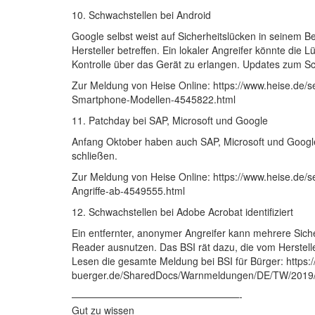
10. Schwachstellen bei Android
Google selbst weist auf Sicherheitslücken in seinem 
Hersteller betreffen. Ein lokaler Angreifer könnte die 
Kontrolle über das Gerät zu erlangen. Updates zum Sc
Zur Meldung von Heise Online: https://www.heise.de/s
Smartphone-Modellen-4545822.html
11. Patchday bei SAP, Microsoft und Google
Anfang Oktober haben auch SAP, Microsoft und Google w
schließen.
Zur Meldung von Heise Online: https://www.heise.de/
Angriffe-ab-4549555.html
12. Schwachstellen bei Adobe Acrobat identifiziert
Ein entfernter, anonymer Angreifer kann mehrere Sic
Reader ausnutzen. Das BSI rät dazu, die vom Hersteller
Lesen die gesamte Meldung bei BSI für Bürger: https:/
buerger.de/SharedDocs/Warnmeldungen/DE/TW/2019
—————————————————-
Gut zu wissen