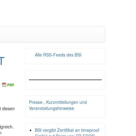
Alle RSS-Feeds des BSI
T
Presse-, Kurzmitteilungen und
Veranstaltungshinweise
t diesen
lgreich.
BSI vergibt Zertifikat an timeproof
h