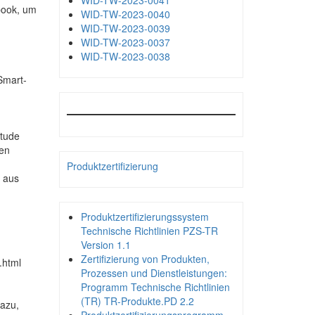
WID-TW-2023-0041
book, um
WID-TW-2023-0040
WID-TW-2023-0039
WID-TW-2023-0037
WID-TW-2023-0038
Smart-
itude
den
Produktzertifizierung
p aus
Produktzertifizierungssystem
Technische Richtlinien PZS-TR
Version 1.1
Zertifizierung von Produkten,
.html
Prozessen und Dienstleistungen:
Programm Technische Richtlinien
(TR) TR-Produkte.PD 2.2
dazu,