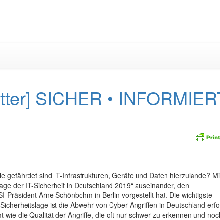
Zum
Inhalt
springen
etter] SICHER • INFORMIER
ie gefährdet sind IT-Infrastrukturen, Geräte und Daten hierzulande? Mi
Lage der IT-Sicherheit in Deutschland 2019“ auseinander, den
Präsident Arne Schönbohm in Berlin vorgestellt hat. Die wichtigste
icherheitslage ist die Abwehr von Cyber-Angriffen in Deutschland erfo
wie die Qualität der Angriffe, die oft nur schwer zu erkennen und noc