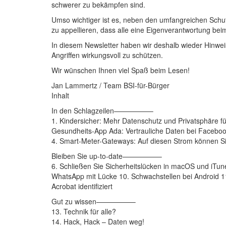
schwerer zu bekämpfen sind.
Umso wichtiger ist es, neben den umfangreichen Sc
zu appellieren, dass alle eine Eigenverantwortung bei
In diesem Newsletter haben wir deshalb wieder Hinweise
Angriffen wirkungsvoll zu schützen.
Wir wünschen Ihnen viel Spaß beim Lesen!
Jan Lammertz / Team BSI-für-Bürger
Inhalt
In den Schlagzeilen—————–
1. Kindersicher: Mehr Datenschutz und Privatsphäre 
Gesundheits-App Ada: Vertrauliche Daten bei Facebo
4. Smart-Meter-Gateways: Auf diesen Strom können Si
Bleiben Sie up-to-date—————–
6. Schließen Sie Sicherheitslücken in macOS und iTune
WhatsApp mit Lücke 10. Schwachstellen bei Android 1
Acrobat identifiziert
Gut zu wissen—————–
13. Technik für alle?
14. Hack, Hack – Daten weg!