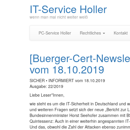
IT-Service Holler
wenn man mal nicht weiter weiß
PC-Service Holler
Rechtliches
Kontakt
[Buerger-Cert-Newsl
vom 18.10.2019
SICHER • INFORMIERT vom 18.10.2019
Ausgabe: 22/2019
Liebe Leser*Innen,
wie steht es um die IT-Sicherheit in Deutschland und w
und weiteren Fragen setzt sich der neue „Bericht zur 
Bundesinnenminister Horst Seehofer zusammen mit BSI-
Quintessenz: Auch in einer weiterhin angespannten IT-S
Und das, obwohl die Zahl der Attacken ebenso zunimmt 