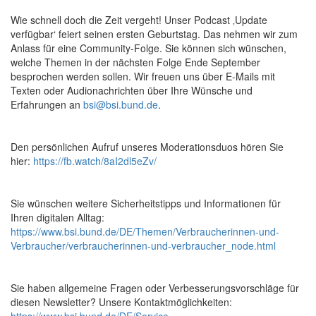
Wie schnell doch die Zeit vergeht! Unser Podcast ‚Update
verfügbar‘ feiert seinen ersten Geburtstag. Das nehmen wir zum
Anlass für eine Community-Folge. Sie können sich wünschen,
welche Themen in der nächsten Folge Ende September
besprochen werden sollen. Wir freuen uns über E-Mails mit
Texten oder Audionachrichten über Ihre Wünsche und
Erfahrungen an
bsi@bsi.bund.de
.
Den persönlichen Aufruf unseres Moderationsduos hören Sie
hier:
https://fb.watch/8aI2dl5eZv/
Sie wünschen weitere Sicherheitstipps und Informationen für
Ihren digitalen Alltag:
https://www.bsi.bund.de/DE/Themen/Verbraucherinnen-und-
Verbraucher/verbraucherinnen-und-verbraucher_node.html
Sie haben allgemeine Fragen oder Verbesserungsvorschläge für
diesen Newsletter? Unsere Kontaktmöglichkeiten: