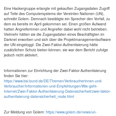
Eine Hackergruppe erlangte mit gekauften Zugangsdaten Zugriff
auf Teile des Computersystems der Vereinten Nationen (UN),
schreibt Golem. Demnach bestätigte ein Sprecher den Vorfall, zu
dem es bereits im April gekommen sei. Einen großen Aufwand
hatten Angreiferinnen und Angreifer dabei wohl nicht betrieben.
Vielmehr hätten sie die Zugangsdaten eines Beschäftigten im
Darknet erworben und sich über die Projektmanagementsoftware
der UN eingeloggt. Die Zwei-Faktor-Authentisierung hätte
zusätzlichen Schutz bieten können, sie war dem Bericht zufolge
jedoch nicht aktiviert.
Informationen zur Einrichtung der Zwei-Faktor-Authentisierung
finden Sie hier:
https://www.bsi.bund.de/DE/Themen/Verbraucherinnen-und-
Verbraucher/Informationen-und-Empfehlungen/Wie-geht-
Internet/Zwei-Faktor-Authentisierung-Datensicherheit/zwei-faktor-
authentisierung-datensicherheit_node.html
Zur Meldung von Golem:
https://www.golem.de/news/un-