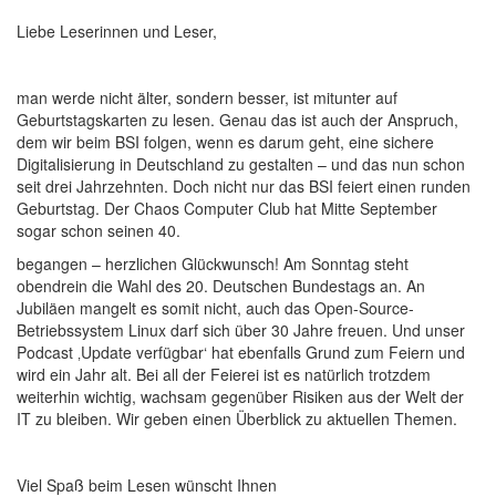
Liebe Leserinnen und Leser,
man werde nicht älter, sondern besser, ist mitunter auf
Geburtstagskarten zu lesen. Genau das ist auch der Anspruch,
dem wir beim BSI folgen, wenn es darum geht, eine sichere
Digitalisierung in Deutschland zu gestalten – und das nun schon
seit drei Jahrzehnten. Doch nicht nur das BSI feiert einen runden
Geburtstag. Der Chaos Computer Club hat Mitte September
sogar schon seinen 40.
begangen – herzlichen Glückwunsch! Am Sonntag steht
obendrein die Wahl des 20. Deutschen Bundestags an. An
Jubiläen mangelt es somit nicht, auch das Open-Source-
Betriebssystem Linux darf sich über 30 Jahre freuen. Und unser
Podcast ‚Update verfügbar‘ hat ebenfalls Grund zum Feiern und
wird ein Jahr alt. Bei all der Feierei ist es natürlich trotzdem
weiterhin wichtig, wachsam gegenüber Risiken aus der Welt der
IT zu bleiben. Wir geben einen Überblick zu aktuellen Themen.
Viel Spaß beim Lesen wünscht Ihnen