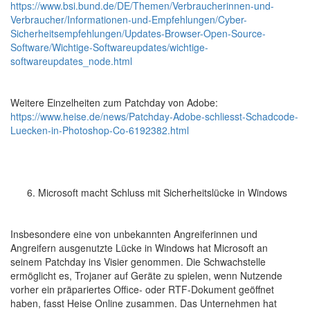
https://www.bsi.bund.de/DE/Themen/Verbraucherinnen-und-
Verbraucher/Informationen-und-Empfehlungen/Cyber-
Sicherheitsempfehlungen/Updates-Browser-Open-Source-
Software/Wichtige-Softwareupdates/wichtige-
softwareupdates_node.html
Weitere Einzelheiten zum Patchday von Adobe:
https://www.heise.de/news/Patchday-Adobe-schliesst-Schadcode-
Luecken-in-Photoshop-Co-6192382.html
Microsoft macht Schluss mit Sicherheitslücke in Windows
Insbesondere eine von unbekannten Angreiferinnen und
Angreifern ausgenutzte Lücke in Windows hat Microsoft an
seinem Patchday ins Visier genommen. Die Schwachstelle
ermöglicht es, Trojaner auf Geräte zu spielen, wenn Nutzende
vorher ein präpariertes Office- oder RTF-Dokument geöffnet
haben, fasst Heise Online zusammen. Das Unternehmen hat