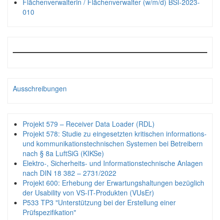
Flächenverwalterin / Flächenverwalter (w/m/d) BSI-2023-
010
Ausschreibungen
Projekt 579 – Receiver Data Loader (RDL)
Projekt 578: Studie zu eingesetzten kritischen informations-
und kommunikationstechnischen Systemen bei Betreibern
nach § 8a LuftSiG (KIKSe)
Elektro-, Sicherheits- und Informationstechnische Anlagen
nach DIN 18 382 – 2731/2022
Projekt 600: Erhebung der Erwartungshaltungen bezüglich
der Usability von VS-IT-Produkten (VUsEr)
P533 TP3 "Unterstützung bei der Erstellung einer
Prüfspezifikation"