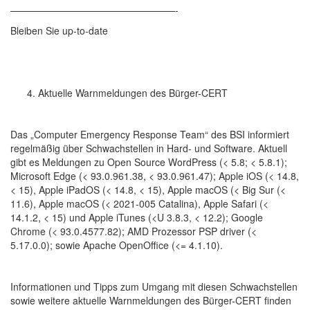
—————————————————-
Bleiben Sie up-to-date
Aktuelle Warnmeldungen des Bürger-CERT
Das „Computer Emergency Response Team“ des BSI informiert
regelmäßig über Schwachstellen in Hard- und Software. Aktuell
gibt es Meldungen zu Open Source WordPress (< 5.8; < 5.8.1);
Microsoft Edge (< 93.0.961.38, < 93.0.961.47); Apple iOS (< 14.8,
< 15), Apple iPadOS (< 14.8, < 15), Apple macOS (< Big Sur (<
11.6), Apple macOS (< 2021-005 Catalina), Apple Safari (<
14.1.2, < 15) und Apple iTunes (<U 3.8.3, < 12.2); Google
Chrome (< 93.0.4577.82); AMD Prozessor PSP driver (<
5.17.0.0); sowie Apache OpenOffice (<= 4.1.10).
Informationen und Tipps zum Umgang mit diesen Schwachstellen
sowie weitere aktuelle Warnmeldungen des Bürger-CERT finden