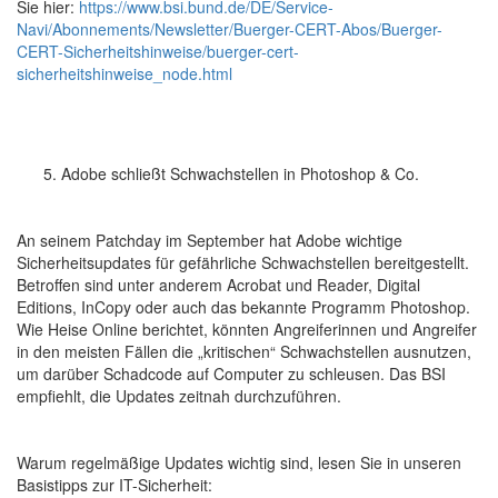
Sie hier:
https://www.bsi.bund.de/DE/Service-
Navi/Abonnements/Newsletter/Buerger-CERT-Abos/Buerger-
CERT-Sicherheitshinweise/buerger-cert-
sicherheitshinweise_node.html
Adobe schließt Schwachstellen in Photoshop & Co.
An seinem Patchday im September hat Adobe wichtige
Sicherheitsupdates für gefährliche Schwachstellen bereitgestellt.
Betroffen sind unter anderem Acrobat und Reader, Digital
Editions, InCopy oder auch das bekannte Programm Photoshop.
Wie Heise Online berichtet, könnten Angreiferinnen und Angreifer
in den meisten Fällen die „kritischen“ Schwachstellen ausnutzen,
um darüber Schadcode auf Computer zu schleusen. Das BSI
empfiehlt, die Updates zeitnah durchzuführen.
Warum regelmäßige Updates wichtig sind, lesen Sie in unseren
Basistipps zur IT-Sicherheit: