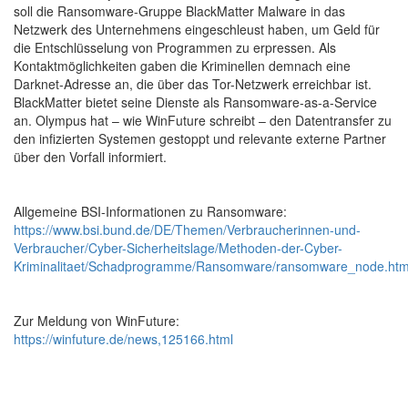
soll die Ransomware-Gruppe BlackMatter Malware in das
Netzwerk des Unternehmens eingeschleust haben, um Geld für
die Entschlüsselung von Programmen zu erpressen. Als
Kontaktmöglichkeiten gaben die Kriminellen demnach eine
Darknet-Adresse an, die über das Tor-Netzwerk erreichbar ist.
BlackMatter bietet seine Dienste als Ransomware-as-a-Service
an. Olympus hat – wie WinFuture schreibt – den Datentransfer zu
den infizierten Systemen gestoppt und relevante externe Partner
über den Vorfall informiert.
Allgemeine BSI-Informationen zu Ransomware:
https://www.bsi.bund.de/DE/Themen/Verbraucherinnen-und-
Verbraucher/Cyber-Sicherheitslage/Methoden-der-Cyber-
Kriminalitaet/Schadprogramme/Ransomware/ransomware_node.htm
Zur Meldung von WinFuture:
https://winfuture.de/news,125166.html