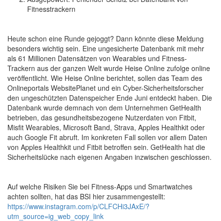
Fitnesstrackern
Heute schon eine Runde gejoggt? Dann könnte diese Meldung
besonders wichtig sein. Eine ungesicherte Datenbank mit mehr
als 61 Millionen Datensätzen von Wearables und Fitness-
Trackern aus der ganzen Welt wurde Heise Online zufolge online
veröffentlicht. Wie Heise Online berichtet, sollen das Team des
Onlineportals WebsitePlanet und ein Cyber-Sicherheitsforscher
den ungeschützten Datenspeicher Ende Juni entdeckt haben. Die
Datenbank wurde demnach von dem Unternehmen GetHealth
betrieben, das gesundheitsbezogene Nutzerdaten von Fitbit,
Misfit Wearables, Microsoft Band, Strava, Apples Healthkit oder
auch Google Fit abruft. Im konkreten Fall sollen vor allem Daten
von Apples Healthkit und Fitbit betroffen sein. GetHealth hat die
Sicherheitslücke nach eigenen Angaben inzwischen geschlossen.
Auf welche Risiken Sie bei Fitness-Apps und Smartwatches
achten sollten, hat das BSI hier zusammengestellt:
https://www.instagram.com/p/CLFCHi3JAxE/?
utm_source=ig_web_copy_link