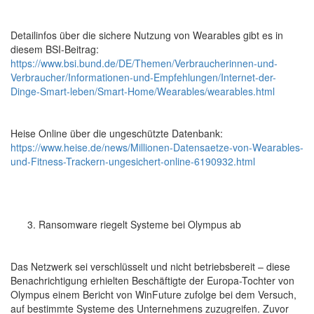
Detailinfos über die sichere Nutzung von Wearables gibt es in
diesem BSI-Beitrag:
https://www.bsi.bund.de/DE/Themen/Verbraucherinnen-und-
Verbraucher/Informationen-und-Empfehlungen/Internet-der-
Dinge-Smart-leben/Smart-Home/Wearables/wearables.html
Heise Online über die ungeschützte Datenbank:
https://www.heise.de/news/Millionen-Datensaetze-von-Wearables-
und-Fitness-Trackern-ungesichert-online-6190932.html
Ransomware riegelt Systeme bei Olympus ab
Das Netzwerk sei verschlüsselt und nicht betriebsbereit – diese
Benachrichtigung erhielten Beschäftigte der Europa-Tochter von
Olympus einem Bericht von WinFuture zufolge bei dem Versuch,
auf bestimmte Systeme des Unternehmens zuzugreifen. Zuvor