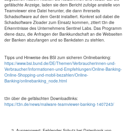
gefälschte Anzeige, laden sie dem Bericht zufolge anstelle von
Teamviewer eine Datei herunter, die dann ihrerseits
Schadsoftware auf dem Gerät installiert. Konkret soll dabei die
Schadsoftware Zloader zum Einsatz kommen, zitiert t3n die
Erkenntnisse des Unternehmens Sentinel Labs. Das Programm
diene dazu, die Anfragen der Bankkundschaft an die Webseiten
der Banken abzufangen und so Bankdaten zu stehlen.
Tipps und Hinweise des BSI zum sicheren Onlinebanking:
https://www.bsi.bund.de/DE/Themen/Verbraucherinnen-und-
Verbraucher/Informationen-und-Empfehlungen/Online-Banking-
Online-Shopping-und-mobil-bezahlen/Online-
Banking/onlinebanking_node.html
t3n über die gefälschten Downloadlinks:
https://t3n.de/news/malware-teamviewer-banking-1407243/
Ausgepowert: Fehlender Schutz bei Datenbank von