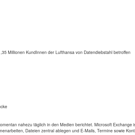
,35 Millionen KundInnen der Lufthansa von Datendiebstahl betroffen
ücke
omentan nahezu täglich in den Medien berichtet. Microsoft Exchange is
menarbeiten, Dateien zentral ablegen und E-Mails, Termine sowie Kont