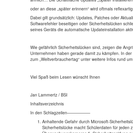
oder an diese „später erinnern“ wird oftmals reflexart
Dabei gilt grundsätzlich: Updates, Patches oder Aktuali
Softwarefehler beseitigen oder Sicherheitslücken sch
seines Geräts die automatische Updateinstallation aktiv
Wie gefährlich Sicherheitslücken sind, zeigen die Ang
Unternehmen haben gerade damit zu kämpfen. In der Ru
zum „Weltverbrauchertag“ unter weitere Infos rund 
Viel Spaß beim Lesen wünscht Ihnen
Jan Lammertz / BSI
Inhaltsverzeichnis
In den Schlagzeilen—————–
Anhaltende Gefahr durch Microsoft-Sicherheitslüc
Sicherheitslücke macht Schülerdaten für jeden 