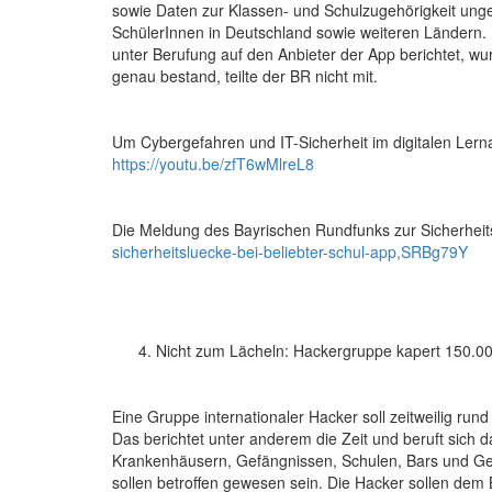
sowie Daten zur Klassen- und Schulzugehörigkeit unge
SchülerInnen in Deutschland sowie weiteren Ländern. H
unter Berufung auf den Anbieter der App berichtet, wu
genau bestand, teilte der BR nicht mit.
Um Cybergefahren und IT-Sicherheit im digitalen Lerna
https://youtu.be/zfT6wMlreL8
Die Meldung des Bayrischen Rundfunks zur Sicherheit
sicherheitsluecke-bei-beliebter-schul-app,SRBg79Y
Nicht zum Lächeln: Hackergruppe kapert 150.
Eine Gruppe internationaler Hacker soll zeitweilig 
Das berichtet unter anderem die Zeit und beruft sich 
Krankenhäusern, Gefängnissen, Schulen, Bars und Ge
sollen betroffen gewesen sein. Die Hacker sollen dem 