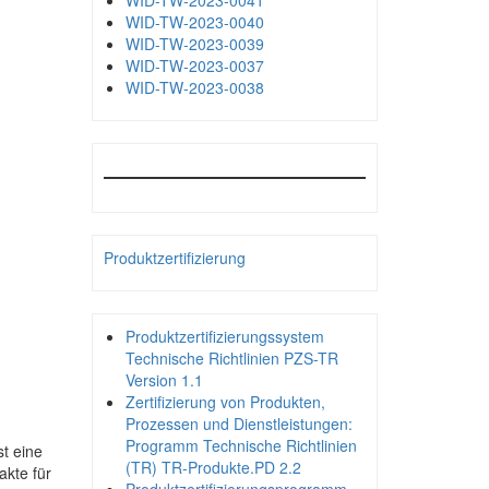
WID-TW-2023-0041
WID-TW-2023-0040
WID-TW-2023-0039
WID-TW-2023-0037
WID-TW-2023-0038
Produktzertifizierung
Produktzertifizierungssystem
Technische Richtlinien PZS-TR
Version 1.1
Zertifizierung von Produkten,
Prozessen und Dienstleistungen:
Programm Technische Richtlinien
t eine
(TR) TR-Produkte.PD 2.2
akte für