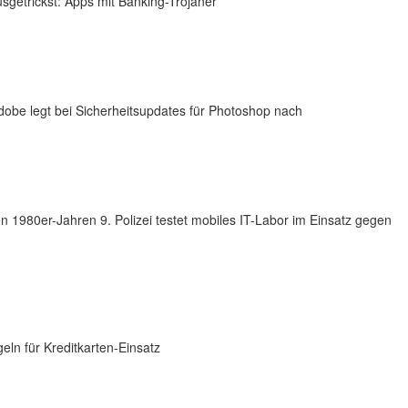
getrickst: Apps mit Banking-Trojaner
be legt bei Sicherheitsupdates für Photoshop nach
en 1980er-Jahren 9. Polizei testet mobiles IT-Labor im Einsatz gegen
ln für Kreditkarten-Einsatz