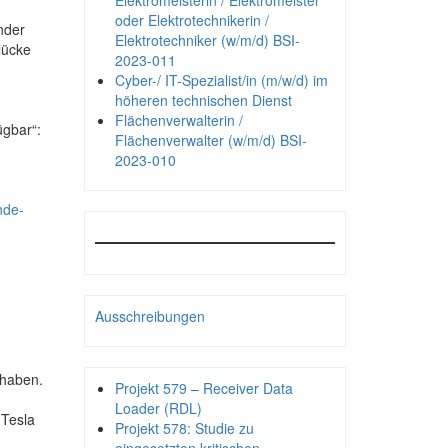
Elektromeisterin / Elektromeister
oder Elektrotechnikerin /
nder
Elektrotechniker (w/m/d) BSI-
lücke
2023-011
Cyber-/ IT-Spezialist/in (m/w/d) im
höheren technischen Dienst
Flächenverwalterin /
ügbar“:
Flächenverwalter (w/m/d) BSI-
2023-010
nde-
Ausschreibungen
 haben.
Projekt 579 – Receiver Data
Loader (RDL)
 Tesla
Projekt 578: Studie zu