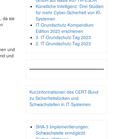
GmbH auf Basis von TR-ESOR
Künstliche Intelligenz: Drei Studien
für mehr Cyber-Sicherheit von KI-
, da sie
Systemen
en
IT-Grundschutz-Kompendium
Edition 2023 erschienen
3. IT-Grundschutz-Tag 2023
2. IT-Grundschutz-Tag 2023
onen und
and und
Kurzinformationen des CERT-Bund
zu Sicherheitslücken und
Schwachstellen in IT-Systemen
SHA-3 Implementierungen:
Schwachstelle ermöglicht