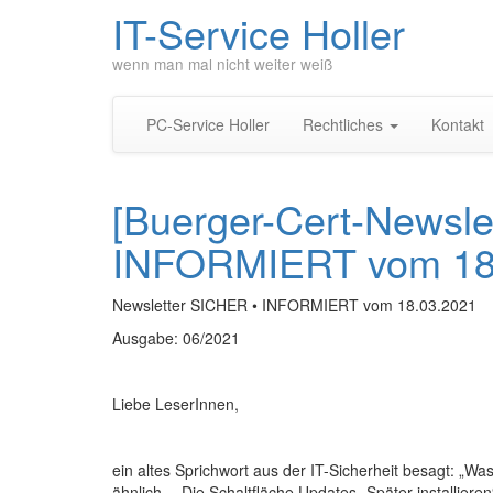
IT-Service Holler
wenn man mal nicht weiter weiß
PC-Service Holler
Rechtliches
Kontakt
[Buerger-Cert-Newsle
INFORMIERT vom 18
Newsletter SICHER • INFORMIERT vom 18.03.2021
Ausgabe: 06/2021
Liebe LeserInnen,
ein altes Sprichwort aus der IT-Sicherheit besagt: „Wa
ähnlich… Die Schaltfläche Updates „Später installieren