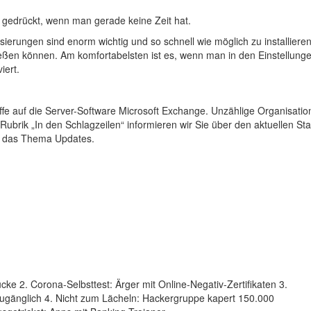
ig gedrückt, wenn man gerade keine Zeit hat.
sierungen sind enorm wichtig und so schnell wie möglich zu installieren
ließen können. Am komfortabelsten ist es, wenn man in den Einstellung
iert.
riffe auf die Server-Software Microsoft Exchange. Unzählige Organisati
brik „In den Schlagzeilen“ informieren wir Sie über den aktuellen St
um das Thema Updates.
ke 2. Corona-Selbsttest: Ärger mit Online-Negativ-Zertifikaten 3.
zugänglich 4. Nicht zum Lächeln: Hackergruppe kapert 150.000