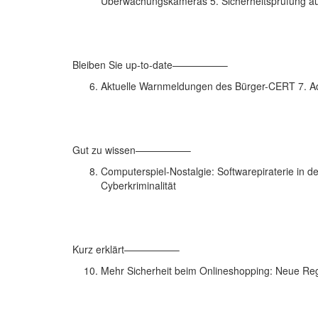
Überwachungskameras 5. Sicherheitsprüfung aus
Bleiben Sie up-to-date—————–
Aktuelle Warnmeldungen des Bürger-CERT 7. Ado
Gut zu wissen—————–
Computerspiel-Nostalgie: Softwarepiraterie in d
Cyberkriminalität
Kurz erklärt—————–
Mehr Sicherheit beim Onlineshopping: Neue Rege