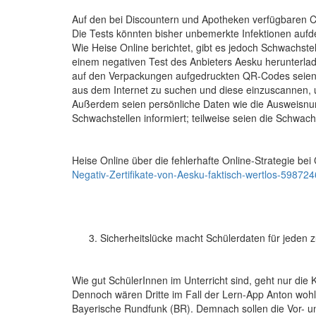
Auf den bei Discountern und Apotheken verfügbaren 
Die Tests könnten bisher unbemerkte Infektionen aufde
Wie Heise Online berichtet, gibt es jedoch Schwachstel
einem negativen Test des Anbieters Aesku herunterlad
auf den Verpackungen aufgedruckten QR-Codes seien z
aus dem Internet zu suchen und diese einzuscannen, um 
Außerdem seien persönliche Daten wie die Ausweisnu
Schwachstellen informiert; teilweise seien die Schwac
Heise Online über die fehlerhafte Online-Strategie bei
Negativ-Zertifikate-von-Aesku-faktisch-wertlos-598724
Sicherheitslücke macht Schülerdaten für jeden 
Wie gut SchülerInnen im Unterricht sind, geht nur die
Dennoch wären Dritte im Fall der Lern-App Anton wohl
Bayerische Rundfunk (BR). Demnach sollen die Vor- un